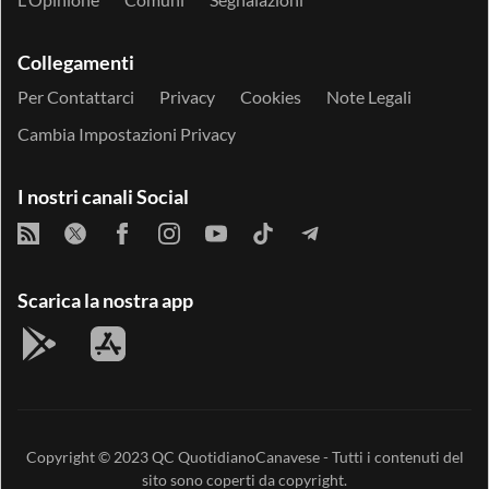
Collegamenti
Per Contattarci
Privacy
Cookies
Note Legali
Cambia Impostazioni Privacy
I nostri canali Social
Scarica la nostra app
Copyright © 2023
QC QuotidianoCanavese
- Tutti i contenuti del
sito sono coperti da copyright.