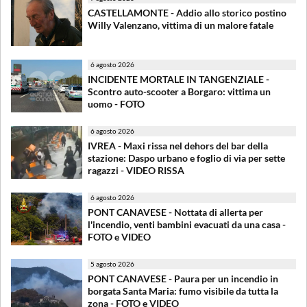
CASTELLAMONTE - Addio allo storico postino
Willy Valenzano, vittima di un malore fatale
6 agosto 2026
INCIDENTE MORTALE IN TANGENZIALE -
Scontro auto-scooter a Borgaro: vittima un
uomo - FOTO
6 agosto 2026
IVREA - Maxi rissa nel dehors del bar della
stazione: Daspo urbano e foglio di via per sette
ragazzi - VIDEO RISSA
6 agosto 2026
PONT CANAVESE - Nottata di allerta per
l'incendio, venti bambini evacuati da una casa -
FOTO e VIDEO
5 agosto 2026
PONT CANAVESE - Paura per un incendio in
borgata Santa Maria: fumo visibile da tutta la
zona - FOTO e VIDEO