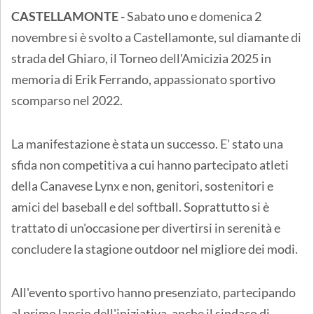
CASTELLAMONTE -
Sabato uno e domenica 2
novembre si è svolto a Castellamonte, sul diamante di
strada del Ghiaro, il Torneo dell'Amicizia 2025 in
memoria di Erik Ferrando, appassionato sportivo
scomparso nel 2022.
La manifestazione è stata un successo. E' stato una
sfida non competitiva a cui hanno partecipato atleti
della Canavese Lynx e non, genitori, sostenitori e
amici del baseball e del softball. Soprattutto si è
trattato di un'occasione per divertirsi in serenità e
concludere la stagione outdoor nel migliore dei modi.
All'evento sportivo hanno presenziato, partecipando
al primo lancio dell'iniziativa, anche il sindaco di