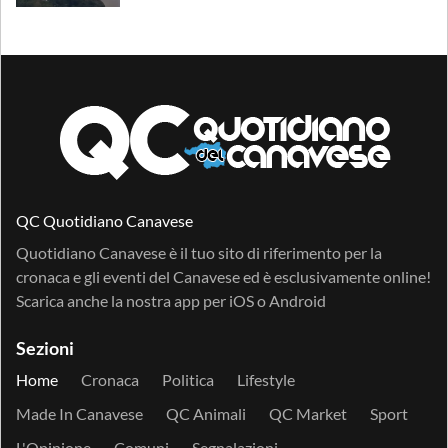
QC Quotidiano Canavese
Quotidiano Canavese è il tuo sito di riferimento per la
cronaca e gli eventi del Canavese ed è esclusivamente online!
Scarica anche la nostra app per
iOS
o
Android
Sezioni
Home
Cronaca
Politica
Lifestyle
Made In Canavese
QC Animali
QC Market
Sport
L'Opinione
Comuni
Segnalazioni