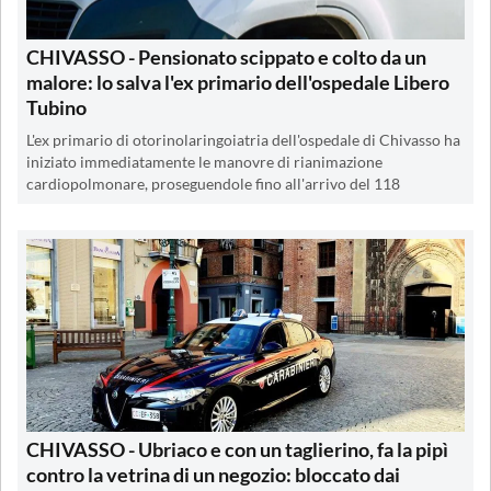
CHIVASSO - Pensionato scippato e colto da un
malore: lo salva l'ex primario dell'ospedale Libero
Tubino
L'ex primario di otorinolaringoiatria dell'ospedale di Chivasso ha
iniziato immediatamente le manovre di rianimazione
cardiopolmonare, proseguendole fino all'arrivo del 118
CHIVASSO - Ubriaco e con un taglierino, fa la pipì
contro la vetrina di un negozio: bloccato dai