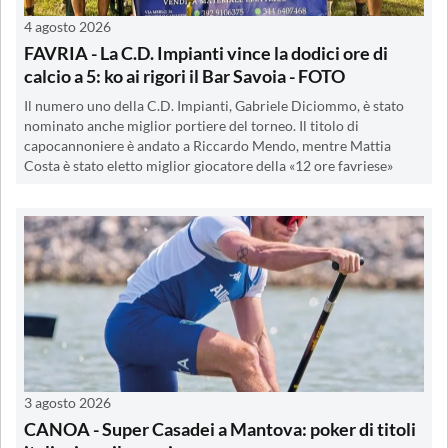
4 agosto 2026
FAVRIA - La C.D. Impianti vince la dodici ore di
calcio a 5: ko ai rigori il Bar Savoia - FOTO
Il numero uno della C.D. Impianti, Gabriele Diciommo, è stato
nominato anche miglior portiere del torneo. Il titolo di
capocannoniere è andato a Riccardo Mendo, mentre Mattia
Costa è stato eletto miglior giocatore della «12 ore favriese»
3 agosto 2026
CANOA - Super Casadei a Mantova: poker di titoli