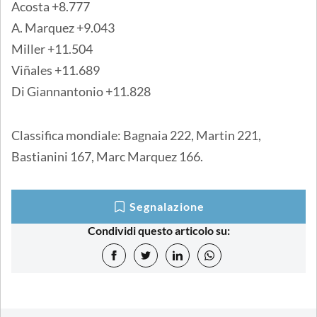
Acosta +8.777
A. Marquez +9.043
Miller +11.504
Viñales +11.689
Di Giannantonio +11.828
Classifica mondiale: Bagnaia 222, Martin 221,
Bastianini 167, Marc Marquez 166.
Segnalazione
Condividi questo articolo su: