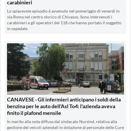
carabinieri
Lo spiacevole episodio è avvenuto nel pomeriggio di venerdì in
via Roma nel centro storico di Chivasso. Sono intervenuti i
carabinieri e gli operatori del 118 che hanno portato il soggetto
in ospedale
CANAVESE - Gli infermieri anticipano i soldi della
benzina per le auto dell'Asl To4: l'azienda aveva
finito il plafond mensile
In merito alla nota diffusa dal sindacato Nursind, relativa alla
gestione dei veicoli aziendali in dotazione al personale delle Cure