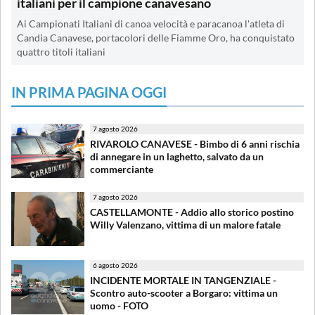
italiani per il campione canavesano
Ai Campionati Italiani di canoa velocità e paracanoa l'atleta di
Candia Canavese, portacolori delle Fiamme Oro, ha conquistato
quattro titoli italiani
IN PRIMA PAGINA OGGI
7 agosto 2026
RIVAROLO CANAVESE - Bimbo di 6 anni rischia
di annegare in un laghetto, salvato da un
commerciante
7 agosto 2026
CASTELLAMONTE - Addio allo storico postino
Willy Valenzano, vittima di un malore fatale
6 agosto 2026
INCIDENTE MORTALE IN TANGENZIALE -
Scontro auto-scooter a Borgaro: vittima un
uomo - FOTO