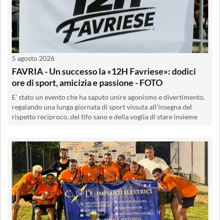
5 agosto 2026
FAVRIA - Un successo la «12H Favriese»: dodici
ore di sport, amicizia e passione - FOTO
E' stato un evento che ha saputo unire agonismo e divertimento,
regalando una lunga giornata di sport vissuta all'insegna del
rispetto reciproco, del tifo sano e della voglia di stare insieme