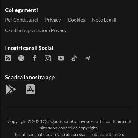
Collegamenti
Per Contattarci
Privacy
Cookies
Note Legali
Cambia Impostazioni Privacy
I nostri canali Social
Scarica la nostra app
Copyright © 2023
QC QuotidianoCanavese
- Tutti i contenuti del
sito sono coperti da copyright.
Testata giornalistica registrata presso il Tribunale di Ivrea,