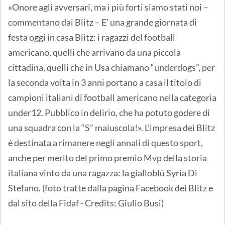
«Onore agli avversari, ma i più forti siamo stati noi –
commentano dai Blitz – E’ una grande giornata di
festa oggi in casa Blitz: i ragazzi del football
americano, quelli che arrivano da una piccola
cittadina, quelli che in Usa chiamano “underdogs”, per
la seconda volta in 3 anni portano a casa il titolo di
campioni italiani di football americano nella categoria
under12. Pubblico in delirio, che ha potuto godere di
una squadra con la “S” maiuscola!». L’impresa dei Blitz
è destinata a rimanere negli annali di questo sport,
anche per merito del primo premio Mvp della storia
italiana vinto da una ragazza: la gialloblù Syria Di
Stefano. (foto tratte dalla pagina Facebook dei Blitz e
dal sito della Fidaf - Credits: Giulio Busi)