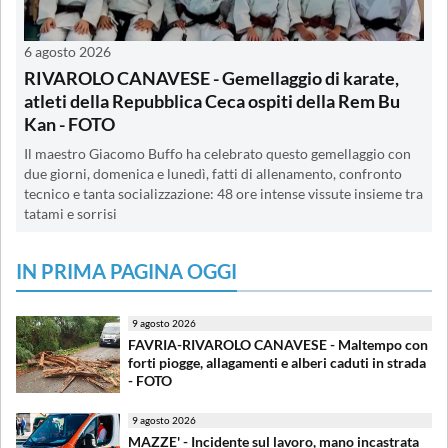
6 agosto 2026
RIVAROLO CANAVESE - Gemellaggio di karate,
atleti della Repubblica Ceca ospiti della Rem Bu
Kan - FOTO
Il maestro Giacomo Buffo ha celebrato questo gemellaggio con
due giorni, domenica e lunedì, fatti di allenamento, confronto
tecnico e tanta socializzazione: 48 ore intense vissute insieme tra
tatami e sorrisi
IN PRIMA PAGINA OGGI
9 agosto 2026
FAVRIA-RIVAROLO CANAVESE - Maltempo con
forti piogge, allagamenti e alberi caduti in strada
- FOTO
9 agosto 2026
MAZZE' - Incidente sul lavoro, mano incastrata