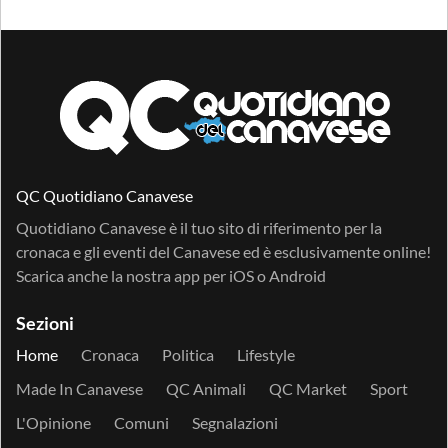
QC Quotidiano Canavese
Quotidiano Canavese è il tuo sito di riferimento per la
cronaca e gli eventi del Canavese ed è esclusivamente online!
Scarica anche la nostra app per
iOS
o
Android
Sezioni
Home
Cronaca
Politica
Lifestyle
Made In Canavese
QC Animali
QC Market
Sport
L'Opinione
Comuni
Segnalazioni