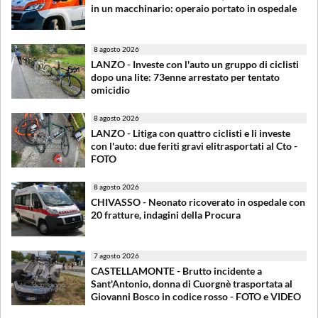
in un macchinario: operaio portato in ospedale
8 agosto 2026
LANZO - Investe con l'auto un gruppo di ciclisti
dopo una lite: 73enne arrestato per tentato
omicidio
8 agosto 2026
LANZO - Litiga con quattro ciclisti e li investe
con l'auto: due feriti gravi elitrasportati al Cto -
FOTO
8 agosto 2026
CHIVASSO - Neonato ricoverato in ospedale con
20 fratture, indagini della Procura
7 agosto 2026
CASTELLAMONTE - Brutto incidente a
Sant'Antonio, donna di Cuorgnè trasportata al
Giovanni Bosco in codice rosso - FOTO e VIDEO