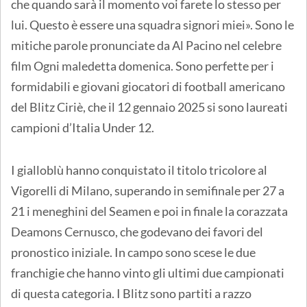
che quando sarà il momento voi farete lo stesso per
lui. Questo è essere una squadra signori miei». Sono le
mitiche parole pronunciate da Al Pacino nel celebre
film Ogni maledetta domenica. Sono perfette per i
formidabili e giovani giocatori di football americano
del Blitz Ciriè, che il 12 gennaio 2025 si sono laureati
campioni d’Italia Under 12.
I gialloblù hanno conquistato il titolo tricolore al
Vigorelli di Milano, superando in semifinale per 27 a
21 i meneghini del Seamen e poi in finale la corazzata
Deamons Cernusco, che godevano dei favori del
pronostico iniziale. In campo sono scese le due
franchigie che hanno vinto gli ultimi due campionati
di questa categoria. I Blitz sono partiti a razzo