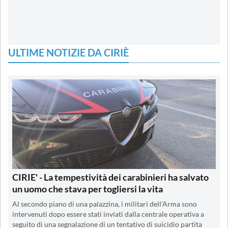
ULTIME NOTIZIE DA CIRIÈ
CIRIE' - La tempestività dei carabinieri ha salvato
un uomo che stava per togliersi la vita
Al secondo piano di una palazzina, i militari dell'Arma sono
intervenuti dopo essere stati inviati dalla centrale operativa a
seguito di una segnalazione di un tentativo di suicidio partita