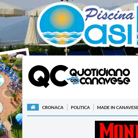
CRONACA
POLITICA
MADE IN CANAVES