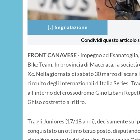
Segnalazione
Condividi questo articolo s
FRONT CANAVESE -
Impegno ad Esanatoglia, 
Bike Team. In provincia di Macerata, la società 
Xc. Nella giornata di sabato 30 marzo di scena 
circuito degli Internazionali d’Italia Series. T
all’interno del crossodromo Gino Libani Repett
Ghiso costretto al ritiro.
Tra gli Juniores (17/18 anni), decisamente sul 
conquistato un ottimo terzo posto, disputando