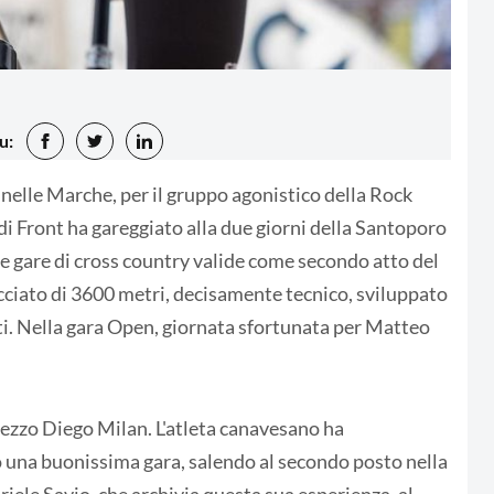
u:
nelle Marche, per il gruppo agonistico della Rock
di Front ha gareggiato alla due giorni della Santoporo
le gare di cross country valide come secondo atto del
racciato di 3600 metri, decisamente tecnico, sviluppato
i. Nella gara Open, giornata sfortunata per Matteo
pezzo Diego Milan. L'atleta canavesano ha
 una buonissima gara, salendo al secondo posto nella