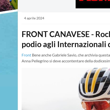
4 aprile 2024
FRONT CANAVESE - Rock 
podio agli Internazionali 
Front
Bene anche Gabriele Savio, che archivia questa
Anna Pellegrino si deve accontentare della dodicesi