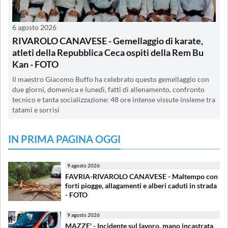
6 agosto 2026
RIVAROLO CANAVESE - Gemellaggio di karate,
atleti della Repubblica Ceca ospiti della Rem Bu
Kan - FOTO
Il maestro Giacomo Buffo ha celebrato questo gemellaggio con
due giorni, domenica e lunedì, fatti di allenamento, confronto
tecnico e tanta socializzazione: 48 ore intense vissute insieme tra
tatami e sorrisi
IN PRIMA PAGINA OGGI
9 agosto 2026
FAVRIA-RIVAROLO CANAVESE - Maltempo con
forti piogge, allagamenti e alberi caduti in strada
- FOTO
9 agosto 2026
MAZZE' - Incidente sul lavoro, mano incastrata