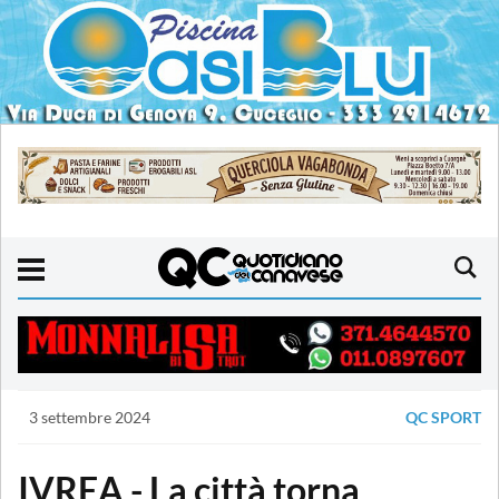
3 settembre 2024
QC SPORT
IVREA - La città torna