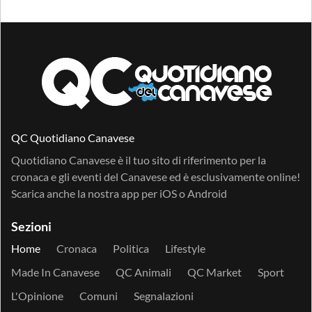
QC Quotidiano Canavese
Quotidiano Canavese è il tuo sito di riferimento per la
cronaca e gli eventi del Canavese ed è esclusivamente online!
Scarica anche la nostra app per
iOS
o
Android
Sezioni
Home
Cronaca
Politica
Lifestyle
Made In Canavese
QC Animali
QC Market
Sport
L'Opinione
Comuni
Segnalazioni