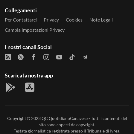
Collegamenti
Per Contattarci
Privacy
Cookies
Note Legali
Cambia Impostazioni Privacy
I nostri canali Social
Scarica la nostra app
Copyright © 2023
QC QuotidianoCanavese
- Tutti i contenuti del
sito sono coperti da copyright.
Testata giornalistica registrata presso il Tribunale di Ivrea,