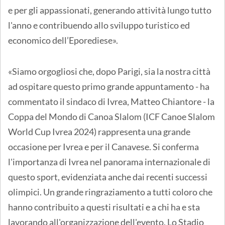
e per gli appassionati, generando attività lungo tutto
l'anno e contribuendo allo sviluppo turistico ed
economico dell’Eporediese».
«Siamo orgogliosi che, dopo Parigi, sia la nostra città
ad ospitare questo primo grande appuntamento - ha
commentato il sindaco di Ivrea, Matteo Chiantore - la
Coppa del Mondo di Canoa Slalom (ICF Canoe Slalom
World Cup Ivrea 2024) rappresenta una grande
occasione per Ivrea e per il Canavese. Si conferma
l'importanza di Ivrea nel panorama internazionale di
questo sport, evidenziata anche dai recenti successi
olimpici. Un grande ringraziamento a tutti coloro che
hanno contribuito a questi risultati e a chi ha e sta
lavorando all'organizzazione dell'evento. Lo Stadio