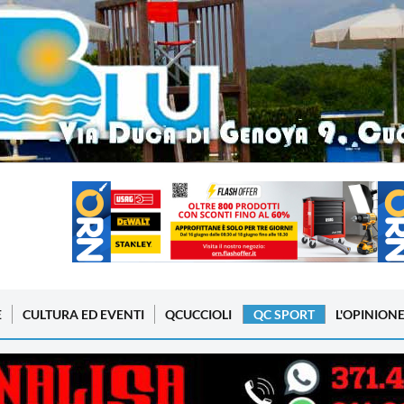
E
CULTURA ED EVENTI
QCUCCIOLI
QC SPORT
L'OPINION