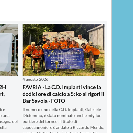
4 agosto 2026
12H
FAVRIA - La C.D. Impianti vince la
rt,
dodici ore di calcio a 5: ko ai rigori il
Bar Savoia - FOTO
ire
Il numero uno della C.D. Impianti, Gabriele
o una
Diciommo, è stato nominato anche miglior
insegna del
portiere del torneo. Il titolo di
ella
capocannoniere è andato a Riccardo Mendo,