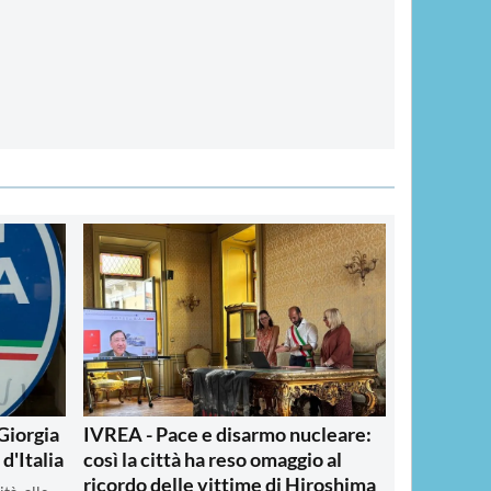
Giorgia
IVREA - Pace e disarmo nucleare:
 d'Italia
così la città ha reso omaggio al
ricordo delle vittime di Hiroshima