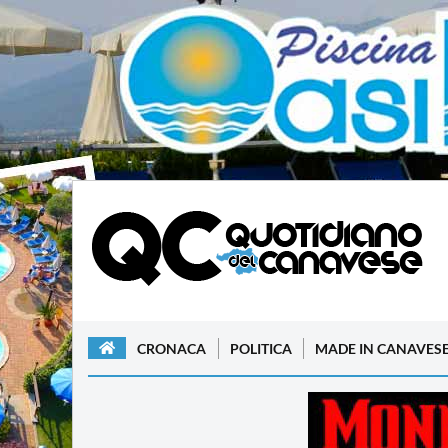
CRONACA
POLITICA
MADE IN CANAVES