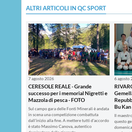
ALTRI ARTICOLI IN QC SPORT
7 agosto 2026
6 agosto
CERESOLE REALE - Grande
RIVAR
successo per i memorial Nigretti e
Gemella
Mazzola di pesca - FOTO
Repubbl
Bu Kan
Sul campo gara delle Fonti Minerali è andata
in scena una competizione combattuta
Il maestr
dall'inizio alla fine. A mettere tutti d'accordo
questo ge
è stato Massimo Canova, autentico
domenica 