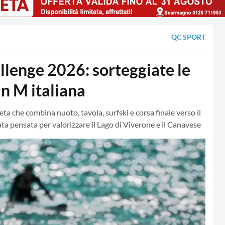
QC SPORT
llenge 2026: sorteggiate le
n M italiana
ta che combina nuoto, tavola, surfski e corsa finale verso il
a pensata per valorizzare il Lago di Viverone e il Canavese