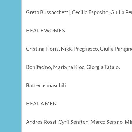
Greta Bussacchetti, Cecilia Esposito, Giulia Per
HEAT E WOMEN
Cristina Floris, Nikki Pregliasco, Giulia Parigi
Bonifacino, Martyna Kloc, Giorgia Tatalo.
Batterie maschili
HEAT A MEN
Andrea Rossi, Cyril Senften, Marco Serano, Mir