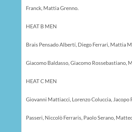
Franck, Mattia Grenno.
HEAT B MEN
Brais Pensado Albertí, Diego Ferrari, Mattia M
Giacomo Baldasso, Giacomo Rossebastiano, M
HEAT C MEN
Giovanni Mattiacci, Lorenzo Coluccia, Jacopo 
Passeri, Niccolò Ferraris, Paolo Serano, Matte