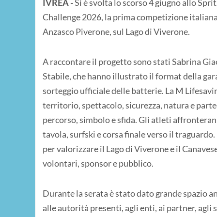
IVREA -
Si è svolta lo scorso 4 giugno allo Spri
Challenge 2026, la prima competizione italian
Anzasco Piverone, sul Lago di Viverone.
A raccontare il progetto sono stati Sabrina Gia
Stabile, che hanno illustrato il format della gar
sorteggio ufficiale delle batterie. La M Lifesavi
territorio, spettacolo, sicurezza, natura e parte
percorso, simbolo e sfida. Gli atleti affronter
tavola, surfski e corsa finale verso il traguard
per valorizzare il Lago di Viverone e il Canavese
volontari, sponsor e pubblico.
Durante la serata è stato dato grande spazio anc
alle autorità presenti, agli enti, ai partner, ag