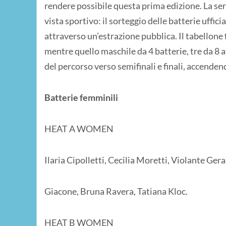
rendere possibile questa prima edizione. La s
vista sportivo: il sorteggio delle batterie ufficia
attraverso un’estrazione pubblica. Il tabellone
mentre quello maschile da 4 batterie, tre da 8 at
del percorso verso semifinali e finali, accenden
Batterie femminili
HEAT A WOMEN
Ilaria Cipolletti, Cecilia Moretti, Violante Ge
Giacone, Bruna Ravera, Tatiana Kloc.
HEAT B WOMEN