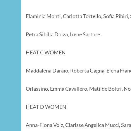
Flaminia Monti, Carlotta Tortello, Sofia Pibiri
Petra Sibilla Dolza, Irene Sartore.
HEAT C WOMEN
Maddalena Daraio, Roberta Gagna, Elena Franc
Orlassino, Emma Cavallero, Matilde Boltri, No
HEAT D WOMEN
Anna-Fiona Volz, Clarisse Angelica Mucci, Sar