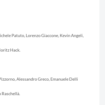
ichele Patuto, Lorenzo Giaccone, Kevin Angeli,
oritz Hack.
Pizzorno, Alessandro Greco, Emanuele Delli
o Raschellà.