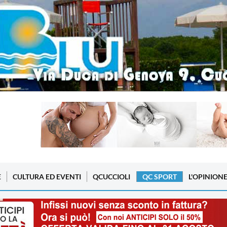
E
CULTURA ED EVENTI
QCUCCIOLI
QC SPORT
L'OPINION