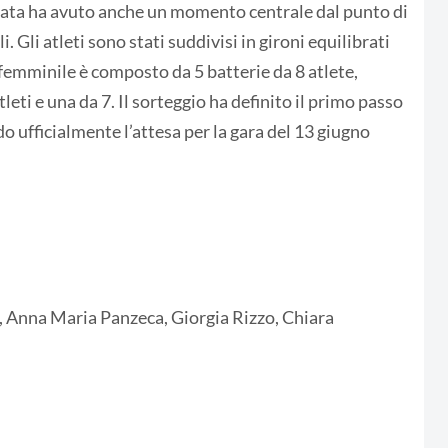
erata ha avuto anche un momento centrale dal punto di
li. Gli atleti sono stati suddivisi in gironi equilibrati
 femminile è composto da 5 batterie da 8 atlete,
leti e una da 7. Il sorteggio ha definito il primo passo
do ufficialmente l’attesa per la gara del 13 giugno
ra, Anna Maria Panzeca, Giorgia Rizzo, Chiara