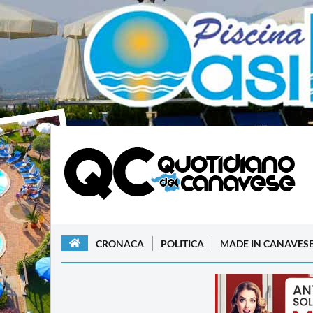
CRONACA
POLITICA
MADE IN CANAVES