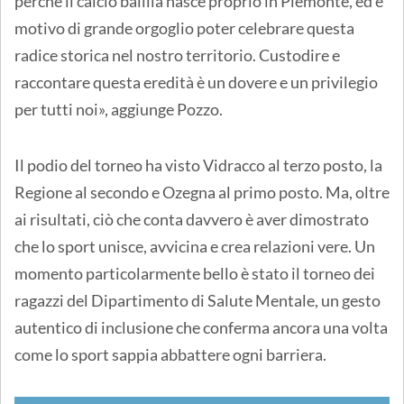
perché il calcio balilla nasce proprio in Piemonte, ed è
motivo di grande orgoglio poter celebrare questa
radice storica nel nostro territorio. Custodire e
raccontare questa eredità è un dovere e un privilegio
per tutti noi», aggiunge Pozzo.
Il podio del torneo ha visto Vidracco al terzo posto, la
Regione al secondo e Ozegna al primo posto. Ma, oltre
ai risultati, ciò che conta davvero è aver dimostrato
che lo sport unisce, avvicina e crea relazioni vere. Un
momento particolarmente bello è stato il torneo dei
ragazzi del Dipartimento di Salute Mentale, un gesto
autentico di inclusione che conferma ancora una volta
come lo sport sappia abbattere ogni barriera.