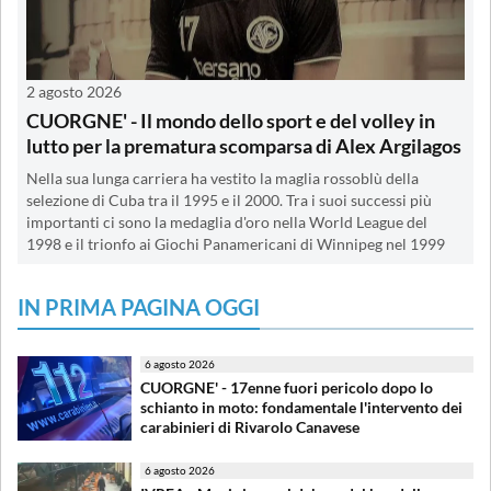
2 agosto 2026
CUORGNE' - Il mondo dello sport e del volley in
lutto per la prematura scomparsa di Alex Argilagos
Nella sua lunga carriera ha vestito la maglia rossoblù della
selezione di Cuba tra il 1995 e il 2000. Tra i suoi successi più
importanti ci sono la medaglia d'oro nella World League del
1998 e il trionfo ai Giochi Panamericani di Winnipeg nel 1999
IN PRIMA PAGINA OGGI
6 agosto 2026
CUORGNE' - 17enne fuori pericolo dopo lo
schianto in moto: fondamentale l'intervento dei
carabinieri di Rivarolo Canavese
6 agosto 2026