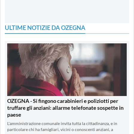
ULTIME NOTIZIE DA OZEGNA
OZEGNA - Si fingono carabinieri e poliziotti per
truffare gli anziani: allarme telefonate sospette in
paese
L'amministrazione comunale invita tutta la cittadinanza, e in
particolare chi ha famigliari, vicini o conoscenti anziani, a