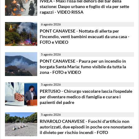
IVREA - Maxi rissa nel dehors del bar della
stazione: Daspo urbano e foglio di via per sette
ragazzi - VIDEO RISSA
6 agosto 2026
PONT CANAVESE - Nottata di allerta per
l'incendio, venti bambini evacuati da una casa -
FOTO e VIDEO
5 agosto 2026
PONT CANAVESE - Paura per un incendio in
borgata Santa Maria: fumo visibile da tutta la
zona - FOTO e VIDEO
5 agosto 2026
PERTUSIO - Chirurgo vascolare lascia l'ospedale
per diventare medico di famiglia e curare i
pazienti del padre
5 agosto 2026
RIVAROLO CANAVESE - Fuochi d'artificio non
autorizzati, due episodi in poche ore nonostante
il divieto per rischio incendi - FOTO