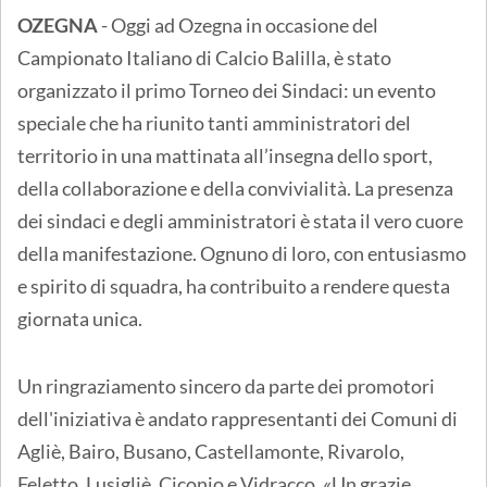
OZEGNA
- Oggi ad Ozegna in occasione del
Campionato Italiano di Calcio Balilla, è stato
organizzato il primo Torneo dei Sindaci: un evento
speciale che ha riunito tanti amministratori del
territorio in una mattinata all’insegna dello sport,
della collaborazione e della convivialità. La presenza
dei sindaci e degli amministratori è stata il vero cuore
della manifestazione. Ognuno di loro, con entusiasmo
e spirito di squadra, ha contribuito a rendere questa
giornata unica.
Un ringraziamento sincero da parte dei promotori
dell'iniziativa è andato rappresentanti dei Comuni di
Agliè, Bairo, Busano, Castellamonte, Rivarolo,
Feletto, Lusigliè, Ciconio e Vidracco. «Un grazie