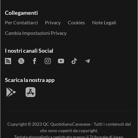
Collegamenti
Per Contattarci
Privacy
Cookies
Note Legali
Cambia Impostazioni Privacy
I nostri canali Social
Scarica la nostra app
Copyright © 2023
QC QuotidianoCanavese
- Tutti i contenuti del
sito sono coperti da copyright.
Testata giornalistica registrata presso il Tribunale di Ivrea,