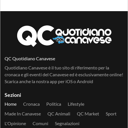
QC Quotidiano Canavese
Quotidiano Canavese è il tuo sito di riferimento per la
cronaca e gli eventi del Canavese ed è esclusivamente online!
Scarica anche la nostra app per
iOS
o
Android
Sezioni
Home
Cronaca
Politica
Lifestyle
Made In Canavese
QC Animali
QC Market
Sport
L'Opinione
Comuni
Segnalazioni