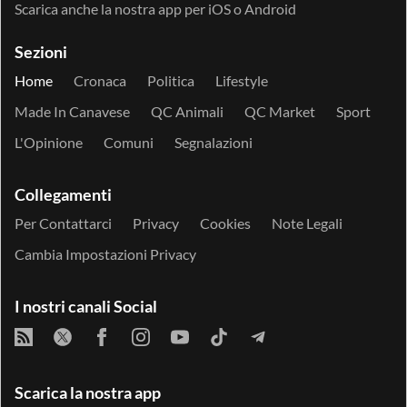
Scarica anche la nostra app per
iOS
o
Android
Sezioni
Home
Cronaca
Politica
Lifestyle
Made In Canavese
QC Animali
QC Market
Sport
L'Opinione
Comuni
Segnalazioni
Collegamenti
Per Contattarci
Privacy
Cookies
Note Legali
Cambia Impostazioni Privacy
I nostri canali Social
Scarica la nostra app