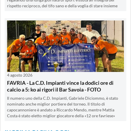
rispetto reciproco, del tifo sano e della voglia di stare insieme
4 agosto 2026
FAVRIA - La C.D. Impianti vince la dodici ore di
calcio a 5: ko ai rigori il Bar Savoia - FOTO
Il numero uno della C.D. Impianti, Gabriele Diciommo, è stato
nominato anche miglior portiere del torneo. Il titolo di
capocannoniere è andato a Riccardo Mendo, mentre Mattia
Costa è stato eletto miglior giocatore della «12 ore favriese»