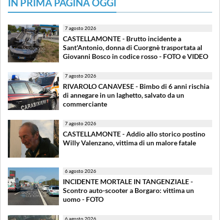
IN PRIMA PAGINA OGGI
7 agosto 2026
CASTELLAMONTE - Brutto incidente a
Sant'Antonio, donna di Cuorgnè trasportata al
Giovanni Bosco in codice rosso - FOTO e VIDEO
7 agosto 2026
RIVAROLO CANAVESE - Bimbo di 6 anni rischia
di annegare in un laghetto, salvato da un
commerciante
7 agosto 2026
CASTELLAMONTE - Addio allo storico postino
Willy Valenzano, vittima di un malore fatale
6 agosto 2026
INCIDENTE MORTALE IN TANGENZIALE -
Scontro auto-scooter a Borgaro: vittima un
uomo - FOTO
6 agosto 2026