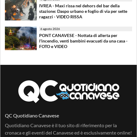
IVREA - Maxi rissa nel dehors del bar della
stazione: Daspo urbano e foglio di via per sette
ragazzi - VIDEO RISSA
6 agosto 2026
PONT CANAVESE - Nottata di allerta per
l'incendio, venti bambini evacuati da una casa -
FOTO e VIDEO
QC Quotidiano Canavese
Quotidiano Canavese è il tuo sito di riferimento per la
cronaca e gli eventi del Canavese ed è esclusivamente online!