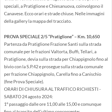
speciali, a Pratiglione e Chiesanuova, coinvolgono il
Canavese. Ecco orari e strade chiuse. Nelle immagini
della gallery la mappa del tracciato.
PROVA SPECIALE 2/5 “Pratiglione” – Km. 10,650
Partenza da Pratiglione Frazione Santi sulla strada
comunale per le frazioni Valtorta, Buffi, Tellari, a
Pratiglione, devia sulla strada per Chiappignolo fino al
bivio con la S.P.42 e prosegue sulla strada comunale
per frazione Chiappignolo, Carella fino a Canischio
(fine Prova Speciale).
ORARI DI CHIUSURA AL TRAFFICO RICHIESTI -
SABATO 24 agosto 2024:
1° passaggio dalle ore 11,00 alle 15,00 e comunque
fino al transito dell’ultimo concorrente;