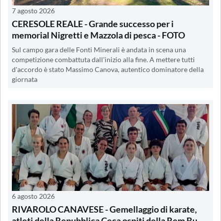
7 agosto 2026
CERESOLE REALE - Grande successo per i
memorial Nigretti e Mazzola di pesca - FOTO
Sul campo gara delle Fonti Minerali è andata in scena una
competizione combattuta dall'inizio alla fine. A mettere tutti
d'accordo è stato Massimo Canova, autentico dominatore della
giornata
6 agosto 2026
RIVAROLO CANAVESE - Gemellaggio di karate,
atleti della Repubblica Ceca ospiti della Rem Bu