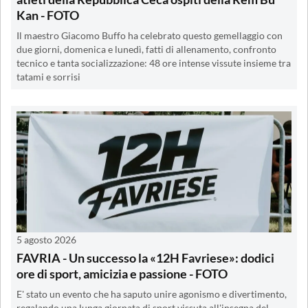
Kan - FOTO
Il maestro Giacomo Buffo ha celebrato questo gemellaggio con
due giorni, domenica e lunedì, fatti di allenamento, confronto
tecnico e tanta socializzazione: 48 ore intense vissute insieme tra
tatami e sorrisi
5 agosto 2026
FAVRIA - Un successo la «12H Favriese»: dodici
ore di sport, amicizia e passione - FOTO
E' stato un evento che ha saputo unire agonismo e divertimento,
regalando una lunga giornata di sport vissuta all'insegna del