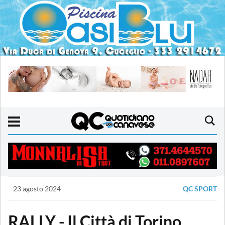
23 agosto 2024
QC SPORT
RALLY - Il Città di Torino