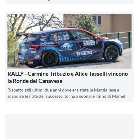
RALLY - Carmine Tribuzio e Alice Tasselli vincono
la Ronde del Canavese
Rispetto agli ultimi due anni dove era stata la Marsigliese a
scandire le note del successo, torna a suonare l'inno di Mameli