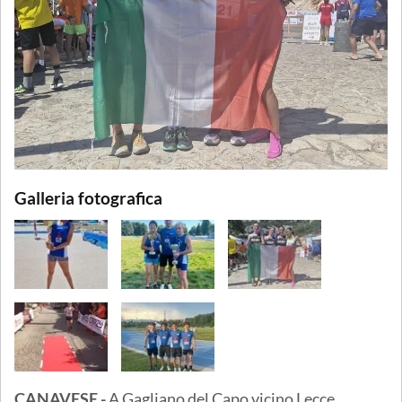
Galleria fotografica
CANAVESE -
A Gagliano del Capo vicino Lecce,