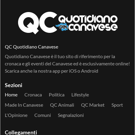
QC Quotidiano Canavese
Quotidiano Canavese è il tuo sito di riferimento per la
cronaca e gli eventi del Canavese ed è esclusivamente online!
Scarica anche la nostra app per
iOS
o
Android
Sezioni
Home
Cronaca
Politica
Lifestyle
Made In Canavese
QC Animali
QC Market
Sport
L'Opinione
Comuni
Segnalazioni
Collegamenti