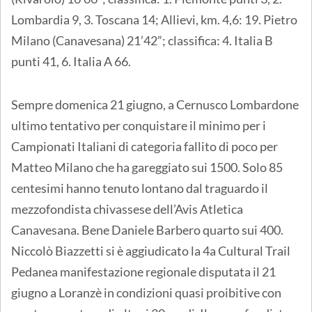
Lombardia 9, 3. Toscana 14; Allievi, km. 4,6: 19. Pietro
Milano (Canavesana) 21’42”; classifica: 4. Italia B
punti 41, 6. Italia A 66.
Sempre domenica 21 giugno, a Cernusco Lombardone
ultimo tentativo per conquistare il minimo per i
Campionati Italiani di categoria fallito di poco per
Matteo Milano che ha gareggiato sui 1500. Solo 85
centesimi hanno tenuto lontano dal traguardo il
mezzofondista chivassese dell’Avis Atletica
Canavesana. Bene Daniele Barbero quarto sui 400.
Niccolò Biazzetti si è aggiudicato la 4a Cultural Trail
Pedanea manifestazione regionale disputata il 21
giugno a Loranzè in condizioni quasi proibitive con