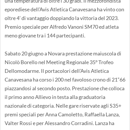
una temperatura di oltre i 30 gradi. Il mezzofondista
eporediese dell’Avis Atletica Canavesana ha vinto con
oltre 4’ di vantaggio doppiando la vittoria del 2023.
Premio speciale per Alfredo Vanoni SM70 ed atleta
meno giovane tra i 144 partecipanti.
Sabato 20 giugno a Novara prestazione maiuscola di
Nicolò Borello nel Meeting Regionale 35° Trofeo
Dellomodarme. Il portacolori dell’Avis Atletica
Canavesana ha corso i 200 nel favoloso crono di 21”66
piazzandosi al secondo posto. Prestazione che colloca
il primo anno Allievo in testa alla graduatoria
nazionale di categoria. Nelle gare riservate agli S35+
premi speciali per Anna Camoletto, Raffaella Lanza,
Valter Rossi e per Alessandro Corradini. Lanza ha