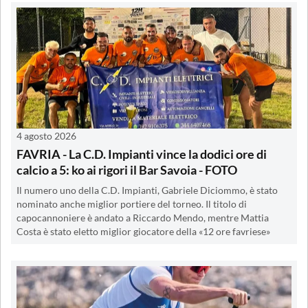
4 agosto 2026
FAVRIA - La C.D. Impianti vince la dodici ore di
calcio a 5: ko ai rigori il Bar Savoia - FOTO
Il numero uno della C.D. Impianti, Gabriele Diciommo, è stato
nominato anche miglior portiere del torneo. Il titolo di
capocannoniere è andato a Riccardo Mendo, mentre Mattia
Costa è stato eletto miglior giocatore della «12 ore favriese»