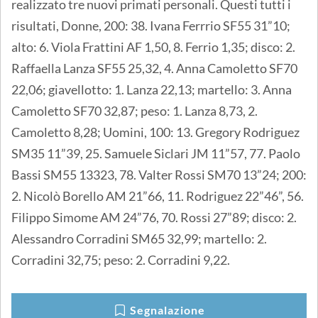
realizzato tre nuovi primati personali. Questi tutti i
risultati, Donne, 200: 38. Ivana Ferrrio SF55 31”10;
alto: 6. Viola Frattini AF 1,50, 8. Ferrio 1,35; disco: 2.
Raffaella Lanza SF55 25,32, 4. Anna Camoletto SF70
22,06; giavellotto: 1. Lanza 22,13; martello: 3. Anna
Camoletto SF70 32,87; peso: 1. Lanza 8,73, 2.
Camoletto 8,28; Uomini, 100: 13. Gregory Rodriguez
SM35 11”39, 25. Samuele Siclari JM 11”57, 77. Paolo
Bassi SM55 13323, 78. Valter Rossi SM70 13”24; 200:
2. Nicolò Borello AM 21”66, 11. Rodriguez 22”46”, 56.
Filippo Simome AM 24”76, 70. Rossi 27”89; disco: 2.
Alessandro Corradini SM65 32,99; martello: 2.
Corradini 32,75; peso: 2. Corradini 9,22.
Segnalazione