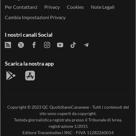
Per Contattarci
Privacy
Cookies
Note Legali
Cambia Impostazioni Privacy
I nostri canali Social
Scarica la nostra app
Copyright © 2023
QC QuotidianoCanavese
- Tutti i contenuti del
sito sono coperti da copyright.
Testata giornalistica registrata presso il Tribunale di Ivrea,
registrazione 1/2015
Editore
Trecentodieci SNC
- P.IVA 11282260014