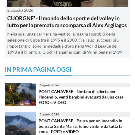
2 agosto 2026
CUORGNE' - Il mondo dello sport e del volley in
lutto per la prematura scomparsa di Alex Argilagos
Nella sua lunga carriera ha vestito la maglia rossoblù della
selezione di Cuba tra il 1995 e il 2000. Tra i suoi successi più
importanti ci sono la medaglia d'oro nella World League del
1998 e il trionfo ai Giochi Panamericani di Winnipeg nel 1999
IN PRIMA PAGINA OGGI
6 agosto 2026
PONT CANAVESE - Nottata di allerta per
l'incendio, venti bambini evacuati da una casa -
FOTO e VIDEO
5 agosto 2026
PONT CANAVESE - Paura per un incendio in
borgata Santa Maria: fumo visibile da tutta la
zona - FOTO e VIDEO