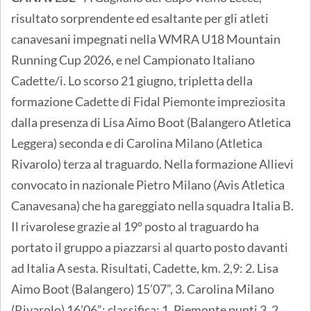
risultato sorprendente ed esaltante per gli atleti
canavesani impegnati nella WMRA U18 Mountain
Running Cup 2026, e nel Campionato Italiano
Cadette/i. Lo scorso 21 giugno, tripletta della
formazione Cadette di Fidal Piemonte impreziosita
dalla presenza di Lisa Aimo Boot (Balangero Atletica
Leggera) seconda e di Carolina Milano (Atletica
Rivarolo) terza al traguardo. Nella formazione Allievi
convocato in nazionale Pietro Milano (Avis Atletica
Canavesana) che ha gareggiato nella squadra Italia B.
Il rivarolese grazie al 19° posto al traguardo ha
portato il gruppo a piazzarsi al quarto posto davanti
ad Italia A sesta. Risultati, Cadette, km. 2,9: 2. Lisa
Aimo Boot (Balangero) 15’07”, 3. Carolina Milano
(Rivarolo) 16’06”; classifica: 1. Piemonte punti 3, 2.