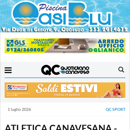
1 luglio 2026
QC SPORT
ATLETICA CANAVESANA -