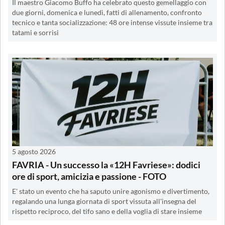
Il maestro Giacomo Buffo ha celebrato questo gemellaggio con
due giorni, domenica e lunedì, fatti di allenamento, confronto
tecnico e tanta socializzazione: 48 ore intense vissute insieme tra
tatami e sorrisi
5 agosto 2026
FAVRIA - Un successo la «12H Favriese»: dodici
ore di sport, amicizia e passione - FOTO
E' stato un evento che ha saputo unire agonismo e divertimento,
regalando una lunga giornata di sport vissuta all'insegna del
rispetto reciproco, del tifo sano e della voglia di stare insieme