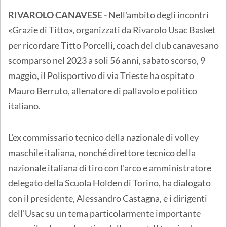
RIVAROLO CANAVESE -
Nell'ambito degli incontri
«Grazie di Titto», organizzati da Rivarolo Usac Basket
per ricordare Titto Porcelli, coach del club canavesano
scomparso nel 2023 a soli 56 anni, sabato scorso, 9
maggio, il Polisportivo di via Trieste ha ospitato
Mauro Berruto, allenatore di pallavolo e politico
italiano.
L'ex commissario tecnico della nazionale di volley
maschile italiana, nonché direttore tecnico della
nazionale italiana di tiro con l'arco e amministratore
delegato della Scuola Holden di Torino, ha dialogato
con il presidente, Alessandro Castagna, e i dirigenti
dell'Usac su un tema particolarmente importante