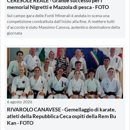
CERESOLE REALE - Grande successo per i
memorial Nigretti e Mazzola di pesca - FOTO
Sul campo gara delle Fonti Minerali è andata in scena una
competizione combattuta dall'inizio alla fine. A mettere tutti
d'accordo è stato Massimo Canova, autentico dominatore della
giornata
6 agosto 2026
RIVAROLO CANAVESE - Gemellaggio di karate,
atleti della Repubblica Ceca ospiti della Rem Bu
Kan - FOTO