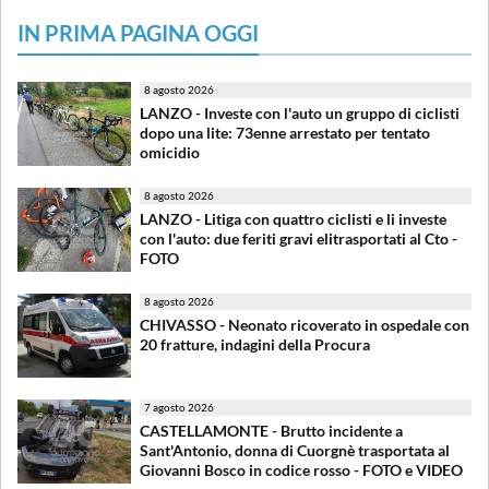
IN PRIMA PAGINA OGGI
8 agosto 2026
LANZO - Investe con l'auto un gruppo di ciclisti
dopo una lite: 73enne arrestato per tentato
omicidio
8 agosto 2026
LANZO - Litiga con quattro ciclisti e li investe
con l'auto: due feriti gravi elitrasportati al Cto -
FOTO
8 agosto 2026
CHIVASSO - Neonato ricoverato in ospedale con
20 fratture, indagini della Procura
7 agosto 2026
CASTELLAMONTE - Brutto incidente a
Sant'Antonio, donna di Cuorgnè trasportata al
Giovanni Bosco in codice rosso - FOTO e VIDEO