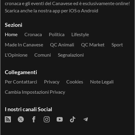
cronaca e gli eventi del Canavese ed è esclusivamente online!
Scarica anche la nostra app per
iOS
o
Android
Sezioni
Home
Cronaca
Politica
Lifestyle
Made In Canavese
QC Animali
QC Market
Sport
L'Opinione
Comuni
Segnalazioni
Collegamenti
Per Contattarci
Privacy
Cookies
Note Legali
Cambia Impostazioni Privacy
I nostri canali Social