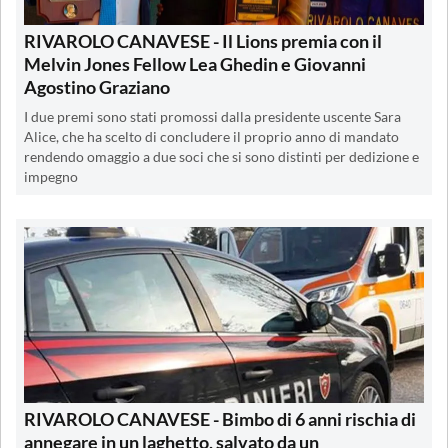
RIVAROLO CANAVESE - Il Lions premia con il
Melvin Jones Fellow Lea Ghedin e Giovanni
Agostino Graziano
I due premi sono stati promossi dalla presidente uscente Sara
Alice, che ha scelto di concludere il proprio anno di mandato
rendendo omaggio a due soci che si sono distinti per dedizione e
impegno
RIVAROLO CANAVESE - Bimbo di 6 anni rischia di
annegare in un laghetto, salvato da un