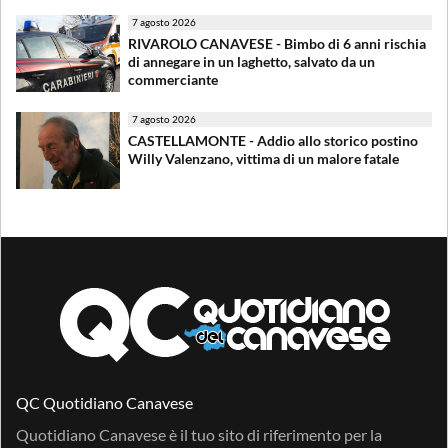
7 agosto 2026
RIVAROLO CANAVESE - Bimbo di 6 anni rischia
di annegare in un laghetto, salvato da un
commerciante
7 agosto 2026
CASTELLAMONTE - Addio allo storico postino
Willy Valenzano, vittima di un malore fatale
QC Quotidiano Canavese
Quotidiano Canavese è il tuo sito di riferimento per la