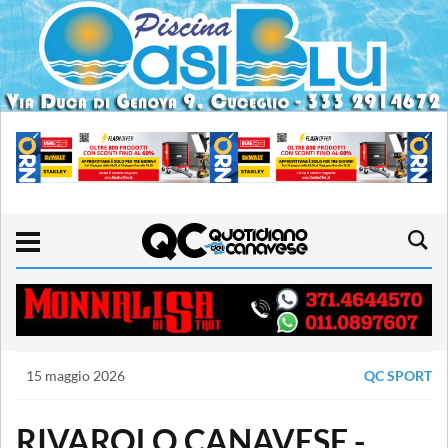
15 maggio 2026
QC SPORT
RIVAROLO CANAVESE -