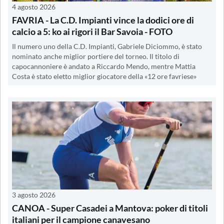
4 agosto 2026
FAVRIA - La C.D. Impianti vince la dodici ore di
calcio a 5: ko ai rigori il Bar Savoia - FOTO
Il numero uno della C.D. Impianti, Gabriele Diciommo, è stato
nominato anche miglior portiere del torneo. Il titolo di
capocannoniere è andato a Riccardo Mendo, mentre Mattia
Costa è stato eletto miglior giocatore della «12 ore favriese»
3 agosto 2026
CANOA - Super Casadei a Mantova: poker di titoli
italiani per il campione canavesano