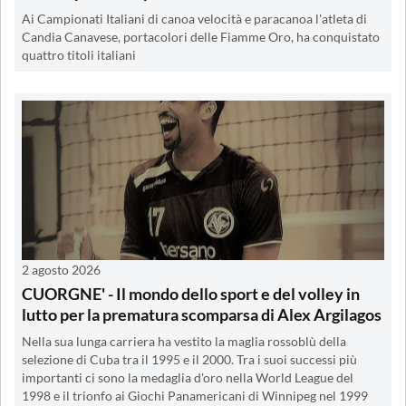
Ai Campionati Italiani di canoa velocità e paracanoa l'atleta di
Candia Canavese, portacolori delle Fiamme Oro, ha conquistato
quattro titoli italiani
2 agosto 2026
CUORGNE' - Il mondo dello sport e del volley in
lutto per la prematura scomparsa di Alex Argilagos
Nella sua lunga carriera ha vestito la maglia rossoblù della
selezione di Cuba tra il 1995 e il 2000. Tra i suoi successi più
importanti ci sono la medaglia d'oro nella World League del
1998 e il trionfo ai Giochi Panamericani di Winnipeg nel 1999