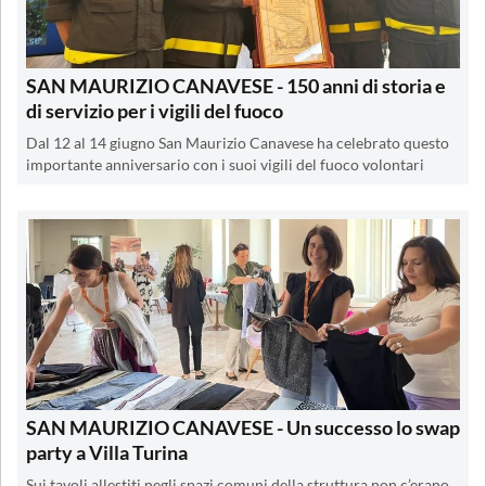
SAN MAURIZIO CANAVESE - 150 anni di storia e
di servizio per i vigili del fuoco
Dal 12 al 14 giugno San Maurizio Canavese ha celebrato questo
importante anniversario con i suoi vigili del fuoco volontari
SAN MAURIZIO CANAVESE - Un successo lo swap
party a Villa Turina
Sui tavoli allestiti negli spazi comuni della struttura non c’erano