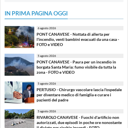
IN PRIMA PAGINA OGGI
6 agosto 2026
PONT CANAVESE - Nottata di allerta per
l'incendio, venti bambini evacuati da una casa -
FOTO e VIDEO
5 agosto 2026
PONT CANAVESE - Paura per un incendio in
borgata Santa Maria: fumo visibile da tutta la
zona - FOTO e VIDEO
5 agosto 2026
PERTUSIO - Chirurgo vascolare lascia l'ospedale
per diventare medico di famiglia e curare i
pazienti del padre
5 agosto 2026
RIVAROLO CANAVESE - Fuochi d'artificio non
autorizzati, due episodi in poche ore nonostante
il divieto per rischio incendi - FOTO