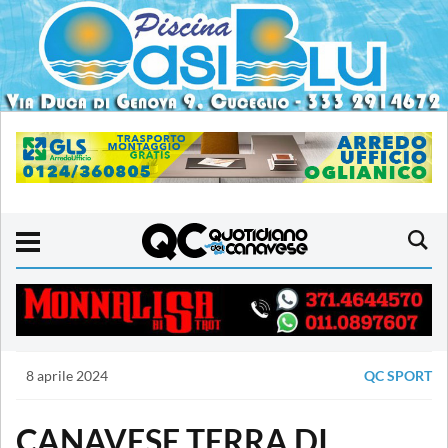
8 aprile 2024
QC SPORT
CANAVESE TERRA DI