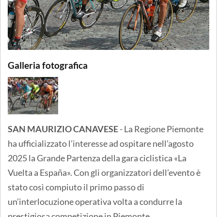
Galleria fotografica
SAN MAURIZIO CANAVESE
- La Regione Piemonte
ha ufficializzato l’interesse ad ospitare nell’agosto
2025 la Grande Partenza della gara ciclistica «La
Vuelta a España». Con gli organizzatori dell’evento è
stato così compiuto il primo passo di
un’interlocuzione operativa volta a condurre la
prestigiosa competizione in Piemonte.