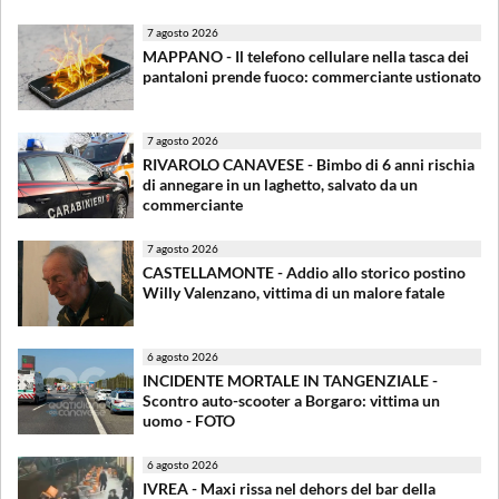
7 agosto 2026
MAPPANO - Il telefono cellulare nella tasca dei
pantaloni prende fuoco: commerciante ustionato
7 agosto 2026
RIVAROLO CANAVESE - Bimbo di 6 anni rischia
di annegare in un laghetto, salvato da un
commerciante
7 agosto 2026
CASTELLAMONTE - Addio allo storico postino
Willy Valenzano, vittima di un malore fatale
6 agosto 2026
INCIDENTE MORTALE IN TANGENZIALE -
Scontro auto-scooter a Borgaro: vittima un
uomo - FOTO
6 agosto 2026
IVREA - Maxi rissa nel dehors del bar della