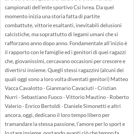
campionati dell’ente sportivo Csi Ivrea. Da quel
momento inizia una storia fatta di partite
combattute, vittorie esaltanti, inevitabili delusioni
calcistiche, ma soprattutto di legami umani che si
rafforzano anno dopo anno. Fondamentale all’inizio è
il rapporto con le famiglie ed i genitori di quei ragazzi
che, giovanissimi, cercavano occasioni per crescere e
divertirsi insieme. Quegli stessi ragazzini (alcuni dei
quali oggi sono a loro volta diventati genitori) Matteo
Vacca Cavalotto - Gianmario Cavaciuti - Cristian
Nurri - Sebastiano Fuoco - Vittorio Mautino - Roberto
Valerio - Enrico Bertoldi - Daniele Simonetti e altri
ancora, oggi, dedicano il loro tempo libero per
tramandare la stessa passione, l’amore per lo sport e
lo stare insieme, portando avanti ciò che tempo fa