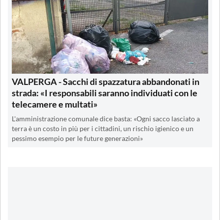
VALPERGA - Sacchi di spazzatura abbandonati in
strada: «I responsabili saranno individuati con le
telecamere e multati»
L'amministrazione comunale dice basta: «Ogni sacco lasciato a
terra è un costo in più per i cittadini, un rischio igienico e un
pessimo esempio per le future generazioni»