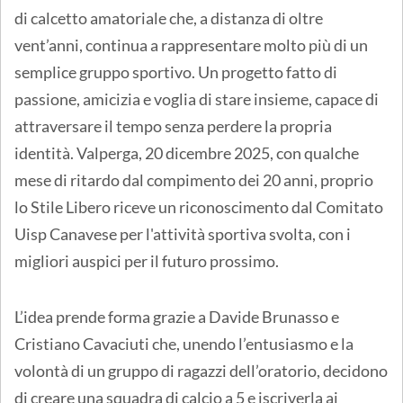
di calcetto amatoriale che, a distanza di oltre
vent’anni, continua a rappresentare molto più di un
semplice gruppo sportivo. Un progetto fatto di
passione, amicizia e voglia di stare insieme, capace di
attraversare il tempo senza perdere la propria
identità. Valperga, 20 dicembre 2025, con qualche
mese di ritardo dal compimento dei 20 anni, proprio
lo Stile Libero riceve un riconoscimento dal Comitato
Uisp Canavese per l'attività sportiva svolta, con i
migliori auspici per il futuro prossimo.
L’idea prende forma grazie a Davide Brunasso e
Cristiano Cavaciuti che, unendo l’entusiasmo e la
volontà di un gruppo di ragazzi dell’oratorio, decidono
di creare una squadra di calcio a 5 e iscriverla ai