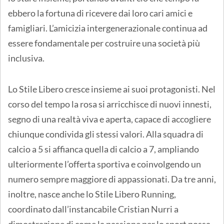
ebbero la fortuna di ricevere dai loro cari amici e
famigliari. L’amicizia intergenerazionale continua ad
essere fondamentale per costruire una società più
inclusiva.
Lo Stile Libero cresce insieme ai suoi protagonisti. Nel
corso del tempo la rosa si arricchisce di nuovi innesti,
segno di una realtà viva e aperta, capace di accogliere
chiunque condivida gli stessi valori. Alla squadra di
calcio a 5 si affianca quella di calcio a 7, ampliando
ulteriormente l’offerta sportiva e coinvolgendo un
numero sempre maggiore di appassionati. Da tre anni,
inoltre, nasce anche lo Stile Libero Running,
coordinato dall’instancabile Cristian Nurri a
dimostrazione di come la passione per lo sport possa