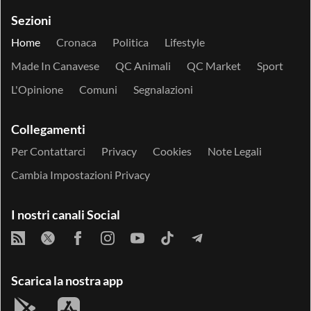
Sezioni
Home
Cronaca
Politica
Lifestyle
Made In Canavese
QC Animali
QC Market
Sport
L'Opinione
Comuni
Segnalazioni
Collegamenti
Per Contattarci
Privacy
Cookies
Note Legali
Cambia Impostazioni Privacy
I nostri canali Social
Scarica la nostra app