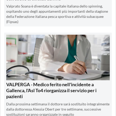
Valprato Soana è diventata la capitale italiana dello spinning,
ospitando uno degli appuntamenti più importanti della stagione
della Federazione italiana pesca sportiva e attività subacquee
(Fipsas)
VALPERGA - Medico ferito nell'incidente a
Gallenca, l'Asl To4 riorganizza il servizio per i
pazienti
Dalla prossima settimana il dottore sarà sostituito integralmente
dalla dottoressa Alessia Obert per tre settimane, successive
sostituzioni saranno organizzate in seguito