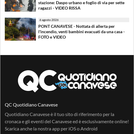
stazione: Daspo urbano e foglio di via per sette
ragazzi - VIDEO RISSA
6 agosto 2026
PONT CANAVESE - Nottata di allerta per
l'incendio, venti bambini evacuati da una casa -
FOTO e VIDEO
QC Quotidiano Canavese
Quotidiano Canavese è il tuo sito di riferimento per la
cronaca e gli eventi del Canavese ed è esclusivamente online!
Scarica anche la nostra app per
iOS
o
Android