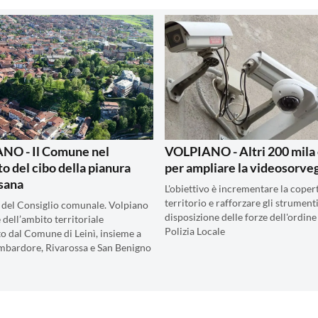
NO - Il Comune nel
VOLPIANO - Altri 200 mila
to del cibo della pianura
per ampliare la videosorve
sana
L'obiettivo è incrementare la coper
territorio e rafforzare gli strumenti
 del Consiglio comunale. Volpiano
disposizione delle forze dell'ordine
 dell’ambito territoriale
Polizia Locale
o dal Comune di Leinì, insieme a
mbardore, Rivarossa e San Benigno