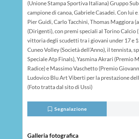
(Unione Stampa Sportiva Italiana) Gruppo Suba
campione di canoa, Gabriele Casadei. Con lui 
Pier Guidi, Carlo Tacchini, Thomas Maggiora (a
(Dirigenti), con premi speciali al Torino Calci
vittoria degli scudetti tra i giovani under 17 e 
Cuneo Volley (Società dell’Anno), il tennista, 
Speciale Atp Finals), Yasmina Akrari (Premio
Radice) e Massimo Vaschetto (Premio Giovanni C
Ludovico Blu Art Viberti per la prestazione del
(Foto tratta dal sito di Ussi)
Segnalazione
Galleria fotografica