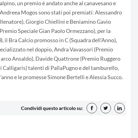
lpino, un premio è andato anche al canavesano e
e Andreea Mogos sono stati poi premiati: Alessandro
llenatore), Giorgio Chiellini e Beniamino Gavio
o (Premio Speciale Gian Paolo Ormezzano), per la
18, il Bra Calcio promosso in C (Squadra dell’Anno),
specializzato nel doppio, Andra Vavassori (Premio
 Marco Ansaldo), Davide Quattrone (Premio Ruggero
alligaris) talenti di PallaPugno e del tamburello,
l’anno e le promesse Simone Bertelli e Alessia Succo.
Condividi questo articolo su: