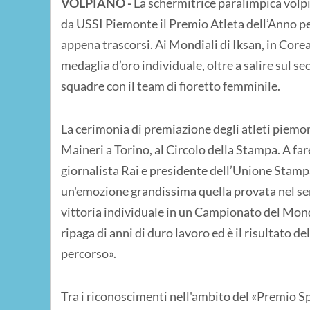
VOLPIANO -
La schermitrice paralimpica volp
da USSI Piemonte il Premio Atleta dell’Anno per 
appena trascorsi. Ai Mondiali di Iksan, in Corea
medaglia d’oro individuale, oltre a salire sul s
squadre con il team di fioretto femminile.
La cerimonia di premiazione degli atleti piemo
Maineri a Torino, al Circolo della Stampa. A far
giornalista Rai e presidente dell’Unione Stamp
un'emozione grandissima quella provata nel sen
vittoria individuale in un Campionato del Mon
ripaga di anni di duro lavoro ed è il risultato d
percorso».
Tra i riconoscimenti nell'ambito del «Premio S