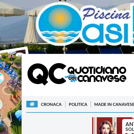
CRONACA
POLITICA
MADE IN CANAVES