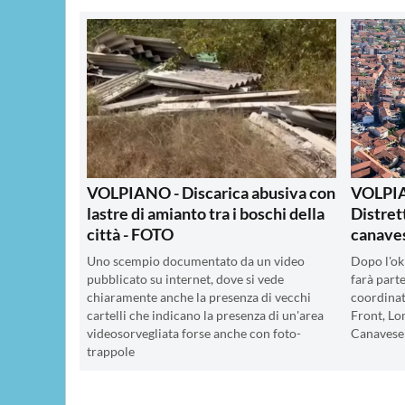
VOLPIANO - Discarica abusiva con
VOLPIA
lastre di amianto tra i boschi della
Distret
città - FOTO
canave
Uno scempio documentato da un video
Dopo l'ok
pubblicato su internet, dove si vede
farà parte
chiaramente anche la presenza di vecchi
coordinat
cartelli che indicano la presenza di un'area
Front, Lo
videosorvegliata forse anche con foto-
Canavese
trappole