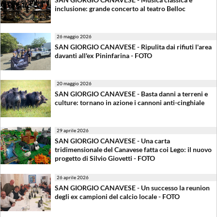
inclusione: grande concerto al teatro Belloc
26 maggio 2026
SAN GIORGIO CANAVESE - Ripulita dai rifiuti l'area
davanti all'ex Pininfarina - FOTO
20 maggio 2026
SAN GIORGIO CANAVESE - Basta danni a terreni e
culture: tornano in azione i cannoni anti-cinghiale
29 aprile 2026
SAN GIORGIO CANAVESE - Una carta
tridimensionale del Canavese fatta coi Lego: il nuovo
progetto di Silvio Giovetti - FOTO
26 aprile 2026
SAN GIORGIO CANAVESE - Un successo la reunion
degli ex campioni del calcio locale - FOTO