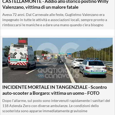
CASTELLAMONTE - Addio allo storico postino Willy
Valenzano, vittima di un malore fatale
Aveva 72 anni. Dal Carnevale alle feste, Guglielmo Valenzano era
impegnato in tutte le attività e associazioni locali, sempre pronto a
rimboccarsi le maniche e a dare una mano quando c'era bisogno
INCIDENTE MORTALE IN TANGENZIALE - Scontro
auto-scooter a Borgaro: vittima un uomo - FOTO
Dopo l'allarme, sul posto sono intervenuti rapidamente i sanitari del
118 Azienda Zero con diverse ambulanze. Le condizioni dello
scooterista sono apparse immediatamente gravissime