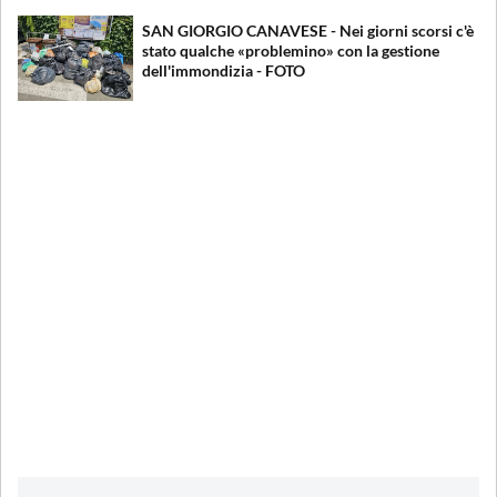
SAN GIORGIO CANAVESE - Nei giorni scorsi c'è
stato qualche «problemino» con la gestione
dell'immondizia - FOTO