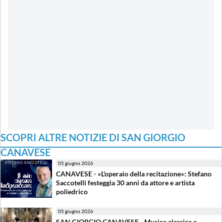
SCOPRI ALTRE NOTIZIE DI SAN GIORGIO
CANAVESE
05 giugno 2026
CANAVESE - «L'operaio della recitazione»: Stefano
Saccotelli festeggia 30 anni da attore e artista
poliedrico
05 giugno 2026
SAN GIORGIO CANAVESE - Musica classica e