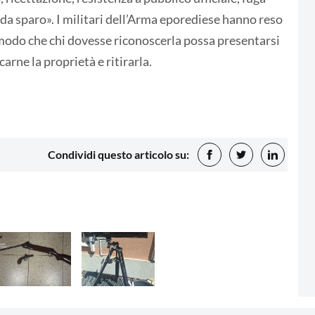
 da sparo». I militari dell’Arma eporediese hanno reso
 modo che chi dovesse riconoscerla possa presentarsi
arne la proprietà e ritirarla.
Condividi questo articolo su: