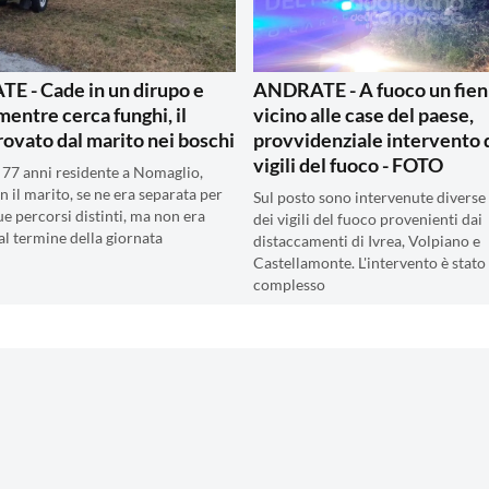
 - Cade in un dirupo e
ANDRATE - A fuoco un fien
entre cerca funghi, il
vicino alle case del paese,
rovato dal marito nei boschi
provvidenziale intervento 
vigili del fuoco - FOTO
 77 anni residente a Nomaglio,
n il marito, se ne era separata per
Sul posto sono intervenute diverse
ue percorsi distinti, ma non era
dei vigili del fuoco provenienti dai
al termine della giornata
distaccamenti di Ivrea, Volpiano e
Castellamonte. L'intervento è stato
complesso