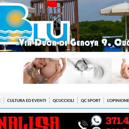
E
CULTURA ED EVENTI
QCUCCIOLI
QC SPORT
L'OPINION