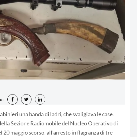
u:
binieri una banda di ladri, che svaligiava le case.
 della Sezione Radiomobile del Nucleo Operativo di
l 20 maggio scorso, all'arresto in flagranza di tre