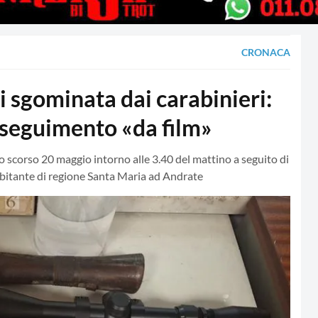
CRONACA
 sgominata dai carabinieri:
inseguimento «da film»
lo scorso 20 maggio intorno alle 3.40 del mattino a seguito di
abitante di regione Santa Maria ad Andrate