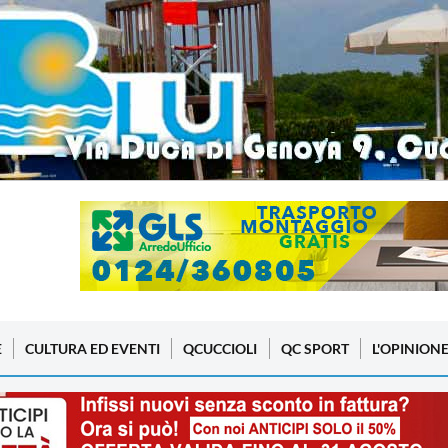
E
CULTURA ED EVENTI
QCUCCIOLI
QC SPORT
L'OPINION