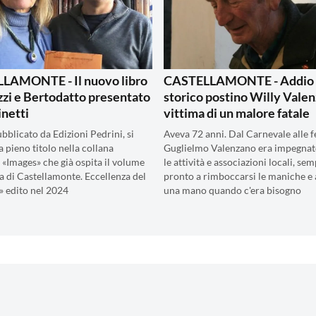
LAMONTE - Il nuovo libro
CASTELLAMONTE - Addio 
zzi e Bertodatto presentato
storico postino Willy Valen
inetti
vittima di un malore fatale
pubblicato da Edizioni Pedrini, si
Aveva 72 anni. Dal Carnevale alle f
a pieno titolo nella collana
Guglielmo Valenzano era impegnato
e «Images» che già ospita il volume
le attività e associazioni locali, se
 di Castellamonte. Eccellenza del
pronto a rimboccarsi le maniche e 
 edito nel 2024
una mano quando c'era bisogno