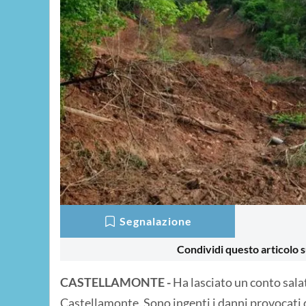
Segnalazione
Condividi questo articolo s
CASTELLAMONTE -
Ha lasciato un conto sal
Castellamonte. Sono ingenti i danni provocati da