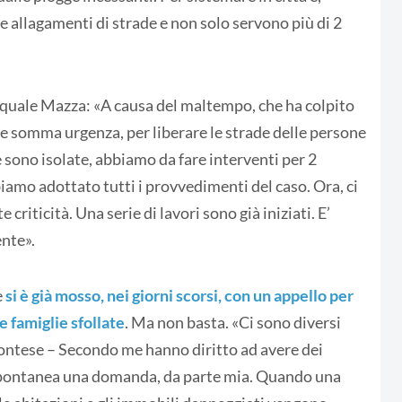
e allagamenti di strade e non solo servono più di 2
asquale Mazza: «A causa del maltempo, che ha colpito
me somma urgenza, per liberare le strade delle persone
e sono isolate, abbiamo da fare interventi per 2
biamo adottato tutti i provvedimenti del caso. Ora, ci
iticità. Una serie di lavori sono già iniziati. E’
ente».
e
si è già mosso, nei giorni scorsi, con un appello per
e famiglie sfollate
. Ma non basta. «Ci sono diversi
montese – Secondo me hanno diritto ad avere dei
spontanea una domanda, da parte mia. Quando una