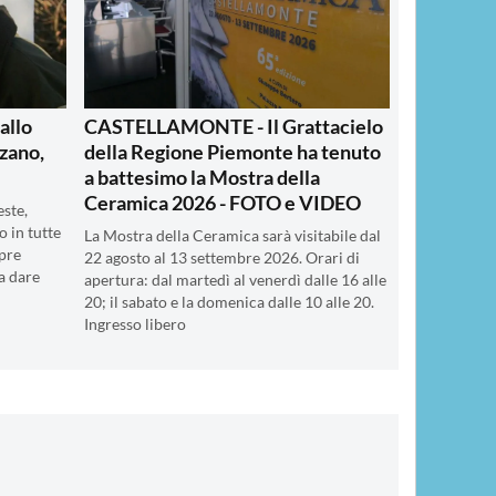
allo
CASTELLAMONTE - Il Grattacielo
zano,
della Regione Piemonte ha tenuto
a battesimo la Mostra della
Ceramica 2026 - FOTO e VIDEO
este,
 in tutte
La Mostra della Ceramica sarà visitabile dal
mpre
22 agosto al 13 settembre 2026. Orari di
a dare
apertura: dal martedì al venerdì dalle 16 alle
20; il sabato e la domenica dalle 10 alle 20.
Ingresso libero