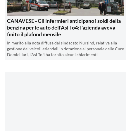
CANAVESE - Gli infermieri anticipano i soldi della
benzina per le auto dell'Asl To4: l'azienda aveva
finito il plafond mensile
In merito alla nota diffusa dal sindacato Nursind, relativa alla
gestione dei veicoli aziendali in dotazione al personale delle Cure
Domiciliari, l'Asl To4 ha fornito alcuni chiarimenti