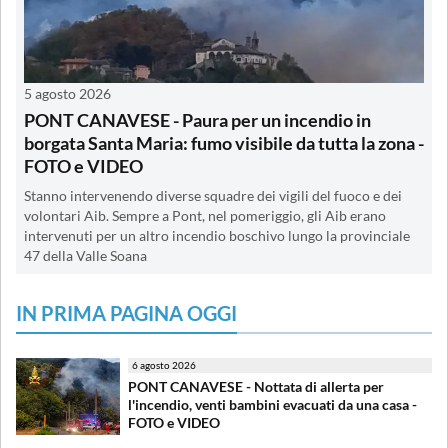
5 agosto 2026
PONT CANAVESE - Paura per un incendio in
borgata Santa Maria: fumo visibile da tutta la zona -
FOTO e VIDEO
Stanno intervenendo diverse squadre dei vigili del fuoco e dei
volontari Aib. Sempre a Pont, nel pomeriggio, gli Aib erano
intervenuti per un altro incendio boschivo lungo la provinciale
47 della Valle Soana
IN PRIMA PAGINA OGGI
6 agosto 2026
PONT CANAVESE - Nottata di allerta per
l'incendio, venti bambini evacuati da una casa -
FOTO e VIDEO