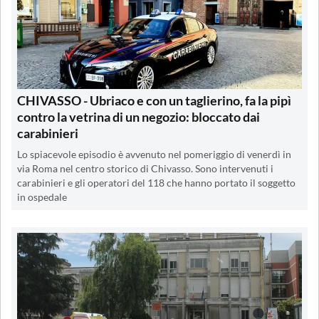
CHIVASSO - Ubriaco e con un taglierino, fa la pipì
contro la vetrina di un negozio: bloccato dai
carabinieri
Lo spiacevole episodio è avvenuto nel pomeriggio di venerdì in
via Roma nel centro storico di Chivasso. Sono intervenuti i
carabinieri e gli operatori del 118 che hanno portato il soggetto
in ospedale