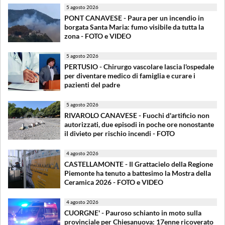
5 agosto 2026
PONT CANAVESE - Paura per un incendio in
borgata Santa Maria: fumo visibile da tutta la
zona - FOTO e VIDEO
5 agosto 2026
PERTUSIO - Chirurgo vascolare lascia l'ospedale
per diventare medico di famiglia e curare i
pazienti del padre
5 agosto 2026
RIVAROLO CANAVESE - Fuochi d'artificio non
autorizzati, due episodi in poche ore nonostante
il divieto per rischio incendi - FOTO
4 agosto 2026
CASTELLAMONTE - Il Grattacielo della Regione
Piemonte ha tenuto a battesimo la Mostra della
Ceramica 2026 - FOTO e VIDEO
4 agosto 2026
CUORGNE' - Pauroso schianto in moto sulla
provinciale per Chiesanuova: 17enne ricoverato