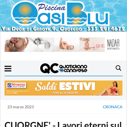
23 marzo 2023
CRONACA
CUORGNE' - Lavori eterni sul