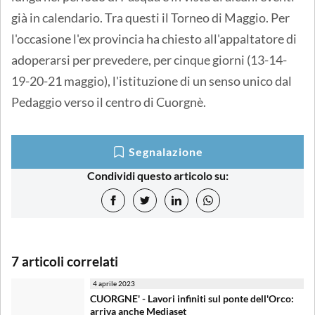
già in calendario. Tra questi il Torneo di Maggio. Per
l'occasione l'ex provincia ha chiesto all'appaltatore di
adoperarsi per prevedere, per cinque giorni (13-14-
19-20-21 maggio), l'istituzione di un senso unico dal
Pedaggio verso il centro di Cuorgnè.
Segnalazione
Condividi questo articolo su:
7 articoli correlati
4 aprile 2023
CUORGNE' - Lavori infiniti sul ponte dell'Orco:
arriva anche Mediaset