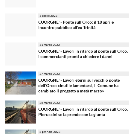
3 aprile 2023
CUORGNE' - Ponte sull'Orco: il 18 aprile
incontro pubblico all'ex Trinità
31 marzo 2023
CUORGNE' - Lavori in ritardo al ponte sull'Orco,
i commercianti pronti a chiedere i danni
27 marzo 2023
CUORGNE' - Lavori eterni sul vecchio ponte
dell'Orco: «Inutile lamentarsi, il Comune ha
cambiato il progetto a metà marzo»
25 marzo 2023
CUORGNE' - Lavori in ritardo al ponte sull'Orco,
Pieruccini se la prende con la giunta
8 gennaio 2023