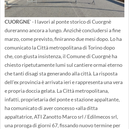
CUORGNE
' - I lavori al ponte storico di Cuorgnè
dureranno ancora a lungo. Anzichè concludersi a fine
marzo, come previsto, finiranno due mesi dopo. Lo ha
comunicato la Città metropolitana di Torino dopo
che, con giusta insistenza, il Comune di Cuorgnè ha
chiesto ripetutamente lumi sul cantiere ormai eterno
che tanti disagi sta generando alla città. La risposta
dell'ex provincia è arrivata ieri e rappresenta una vera
e propria doccia gelata. La Città metropolitana,
infatti, proprietaria del ponte e stazione appaltante,
ha comunicato di aver concesso «alla ditta
appaltatrice, ATI Zanotto Marco srl / Edilmecos srl,
una proroga di giorni 67, fissando nuovo termine per