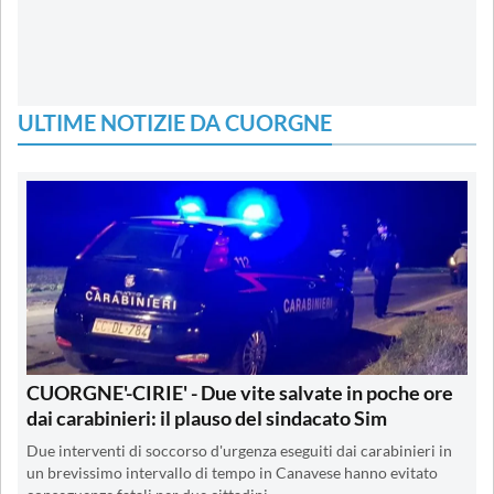
ULTIME NOTIZIE DA CUORGNE
CUORGNE'-CIRIE' - Due vite salvate in poche ore
dai carabinieri: il plauso del sindacato Sim
Due interventi di soccorso d'urgenza eseguiti dai carabinieri in
un brevissimo intervallo di tempo in Canavese hanno evitato