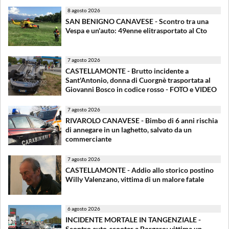
8 agosto 2026
SAN BENIGNO CANAVESE - Scontro tra una
Vespa e un'auto: 49enne elitrasportato al Cto
7 agosto 2026
CASTELLAMONTE - Brutto incidente a
Sant'Antonio, donna di Cuorgnè trasportata al
Giovanni Bosco in codice rosso - FOTO e VIDEO
7 agosto 2026
RIVAROLO CANAVESE - Bimbo di 6 anni rischia
di annegare in un laghetto, salvato da un
commerciante
7 agosto 2026
CASTELLAMONTE - Addio allo storico postino
Willy Valenzano, vittima di un malore fatale
6 agosto 2026
INCIDENTE MORTALE IN TANGENZIALE -
Scontro auto-scooter a Borgaro: vittima un