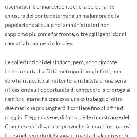
riservataci; è ormai evidente che la perdurante
chiusura del ponte determina un malumore della
popolazione al quale noi amministratori non
sappiamo più come far fronte, oltre agli igenti danni
causati al commercio locale».
Le sollecitazioni del sindaco, però, sono rimaste
lettera morta. La Città metropolitana, infatti, non
solo ha rispedito al mittente la richiesta di una seria
riflessione sull'opportunità di concedere la proroga al
cantiere, ma ne ha concessa una extralarge di oltre
due mesi che prolungherà il cantiere fino alla fine di
maggio. Fregandosene, di fatto, delle rimostranze del
Comune e dei disagi che provocherà una chiusura così
lunga nel periodo di Pasqua e in vista di alcuni eventi