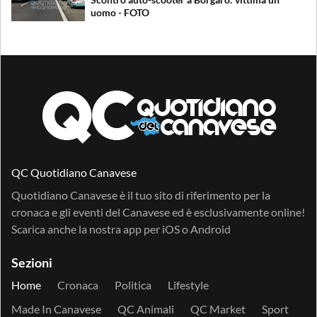
uomo - FOTO
QC Quotidiano Canavese
Quotidiano Canavese è il tuo sito di riferimento per la
cronaca e gli eventi del Canavese ed è esclusivamente online!
Scarica anche la nostra app per
iOS
o
Android
Sezioni
Home
Cronaca
Politica
Lifestyle
Made In Canavese
QC Animali
QC Market
Sport