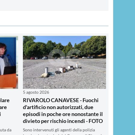
5 agosto 2026
lare
RIVAROLO CANAVESE - Fuochi
are
d'artificio non autorizzati, due
i
episodi in poche ore nonostante il
divieto per rischio incendi - FOTO
iuta da
Sono intervenuti gli agenti della polizia