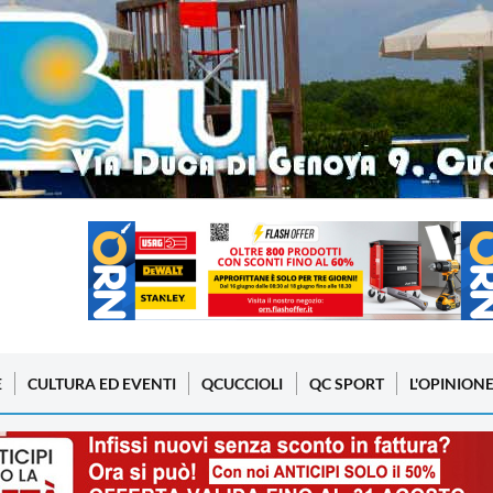
E
CULTURA ED EVENTI
QCUCCIOLI
QC SPORT
L'OPINION