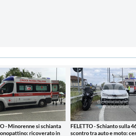
 - Minorenne si schianta
FELETTO - Schianto sulla 4
monopattino: ricoverato in
scontro tra auto e moto: ce