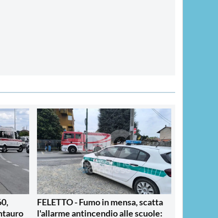
60,
FELETTO - Fumo in mensa, scatta
ntauro
l'allarme antincendio alle scuole: