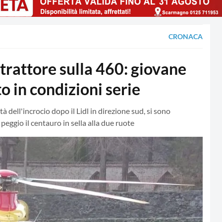
CRONACA
rattore sulla 460: giovane
to in condizioni serie
à dell'incrocio dopo il Lidl in direzione sud, si sono
peggio il centauro in sella alla due ruote