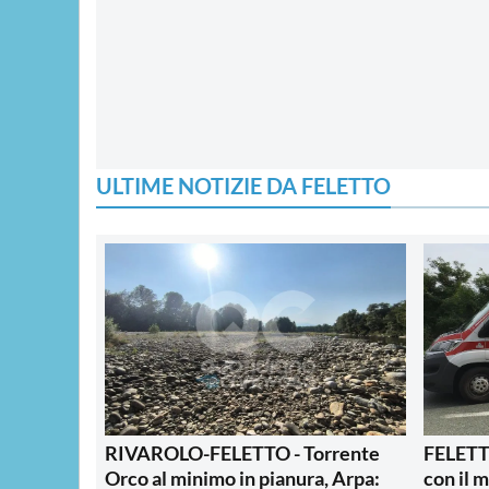
ULTIME NOTIZIE DA FELETTO
RIVAROLO-FELETTO - Torrente
FELETTO
Orco al minimo in pianura, Arpa:
con il 