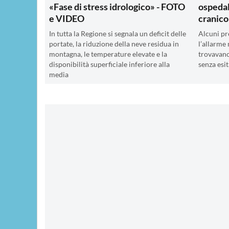
«Fase di stress idrologico» - FOTO
ospedal
e VIDEO
cranico
In tutta la Regione si segnala un deficit delle
Alcuni p
portate, la riduzione della neve residua in
l’allarme
montagna, le temperature elevate e la
trovavano
disponibilità superficiale inferiore alla
senza esi
media