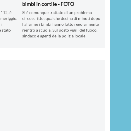
bimbi in cortile - FOTO
 112, è
Si è comunque trattato di un problema
omeriggio.
circoscritto: qualche decina di minuti dopo
i
l'allarme i bimbi hanno fatto regolarmente
è stato
rientro a scuola. Sul posto vigili del fuoco,
sindaco e agenti della polizia locale