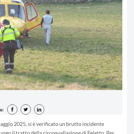
u:
aggio 2025, si è verificato un brutto incidente
ungo il tratto della circonvallazione di Feletto. Per