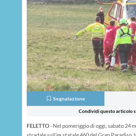
Segnalazione
Condividi questo articolo s
FELETTO
- Nel pomeriggio di oggi, sabato 24 m
stradale sull'ex statale 460 del Gran Paradiso, l