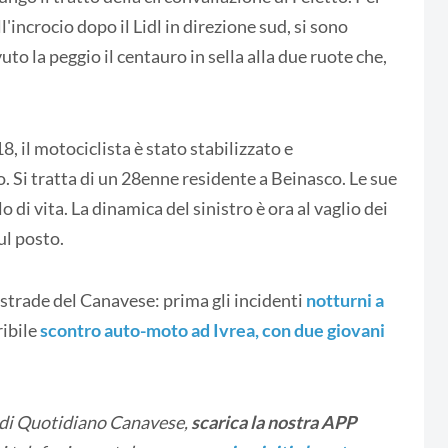
'incrocio dopo il Lidl in direzione sud, si sono
to la peggio il centauro in sella alla due ruote che,
 il motociclista è stato stabilizzato e
. Si tratta di un 28enne residente a Beinasco. Le sue
di vita. La dinamica del sinistro è ora al vaglio dei
ul posto.
strade del Canavese: prima gli incidenti
notturni a
rribile
scontro auto-moto ad Ivrea, con due giovani
 di Quotidiano Canavese,
scarica la nostra APP