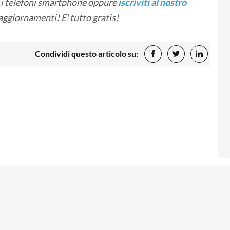
i i telefoni smartphone oppure
iscriviti al nostro
 aggiornamenti! E' tutto gratis!
Condividi questo articolo su: