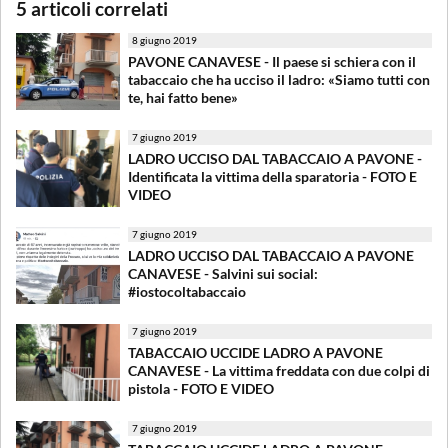
5 articoli correlati
8 giugno 2019
PAVONE CANAVESE - Il paese si schiera con il
tabaccaio che ha ucciso il ladro: «Siamo tutti con
te, hai fatto bene»
7 giugno 2019
LADRO UCCISO DAL TABACCAIO A PAVONE -
Identificata la vittima della sparatoria - FOTO E
VIDEO
7 giugno 2019
LADRO UCCISO DAL TABACCAIO A PAVONE
CANAVESE - Salvini sui social:
#iostocoltabaccaio
7 giugno 2019
TABACCAIO UCCIDE LADRO A PAVONE
CANAVESE - La vittima freddata con due colpi di
pistola - FOTO E VIDEO
7 giugno 2019