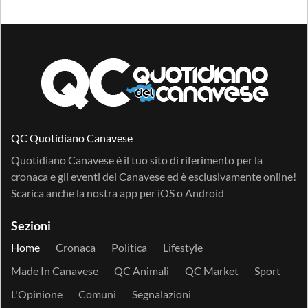
QC Quotidiano Canavese
Quotidiano Canavese è il tuo sito di riferimento per la
cronaca e gli eventi del Canavese ed è esclusivamente online!
Scarica anche la nostra app per
iOS
o
Android
Sezioni
Home
Cronaca
Politica
Lifestyle
Made In Canavese
QC Animali
QC Market
Sport
L'Opinione
Comuni
Segnalazioni