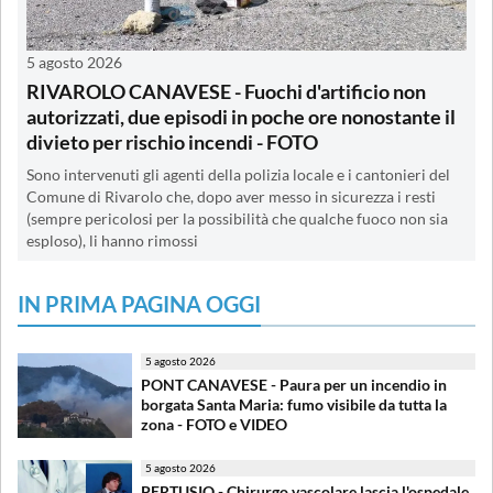
5 agosto 2026
RIVAROLO CANAVESE - Fuochi d'artificio non
autorizzati, due episodi in poche ore nonostante il
divieto per rischio incendi - FOTO
Sono intervenuti gli agenti della polizia locale e i cantonieri del
Comune di Rivarolo che, dopo aver messo in sicurezza i resti
(sempre pericolosi per la possibilità che qualche fuoco non sia
esploso), li hanno rimossi
IN PRIMA PAGINA OGGI
5 agosto 2026
PONT CANAVESE - Paura per un incendio in
borgata Santa Maria: fumo visibile da tutta la
zona - FOTO e VIDEO
5 agosto 2026
PERTUSIO - Chirurgo vascolare lascia l'ospedale