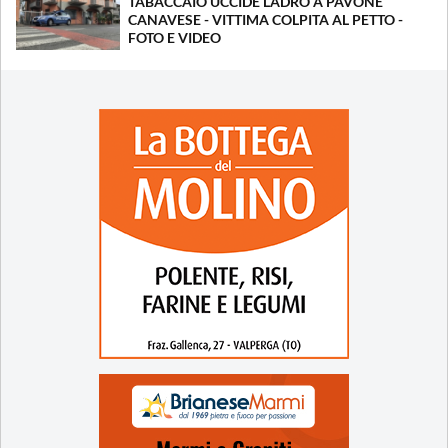
TABACCAIO UCCIDE LADRO A PAVONE
CANAVESE - VITTIMA COLPITA AL PETTO -
FOTO E VIDEO