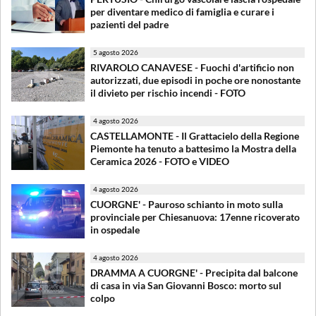
per diventare medico di famiglia e curare i
pazienti del padre
5 agosto 2026
RIVAROLO CANAVESE - Fuochi d'artificio non
autorizzati, due episodi in poche ore nonostante
il divieto per rischio incendi - FOTO
4 agosto 2026
CASTELLAMONTE - Il Grattacielo della Regione
Piemonte ha tenuto a battesimo la Mostra della
Ceramica 2026 - FOTO e VIDEO
4 agosto 2026
CUORGNE' - Pauroso schianto in moto sulla
provinciale per Chiesanuova: 17enne ricoverato
in ospedale
4 agosto 2026
DRAMMA A CUORGNE' - Precipita dal balcone
di casa in via San Giovanni Bosco: morto sul
colpo