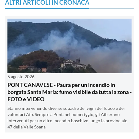
ALTRI ARTICOLI IN CRONACA
5 agosto 2026
PONT CANAVESE - Paura per un incendio in
borgata Santa Maria: fumo visibile da tutta la zona -
FOTO e VIDEO
Stanno intervenendo diverse squadre dei vigili del fuoco e dei
volontari Aib. Sempre a Pont, nel pomeriggio, gli Aib erano
intervenuti per un altro incendio boschivo lungo la provinciale
47 della Valle Soana