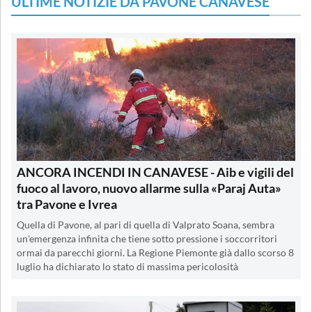
ULTIME NOTIZIE DA PAVONE CANAVESE
ANCORA INCENDI IN CANAVESE - Aib e vigili del
fuoco al lavoro, nuovo allarme sulla «Paraj Auta»
tra Pavone e Ivrea
Quella di Pavone, al pari di quella di Valprato Soana, sembra
un'emergenza infinita che tiene sotto pressione i soccorritori
ormai da parecchi giorni. La Regione Piemonte già dallo scorso 8
luglio ha dichiarato lo stato di massima pericolosità