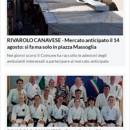
RIVAROLO CANAVESE - Mercato anticipato il 14
agosto: si fa ma solo in piazza Massoglia
Nei giorni scorsi il Comune ha raccolto le adesioni degli
ambulanti interessati a partecipare al mercato anticipato