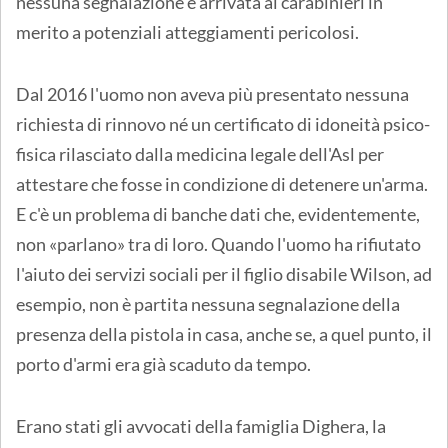
nessuna segnalazione è arrivata ai carabinieri in
merito a potenziali atteggiamenti pericolosi.
Dal 2016 l'uomo non aveva più presentato nessuna
richiesta di rinnovo né un certificato di idoneità psico-
fisica rilasciato dalla medicina legale dell'Asl per
attestare che fosse in condizione di detenere un'arma.
E c'è un problema di banche dati che, evidentemente,
non «parlano» tra di loro. Quando l'uomo ha rifiutato
l'aiuto dei servizi sociali per il figlio disabile Wilson, ad
esempio, non è partita nessuna segnalazione della
presenza della pistola in casa, anche se, a quel punto, il
porto d'armi era già scaduto da tempo.
Erano stati gli avvocati della famiglia Dighera, la