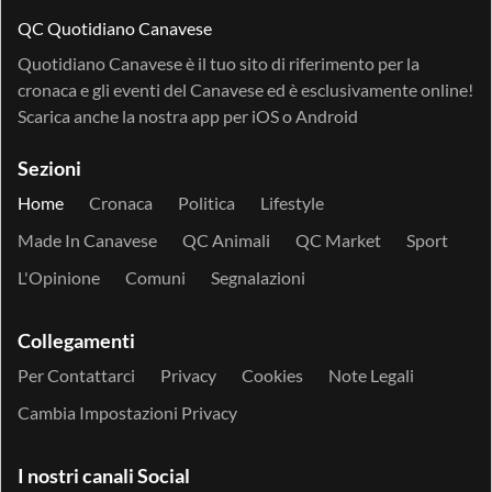
QC Quotidiano Canavese
Quotidiano Canavese è il tuo sito di riferimento per la
cronaca e gli eventi del Canavese ed è esclusivamente online!
Scarica anche la nostra app per
iOS
o
Android
Sezioni
Home
Cronaca
Politica
Lifestyle
Made In Canavese
QC Animali
QC Market
Sport
L'Opinione
Comuni
Segnalazioni
Collegamenti
Per Contattarci
Privacy
Cookies
Note Legali
Cambia Impostazioni Privacy
I nostri canali Social