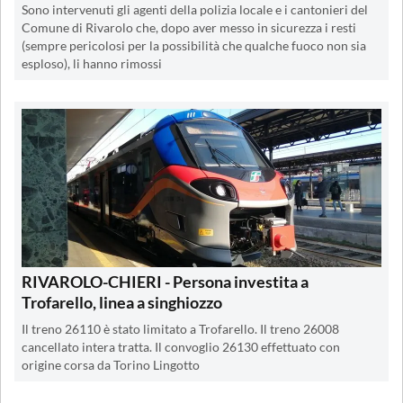
Sono intervenuti gli agenti della polizia locale e i cantonieri del
Comune di Rivarolo che, dopo aver messo in sicurezza i resti
(sempre pericolosi per la possibilità che qualche fuoco non sia
esploso), li hanno rimossi
RIVAROLO-CHIERI - Persona investita a
Trofarello, linea a singhiozzo
Il treno 26110 è stato limitato a Trofarello. Il treno 26008
cancellato intera tratta. Il convoglio 26130 effettuato con
origine corsa da Torino Lingotto