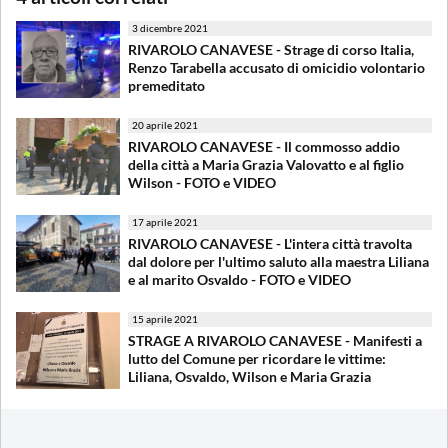
3 dicembre 2021
RIVAROLO CANAVESE - Strage di corso Italia,
Renzo Tarabella accusato di omicidio volontario
premeditato
20 aprile 2021
RIVAROLO CANAVESE - Il commosso addio
della città a Maria Grazia Valovatto e al figlio
Wilson - FOTO e VIDEO
17 aprile 2021
RIVAROLO CANAVESE - L'intera città travolta
dal dolore per l'ultimo saluto alla maestra Liliana
e al marito Osvaldo - FOTO e VIDEO
15 aprile 2021
STRAGE A RIVAROLO CANAVESE - Manifesti a
lutto del Comune per ricordare le vittime:
Liliana, Osvaldo, Wilson e Maria Grazia