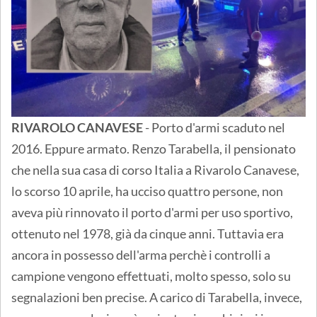
RIVAROLO CANAVESE
- Porto d'armi scaduto nel
2016. Eppure armato. Renzo Tarabella, il pensionato
che nella sua casa di corso Italia a Rivarolo Canavese,
lo scorso 10 aprile, ha ucciso quattro persone, non
aveva più rinnovato il porto d'armi per uso sportivo,
ottenuto nel 1978, già da cinque anni. Tuttavia era
ancora in possesso dell'arma perchè i controlli a
campione vengono effettuati, molto spesso, solo su
segnalazioni ben precise. A carico di Tarabella, invece,