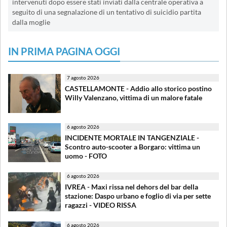
intervenuti dopo essere stati inviati dalla centrale operativa a
seguito di una segnalazione di un tentativo di suicidio partita
dalla moglie
IN PRIMA PAGINA OGGI
7 agosto 2026
CASTELLAMONTE - Addio allo storico postino
Willy Valenzano, vittima di un malore fatale
6 agosto 2026
INCIDENTE MORTALE IN TANGENZIALE -
Scontro auto-scooter a Borgaro: vittima un
uomo - FOTO
6 agosto 2026
IVREA - Maxi rissa nel dehors del bar della
stazione: Daspo urbano e foglio di via per sette
ragazzi - VIDEO RISSA
6 agosto 2026