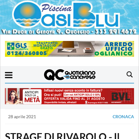
28 aprile 2021
CRONACA
STRAGE DI RIVAROLO - Il