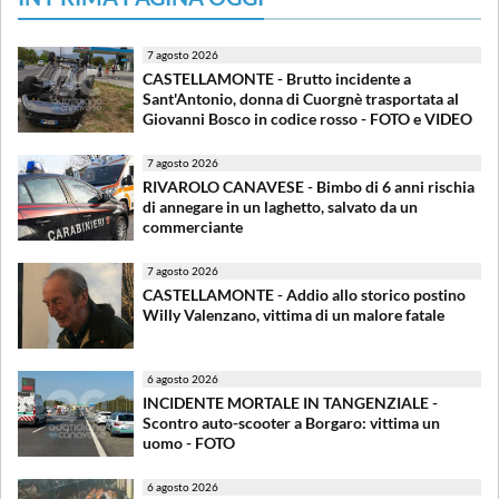
7 agosto 2026
CASTELLAMONTE - Brutto incidente a
Sant'Antonio, donna di Cuorgnè trasportata al
Giovanni Bosco in codice rosso - FOTO e VIDEO
7 agosto 2026
RIVAROLO CANAVESE - Bimbo di 6 anni rischia
di annegare in un laghetto, salvato da un
commerciante
7 agosto 2026
CASTELLAMONTE - Addio allo storico postino
Willy Valenzano, vittima di un malore fatale
6 agosto 2026
INCIDENTE MORTALE IN TANGENZIALE -
Scontro auto-scooter a Borgaro: vittima un
uomo - FOTO
6 agosto 2026