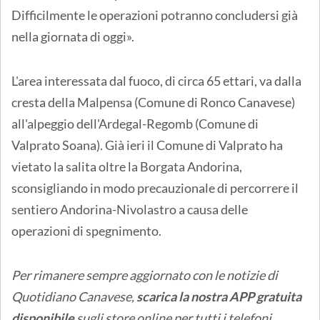
Difficilmente le operazioni potranno concludersi già
nella giornata di oggi».
L'area interessata dal fuoco, di circa 65 ettari, va dalla
cresta della Malpensa (Comune di Ronco Canavese)
all'alpeggio dell'Ardegal-Regomb (Comune di
Valprato Soana). Già ieri il Comune di Valprato ha
vietato la salita oltre la Borgata Andorina,
sconsigliando in modo precauzionale di percorrere il
sentiero Andorina-Nivolastro a causa delle
operazioni di spegnimento.
Per rimanere sempre aggiornato con le notizie di
Quotidiano Canavese,
scarica la nostra APP gratuita
disponibile
sugli store online
per tutti i telefoni