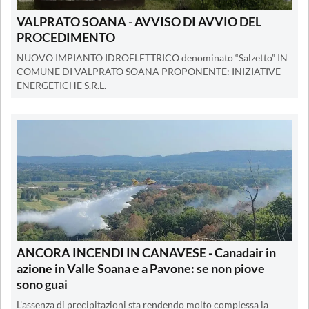
VALPRATO SOANA - AVVISO DI AVVIO DEL
PROCEDIMENTO
NUOVO IMPIANTO IDROELETTRICO denominato “Salzetto” IN
COMUNE DI VALPRATO SOANA PROPONENTE: INIZIATIVE
ENERGETICHE S.R.L.
ANCORA INCENDI IN CANAVESE - Canadair in
azione in Valle Soana e a Pavone: se non piove
sono guai
L'assenza di precipitazioni sta rendendo molto complessa la