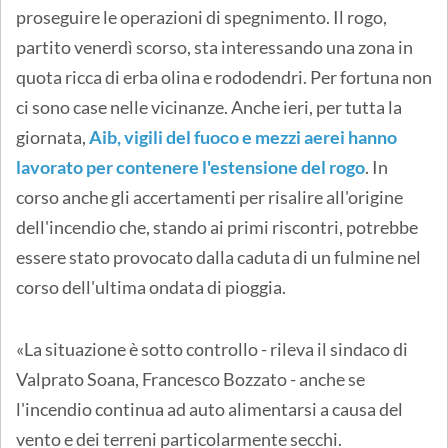
proseguire le operazioni di spegnimento. Il rogo,
partito venerdì scorso, sta interessando una zona in
quota ricca di erba olina e rododendri. Per fortuna non
ci sono case nelle vicinanze. Anche ieri, per tutta la
giornata,
Aib, vigili del fuoco e mezzi aerei hanno
lavorato per contenere l'estensione del rogo
. In
corso anche gli accertamenti per risalire all'origine
dell'incendio che, stando ai primi riscontri, potrebbe
essere stato provocato dalla caduta di un fulmine nel
corso dell'ultima ondata di pioggia.
«La situazione è sotto controllo - rileva il sindaco di
Valprato Soana, Francesco Bozzato - anche se
l'incendio continua ad auto alimentarsi a causa del
vento e dei terreni particolarmente secchi.