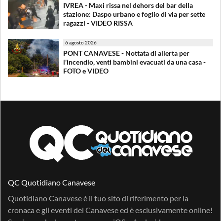
IVREA - Maxi rissa nel dehors del bar della
stazione: Daspo urbano e foglio di via per sette
ragazzi - VIDEO RISSA
6 agosto 2026
PONT CANAVESE - Nottata di allerta per
l'incendio, venti bambini evacuati da una casa -
FOTO e VIDEO
QC Quotidiano Canavese
Quotidiano Canavese è il tuo sito di riferimento per la
cronaca e gli eventi del Canavese ed è esclusivamente online!