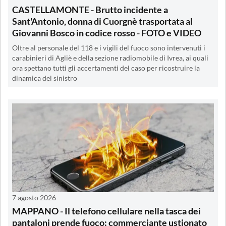
CASTELLAMONTE - Brutto incidente a
Sant'Antonio, donna di Cuorgnè trasportata al
Giovanni Bosco in codice rosso - FOTO e VIDEO
Oltre al personale del 118 e i vigili del fuoco sono intervenuti i
carabinieri di Agliè e della sezione radiomobile di Ivrea, ai quali
ora spettano tutti gli accertamenti del caso per ricostruire la
dinamica del sinistro
7 agosto 2026
MAPPANO - Il telefono cellulare nella tasca dei
pantaloni prende fuoco: commerciante ustionato