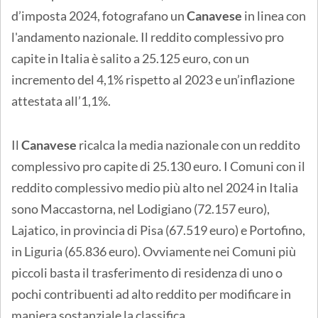
d’imposta 2024, fotografano un
Canavese
in linea con
l'andamento nazionale. Il reddito complessivo pro
capite in Italia è salito a 25.125 euro, con un
incremento del 4,1% rispetto al 2023 e un’inflazione
attestata all’1,1%.
Il
Canavese
ricalca la media nazionale con un reddito
complessivo pro capite di 25.130 euro. I Comuni con il
reddito complessivo medio più alto nel 2024 in Italia
sono Maccastorna, nel Lodigiano (72.157 euro),
Lajatico, in provincia di Pisa (67.519 euro) e Portofino,
in Liguria (65.836 euro). Ovviamente nei Comuni più
piccoli basta il trasferimento di residenza di uno o
pochi contribuenti ad alto reddito per modificare in
maniera sostanziale la classifica.