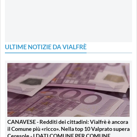
ULTIME NOTIZIE DA VIALFRÈ
CANAVESE - Redditi dei cittadini: Vialfrè è ancora
il Comune più «ricco». Nella top 10 Valprato supera
Ceresole - I DATI COMUNE PER COMUNE