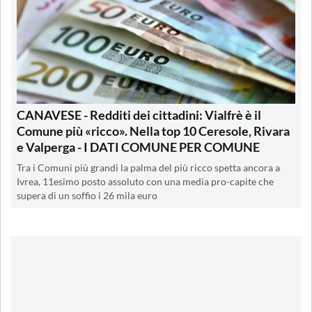
CANAVESE - Redditi dei cittadini: Vialfrè è il
Comune più «ricco». Nella top 10 Ceresole, Rivara
e Valperga - I DATI COMUNE PER COMUNE
Tra i Comuni più grandi la palma del più ricco spetta ancora a
Ivrea, 11esimo posto assoluto con una media pro-capite che
supera di un soffio i 26 mila euro