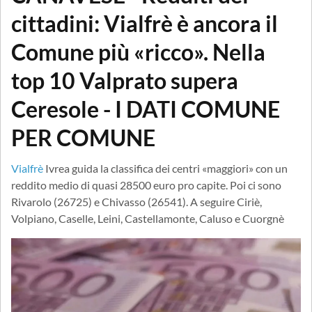
cittadini: Vialfrè è ancora il
Comune più «ricco». Nella
top 10 Valprato supera
Ceresole - I DATI COMUNE
PER COMUNE
Vialfrè
Ivrea guida la classifica dei centri «maggiori» con un
reddito medio di quasi 28500 euro pro capite. Poi ci sono
Rivarolo (26725) e Chivasso (26541). A seguire Ciriè,
Volpiano, Caselle, Leini, Castellamonte, Caluso e Cuorgnè