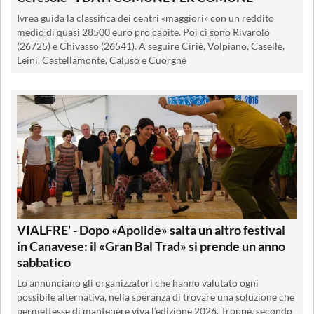
Ivrea guida la classifica dei centri «maggiori» con un reddito
medio di quasi 28500 euro pro capite. Poi ci sono Rivarolo
(26725) e Chivasso (26541). A seguire Ciriè, Volpiano, Caselle,
Leini, Castellamonte, Caluso e Cuorgnè
VIALFRE' - Dopo «Apolide» salta un altro festival
in Canavese: il «Gran Bal Trad» si prende un anno
sabbatico
Lo annunciano gli organizzatori che hanno valutato ogni
possibile alternativa, nella speranza di trovare una soluzione che
permettesse di mantenere viva l’edizione 2026. Troppe, secondo