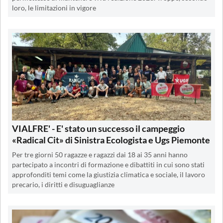
loro, le limitazioni in vigore
VIALFRE' - E' stato un successo il campeggio
«Radical Cit» di Sinistra Ecologista e Ugs Piemonte
Per tre giorni 50 ragazze e ragazzi dai 18 ai 35 anni hanno
partecipato a incontri di formazione e dibattiti in cui sono stati
approfonditi temi come la giustizia climatica e sociale, il lavoro
precario, i diritti e disuguaglianze