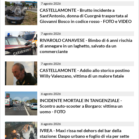
7 agosto 2026
CASTELLAMONTE - Brutto incidente a
Sant'Antonio, donna di Cuorgnè trasportata al
Giovanni Bosco in codice rosso - FOTO e VIDEO
7 agosto 2026
RIVAROLO CANAVESE - Bimbo di 6 anni rischia
di annegare in un laghetto, salvato da un
commerciante
7 agosto 2026
CASTELLAMONTE - Addio allo storico postino
Willy Valenzano, vittima di un malore fatale
6 agosto 2026
INCIDENTE MORTALE IN TANGENZIALE -
Scontro auto-scooter a Borgaro: vittima un
uomo - FOTO
6 agosto 2026
IVREA - Maxi rissa nel dehors del bar della
stazione: Daspo urbano e foglio di via per sette