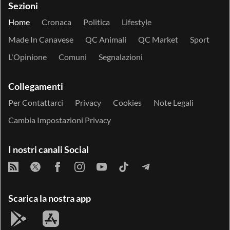
Sezioni
Home
Cronaca
Politica
Lifestyle
Made In Canavese
QC Animali
QC Market
Sport
L'Opinione
Comuni
Segnalazioni
Collegamenti
Per Contattarci
Privacy
Cookies
Note Legali
Cambia Impostazioni Privacy
I nostri canali Social
Scarica la nostra app