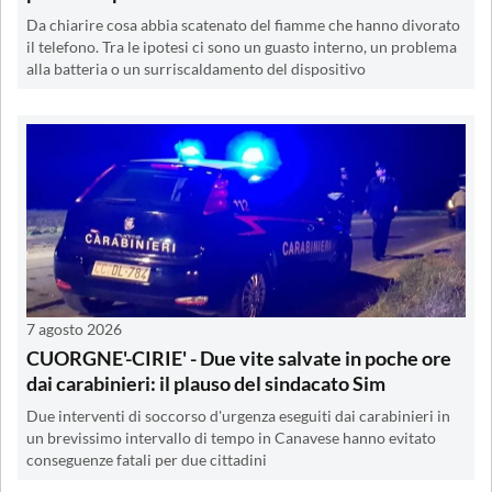
Da chiarire cosa abbia scatenato del fiamme che hanno divorato
il telefono. Tra le ipotesi ci sono un guasto interno, un problema
alla batteria o un surriscaldamento del dispositivo
7 agosto 2026
CUORGNE'-CIRIE' - Due vite salvate in poche ore
dai carabinieri: il plauso del sindacato Sim
Due interventi di soccorso d'urgenza eseguiti dai carabinieri in
un brevissimo intervallo di tempo in Canavese hanno evitato
conseguenze fatali per due cittadini