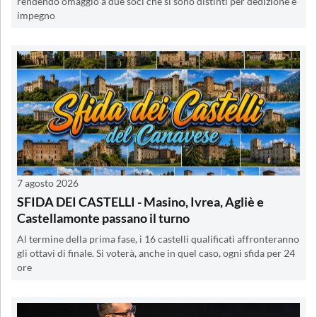
rendendo omaggio a due soci che si sono distinti per dedizione e
impegno
7 agosto 2026
SFIDA DEI CASTELLI - Masino, Ivrea, Agliè e
Castellamonte passano il turno
Al termine della prima fase, i 16 castelli qualificati affronteranno
gli ottavi di finale. Si voterà, anche in quel caso, ogni sfida per 24
ore