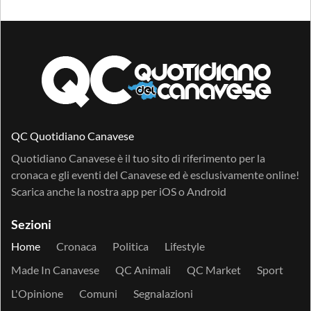
QC Quotidiano Canavese
Quotidiano Canavese è il tuo sito di riferimento per la
cronaca e gli eventi del Canavese ed è esclusivamente online!
Scarica anche la nostra app per
iOS
o
Android
Sezioni
Home
Cronaca
Politica
Lifestyle
Made In Canavese
QC Animali
QC Market
Sport
L'Opinione
Comuni
Segnalazioni