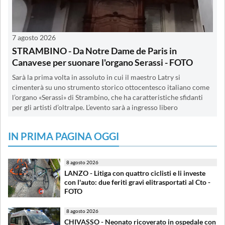
7 agosto 2026
STRAMBINO - Da Notre Dame de Paris in
Canavese per suonare l'organo Serassi - FOTO
Sarà la prima volta in assoluto in cui il maestro Latry si
cimenterà su uno strumento storico ottocentesco italiano come
l’organo «Serassi» di Strambino, che ha caratteristiche sfidanti
per gli artisti d’oltralpe. L’evento sarà a ingresso libero
IN PRIMA PAGINA OGGI
8 agosto 2026
LANZO - Litiga con quattro ciclisti e li investe
con l'auto: due feriti gravi elitrasportati al Cto -
FOTO
8 agosto 2026
CHIVASSO - Neonato ricoverato in ospedale con