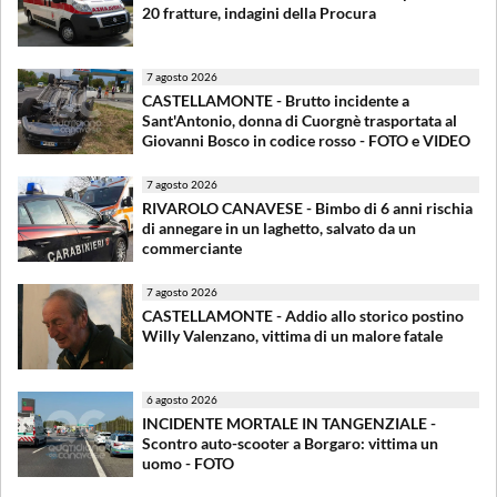
20 fratture, indagini della Procura
7 agosto 2026
CASTELLAMONTE - Brutto incidente a
Sant'Antonio, donna di Cuorgnè trasportata al
Giovanni Bosco in codice rosso - FOTO e VIDEO
7 agosto 2026
RIVAROLO CANAVESE - Bimbo di 6 anni rischia
di annegare in un laghetto, salvato da un
commerciante
7 agosto 2026
CASTELLAMONTE - Addio allo storico postino
Willy Valenzano, vittima di un malore fatale
6 agosto 2026
INCIDENTE MORTALE IN TANGENZIALE -
Scontro auto-scooter a Borgaro: vittima un
uomo - FOTO