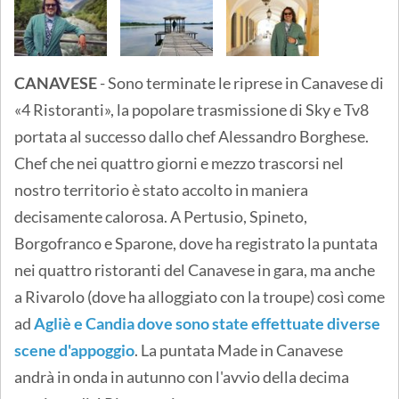
CANAVESE
- Sono terminate le riprese in Canavese di
«4 Ristoranti», la popolare trasmissione di Sky e Tv8
portata al successo dallo chef Alessandro Borghese.
Chef che nei quattro giorni e mezzo trascorsi nel
nostro territorio è stato accolto in maniera
decisamente calorosa. A Pertusio, Spineto,
Borgofranco e Sparone, dove ha registrato la puntata
nei quattro ristoranti del Canavese in gara, ma anche
a Rivarolo (dove ha alloggiato con la troupe) così come
ad
Agliè e Candia dove sono state effettuate diverse
scene d'appoggio
. La puntata Made in Canavese
andrà in onda in autunno con l'avvio della decima