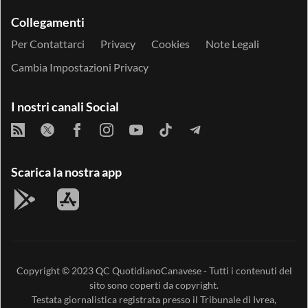
Collegamenti
Per Contattarci
Privacy
Cookies
Note Legali
Cambia Impostazioni Privacy
I nostri canali Social
Scarica la nostra app
Copyright © 2023
QC QuotidianoCanavese
- Tutti i contenuti del
sito sono coperti da copyright.
Testata giornalistica registrata presso il Tribunale di Ivrea,