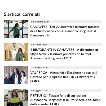
5 articoli correlati
5 dicembre 2024
CANAVESE - Dal 22 dicembre le nuove puntate
di «4 Ristoranti» con Alessandro Borghese: il
Canavese c'è
8 ottobre 2024
4 RISTORANTI IN CANAVESE - A dicembre su
Sky e NowTv le nuove puntate con lo chef
Alessandro Borghese - FOTO
14 maggio 2024
VALPERGA - Alessandro Borghese ha scelto il
Castello per le riprese finali di «4 Ristoranti» -
FOTO
8 maggio 2024
PERTUSIO - Festa e folla di curiosi per
Alessandro Borghese: il saluto speciale dei bimbi
della scuola - FOTO