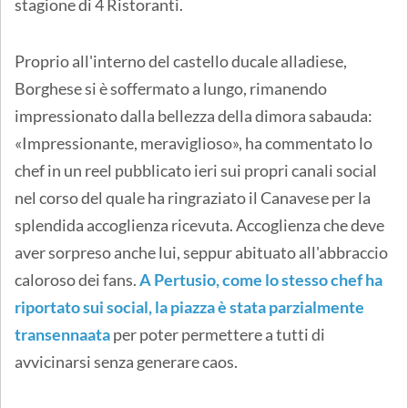
stagione di 4 Ristoranti.
Proprio all'interno del castello ducale alladiese,
Borghese si è soffermato a lungo, rimanendo
impressionato dalla bellezza della dimora sabauda:
«Impressionante, meraviglioso», ha commentato lo
chef in un reel pubblicato ieri sui propri canali social
nel corso del quale ha ringraziato il Canavese per la
splendida accoglienza ricevuta. Accoglienza che deve
aver sorpreso anche lui, seppur abituato all'abbraccio
caloroso dei fans.
A Pertusio, come lo stesso chef ha
riportato sui social, la piazza è stata parzialmente
transennaata
per poter permettere a tutti di
avvicinarsi senza generare caos.