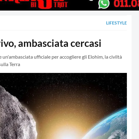
LIFESTYLE
rivo, ambasciata cercasi
n'ambasciata ufficiale per accogliere gli Elohim, la civiltà
ulla Terra