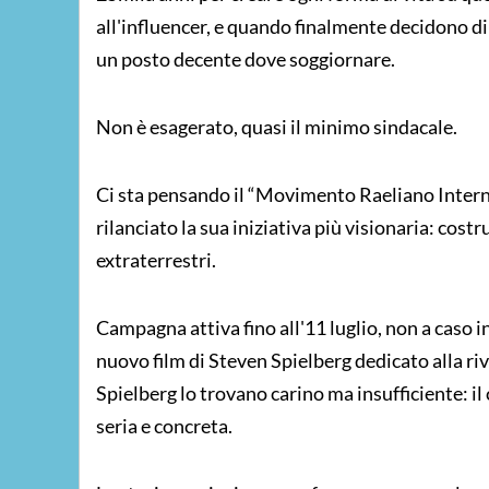
all'influencer, e quando finalmente decidono d
un posto decente dove soggiornare.
Non è esagerato, quasi il minimo sindacale.
Ci sta pensando il “Movimento Raeliano Interna
rilanciato la sua iniziativa più visionaria: costr
extraterrestri.
Campagna attiva fino all'11 luglio, non a caso in
nuovo film di Steven Spielberg dedicato alla rive
Spielberg lo trovano carino ma insufficiente: il
seria e concreta.