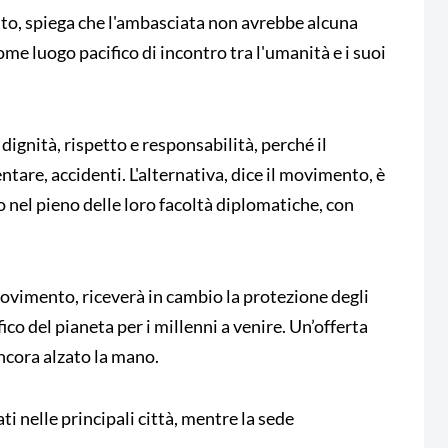
tto, spiega che l'ambasciata non avrebbe alcuna
me luogo pacifico di incontro tra l'umanità e i suoi
 dignità, rispetto e responsabilità, perché il
ntare, accidenti. L'alternativa, dice il movimento, è
o nel pieno delle loro facoltà diplomatiche, con
 movimento, riceverà in cambio la protezione degli
fico del pianeta per i millenni a venire. Un’offerta
ncora alzato la mano.
ati nelle principali città, mentre la sede