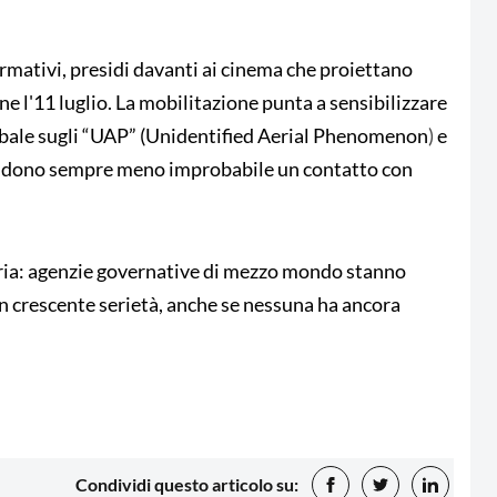
rmativi, presidi davanti ai cinema che proiettano
ne l'11 luglio. La mobilitazione punta a sensibilizzare
obale sugli “UAP” (
Unidentified Aerial Phenomenon
)
e
endono sempre meno improbabile un contatto con
n aria: agenzie governative di mezzo mondo stanno
n crescente serietà, anche se nessuna ha ancora
Condividi questo articolo su: