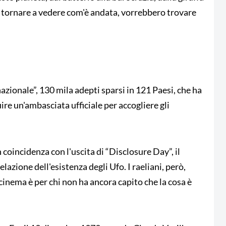
i tornare a vedere com'è andata, vorrebbero trovare
zionale”, 130 mila adepti sparsi in 121 Paesi, che ha
uire un'ambasciata ufficiale per accogliere gli
 coincidenza con l'uscita di “Disclosure Day”, il
lazione dell'esistenza degli Ufo. I raeliani, però,
 cinema è per chi non ha ancora capito che la cosa è