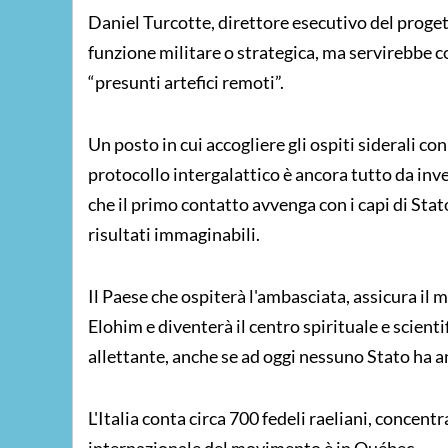
Daniel Turcotte, direttore esecutivo del proge
funzione militare o strategica, ma servirebbe co
“presunti artefici remoti”.
Un posto in cui accogliere gli ospiti siderali con
protocollo intergalattico è ancora tutto da inve
che il primo contatto avvenga con i capi di Stat
risultati immaginabili.
Il Paese che ospiterà l'ambasciata, assicura il
Elohim e diventerà il centro spirituale e scienti
allettante, anche se ad oggi nessuno Stato ha a
L'Italia conta circa 700 fedeli raeliani, concentr