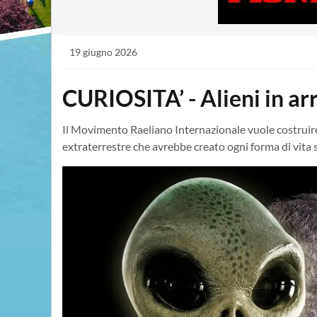
19 giugno 2026
CURIOSITA’ - Alieni in ar
Il Movimento Raeliano Internazionale vuole costruire u
extraterrestre che avrebbe creato ogni forma di vita s