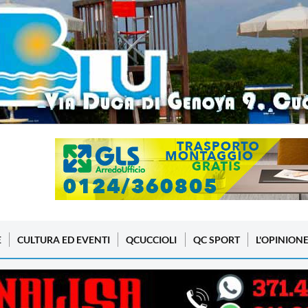
E
CULTURA ED EVENTI
QCUCCIOLI
QC SPORT
L'OPINION