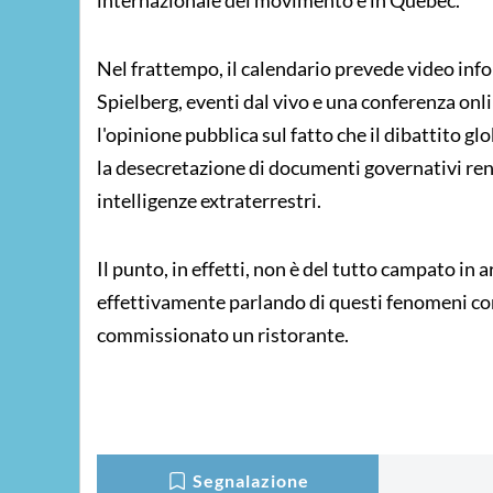
internazionale del movimento è in Québec.
Nel frattempo, il calendario prevede video info
Spielberg, eventi dal vivo e una conferenza onli
l'opinione pubblica sul fatto che il dibattito gl
la desecretazione di documenti governativi r
intelligenze extraterrestri.
Il punto, in effetti, non è del tutto campato i
effettivamente parlando di questi fenomeni co
commissionato un ristorante.
Segnalazione