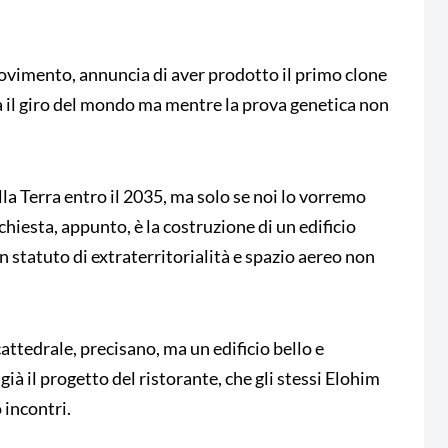
 movimento, annuncia di aver prodotto il primo clone
 il giro del mondo ma mentre la prova genetica non
la Terra entro il 2035, ma solo se noi lo vorremo
chiesta, appunto, è la costruzione di un edificio
 statuto di extraterritorialità e spazio aereo non
ttedrale, precisano, ma un edificio bello e
ià il progetto del ristorante, che gli stessi Elohim
 incontri.