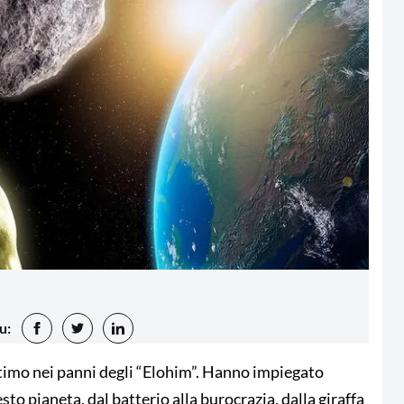
u:
ttimo nei panni degli “Elohim”. Hanno impiegato
to pianeta, dal batterio alla burocrazia, dalla giraffa