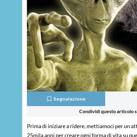
Segnalazione
Condividi questo articolo s
Prima di iniziare a ridere, mettiamoci per un a
25mila anni per creare ogni forma di vita su ques