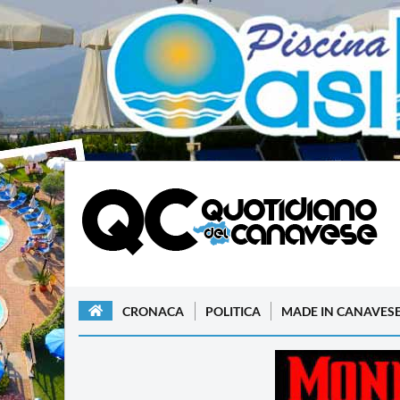
CRONACA
POLITICA
MADE IN CANAVES