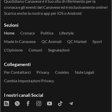
Quotidiano Canavese è il tuo sito di riferimento per la
cronaca e gli eventi del Canavese ed è esclusivamente online!
Scarica anche la nostra app per
iOS
o
Android
Sezioni
Home
Cronaca
Politica
Lifestyle
Made In Canavese
QC Animali
QC Market
Sport
L'Opinione
Comuni
Segnalazioni
Collegamenti
Per Contattarci
Privacy
Cookies
Note Legali
Cambia Impostazioni Privacy
I nostri canali Social