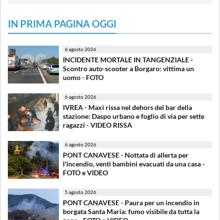
IN PRIMA PAGINA OGGI
6 agosto 2026
INCIDENTE MORTALE IN TANGENZIALE -
Scontro auto-scooter a Borgaro: vittima un
uomo - FOTO
6 agosto 2026
IVREA - Maxi rissa nel dehors del bar della
stazione: Daspo urbano e foglio di via per sette
ragazzi - VIDEO RISSA
6 agosto 2026
PONT CANAVESE - Nottata di allerta per
l'incendio, venti bambini evacuati da una casa -
FOTO e VIDEO
5 agosto 2026
PONT CANAVESE - Paura per un incendio in
borgata Santa Maria: fumo visibile da tutta la