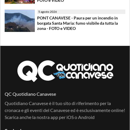
FOTO e VIDEO
5 agosto 2026
PONT CANAVESE - Paura per un incendio in
borgata Santa Maria: fumo visibile da tutta la
zona - FOTO e VIDEO
QC Quotidiano Canavese
Quotidiano Canavese è il tuo sito di riferimento per la
cronaca e gli eventi del Canavese ed è esclusivamente online!
Scarica anche la nostra app per
iOS
o
Android