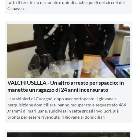
tutto il territorio nazionale e quindi anche quelli dei circoli del
Canavese
VALCHIUSELLA - Un altro arresto per spaccio: in
manette un ragazzo di 24 anni incensurato
I carabinieri di Cuorgnè, dopo aver sottoposto il giovane a
perquisizione domiciliare, hanno recuperato e sequestrato 464
grammi di marijuana, suddivisa in sette grossi involucri, già
pronta per essere rivenduta. Il giovane ai domiciliari