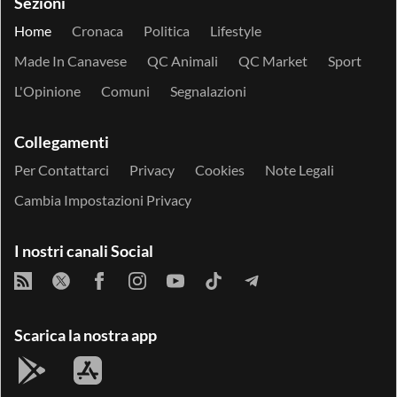
Sezioni
Home
Cronaca
Politica
Lifestyle
Made In Canavese
QC Animali
QC Market
Sport
L'Opinione
Comuni
Segnalazioni
Collegamenti
Per Contattarci
Privacy
Cookies
Note Legali
Cambia Impostazioni Privacy
I nostri canali Social
Scarica la nostra app