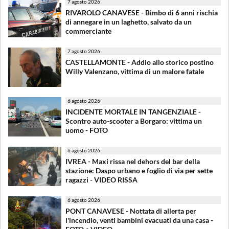
7 agosto 2026
RIVAROLO CANAVESE - Bimbo di 6 anni rischia
di annegare in un laghetto, salvato da un
commerciante
7 agosto 2026
CASTELLAMONTE - Addio allo storico postino
Willy Valenzano, vittima di un malore fatale
6 agosto 2026
INCIDENTE MORTALE IN TANGENZIALE -
Scontro auto-scooter a Borgaro: vittima un
uomo - FOTO
6 agosto 2026
IVREA - Maxi rissa nel dehors del bar della
stazione: Daspo urbano e foglio di via per sette
ragazzi - VIDEO RISSA
6 agosto 2026
PONT CANAVESE - Nottata di allerta per
l'incendio, venti bambini evacuati da una casa -