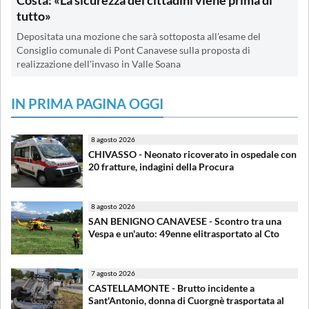
Costa: «La sicurezza dei cittadini viene prima di
tutto»
Depositata una mozione che sarà sottoposta all'esame del
Consiglio comunale di Pont Canavese sulla proposta di
realizzazione dell'invaso in Valle Soana
IN PRIMA PAGINA OGGI
8 agosto 2026
CHIVASSO - Neonato ricoverato in ospedale con
20 fratture, indagini della Procura
8 agosto 2026
SAN BENIGNO CANAVESE - Scontro tra una
Vespa e un'auto: 49enne elitrasportato al Cto
7 agosto 2026
CASTELLAMONTE - Brutto incidente a
Sant'Antonio, donna di Cuorgnè trasportata al