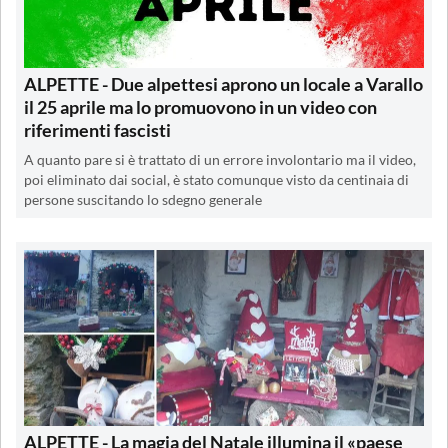
ALPETTE - Due alpettesi aprono un locale a Varallo
il 25 aprile ma lo promuovono in un video con
riferimenti fascisti
A quanto pare si è trattato di un errore involontario ma il video,
poi eliminato dai social, è stato comunque visto da centinaia di
persone suscitando lo sdegno generale
ALPETTE - La magia del Natale illumina il «paese