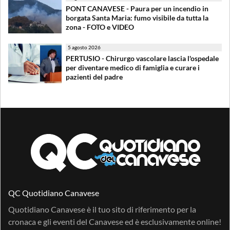
PONT CANAVESE - Paura per un incendio in
borgata Santa Maria: fumo visibile da tutta la
zona - FOTO e VIDEO
5 agosto 2026
PERTUSIO - Chirurgo vascolare lascia l'ospedale
per diventare medico di famiglia e curare i
pazienti del padre
QC Quotidiano Canavese
Quotidiano Canavese è il tuo sito di riferimento per la
cronaca e gli eventi del Canavese ed è esclusivamente online!