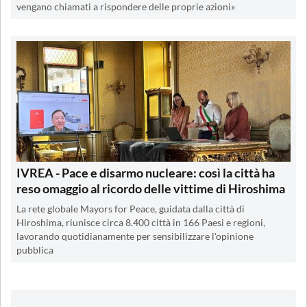
vengano chiamati a rispondere delle proprie azioni»
IVREA - Pace e disarmo nucleare: così la città ha
reso omaggio al ricordo delle vittime di Hiroshima
La rete globale Mayors for Peace, guidata dalla città di
Hiroshima, riunisce circa 8.400 città in 166 Paesi e regioni,
lavorando quotidianamente per sensibilizzare l'opinione
pubblica