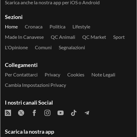
Scarica anche la nostra app per
iOS
o
Android
Sezioni
Home
Cronaca
Politica
Lifestyle
Made In Canavese
QC Animali
QC Market
Sport
L'Opinione
Comuni
Segnalazioni
Collegamenti
Per Contattarci
Privacy
Cookies
Note Legali
Cambia Impostazioni Privacy
I nostri canali Social
Scarica la nostra app