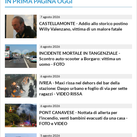
IN PRIMA PAGINA OGGI
7 agosto 2026
CASTELLAMONTE - Addio allo storico postino
Willy Valenzano, vittima di un malore fatale
6 agosto 2026
INCIDENTE MORTALE IN TANGENZIALE -
Scontro auto-scooter a Borgaro: vittima un
uomo - FOTO
6 agosto 2026
IVREA - Maxi rissa nel dehors del bar della
stazione: Daspo urbano e foglio di via per sette
ragazzi - VIDEO RISSA
6 agosto 2026
PONT CANAVESE - Nottata di allerta per
l'incendio, venti bambini evacuati da una casa -
FOTO e VIDEO
5 agosto 2026