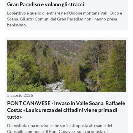
Gran Paradiso e volano gli stracci
L'obiettivo è quello di entrare nell'Unione montana Valli Orco e
Soana. Gli altri Comuni del Gran Paradiso non l'hanno presa
benissimo...
5 agosto 2026
PONT CANAVESE - Invaso in Valle Soana, Raffaele
Costa: «La sicurezza dei cittadini viene prima di
tutto»
Depositata una mozione che sarà sottoposta all'esame del
Consiglio comunale di Pont Canavese sulla proposta di