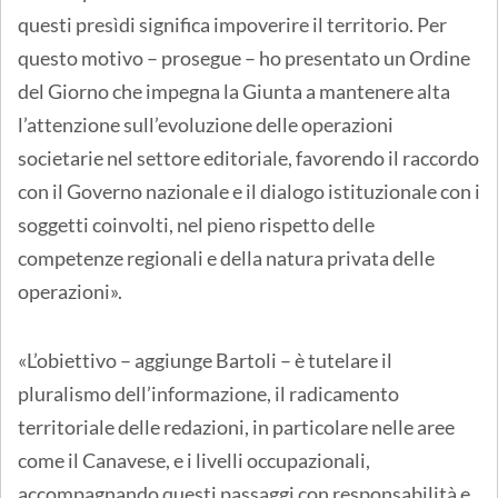
questi presìdi significa impoverire il territorio. Per
questo motivo – prosegue – ho presentato un Ordine
del Giorno che impegna la Giunta a mantenere alta
l’attenzione sull’evoluzione delle operazioni
societarie nel settore editoriale, favorendo il raccordo
con il Governo nazionale e il dialogo istituzionale con i
soggetti coinvolti, nel pieno rispetto delle
competenze regionali e della natura privata delle
operazioni».
«L’obiettivo – aggiunge Bartoli – è tutelare il
pluralismo dell’informazione, il radicamento
territoriale delle redazioni, in particolare nelle aree
come il Canavese, e i livelli occupazionali,
accompagnando questi passaggi con responsabilità e