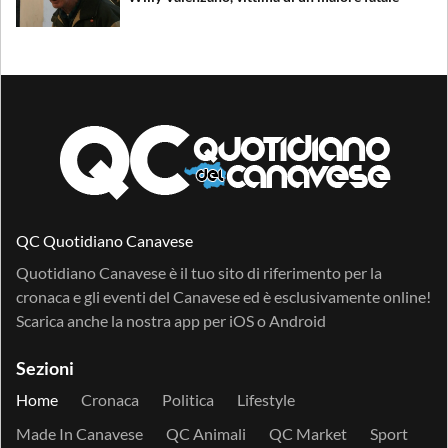
QC Quotidiano Canavese
Quotidiano Canavese è il tuo sito di riferimento per la
cronaca e gli eventi del Canavese ed è esclusivamente online!
Scarica anche la nostra app per
iOS
o
Android
Sezioni
Home
Cronaca
Politica
Lifestyle
Made In Canavese
QC Animali
QC Market
Sport