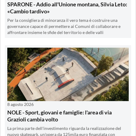
SPARONE - Addio all'Unione montana, Silvia Leto:
«Cambio tardivo»
Per la consigliera di minoranza il vero tema è costruire una
governance capace di permettere ai Comuni di collaborare e
affrontare insieme le sfide del territorio e delle valli
8 agosto 2026
NOLE - Sport, giovani e famiglie: l'area di via
Grazioli cambia volto
La prima parte dell'investimento riguarda la realizzazione del
nuovo skatepark, un'opera da 125mila euro finanziata con