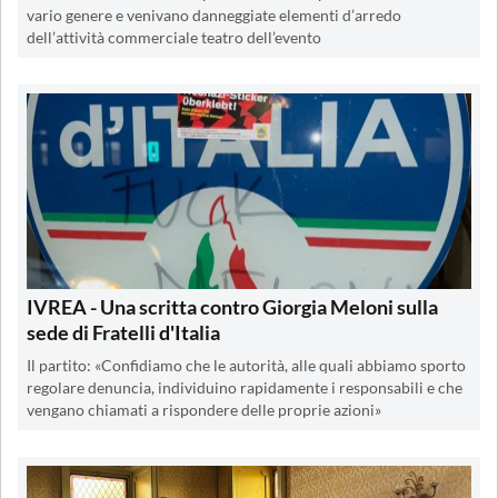
vario genere e venivano danneggiate elementi d’arredo
dell’attività commerciale teatro dell’evento
IVREA - Una scritta contro Giorgia Meloni sulla
sede di Fratelli d'Italia
Il partito: «Confidiamo che le autorità, alle quali abbiamo sporto
regolare denuncia, individuino rapidamente i responsabili e che
vengano chiamati a rispondere delle proprie azioni»