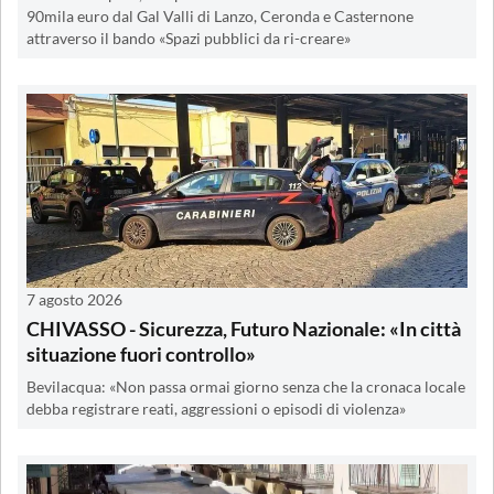
90mila euro dal Gal Valli di Lanzo, Ceronda e Casternone
attraverso il bando «Spazi pubblici da ri-creare»
7 agosto 2026
CHIVASSO - Sicurezza, Futuro Nazionale: «In città
situazione fuori controllo»
Bevilacqua: «Non passa ormai giorno senza che la cronaca locale
debba registrare reati, aggressioni o episodi di violenza»