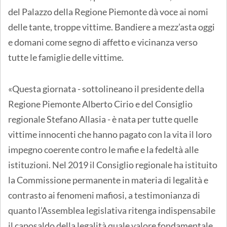
del Palazzo della Regione Piemonte dà voce ai nomi
delle tante, troppe vittime. Bandiere a mezz’asta oggi
e domani come segno di affetto e vicinanza verso
tutte le famiglie delle vittime.
«Questa giornata - sottolineano il presidente della
Regione Piemonte Alberto Cirio e del Consiglio
regionale Stefano Allasia - è nata per tutte quelle
vittime innocenti che hanno pagato con la vita il loro
impegno coerente contro le mafie e la fedeltà alle
istituzioni. Nel 2019 il Consiglio regionale ha istituito
la Commissione permanente in materia di legalità e
contrasto ai fenomeni mafiosi, a testimonianza di
quanto l’Assemblea legislativa ritenga indispensabile
il caposaldo della legalità quale valore fondamentale