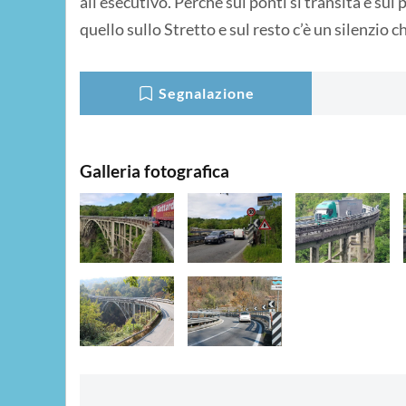
all’esecutivo. Perché sui ponti si transita e su
quello sullo Stretto e sul resto c’è un silenzio c
Segnalazione
Galleria fotografica