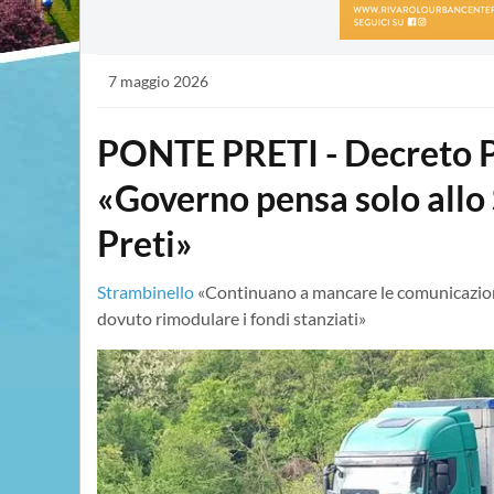
7 maggio 2026
PONTE PRETI - Decreto Po
«Governo pensa solo allo 
Preti»
Strambinello
«Continuano a mancare le comunicazioni 
dovuto rimodulare i fondi stanziati»