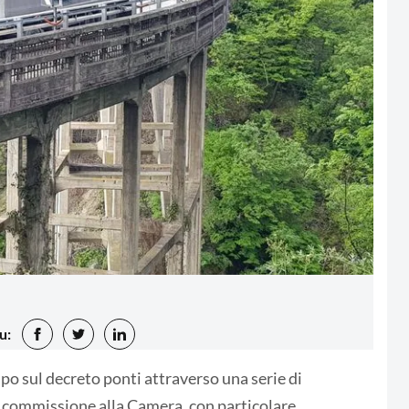
u:
o sul decreto ponti attraverso una serie di
in commissione alla Camera, con particolare