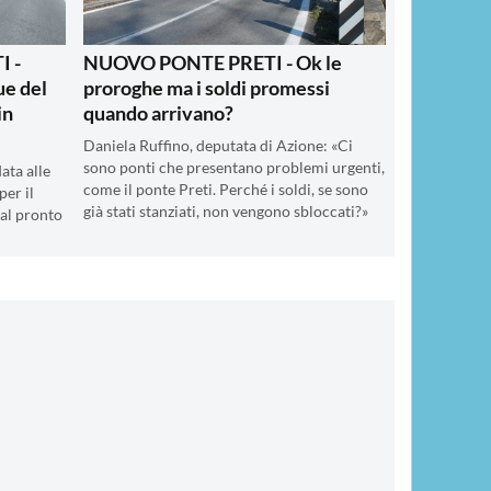
 -
NUOVO PONTE PRETI - Ok le
ue del
proroghe ma i soldi promessi
in
quando arrivano?
Daniela Ruffino, deputata di Azione: «Ci
sono ponti che presentano problemi urgenti,
ata alle
come il ponte Preti. Perché i soldi, se sono
per il
già stati stanziati, non vengono sbloccati?»
al pronto