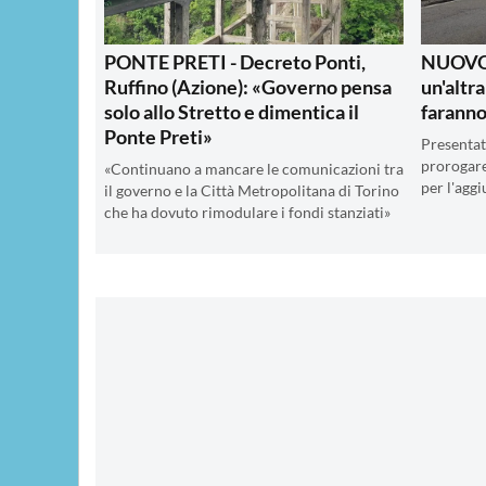
PONTE PRETI - Decreto Ponti,
NUOVO 
Ruffino (Azione): «Governo pensa
un'altra
solo allo Stretto e dimentica il
farann
Ponte Preti»
Presenta
prorogare
«Continuano a mancare le comunicazioni tra
per l'aggi
il governo e la Città Metropolitana di Torino
che ha dovuto rimodulare i fondi stanziati»