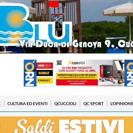
E
CULTURA ED EVENTI
QCUCCIOLI
QC SPORT
L'OPINION