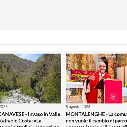
 2026
5 agosto 2026
ANAVESE - Invaso in Valle
MONTALENGHE - La comu
Raffaele Costa: «La
non vuole il cambio di parro