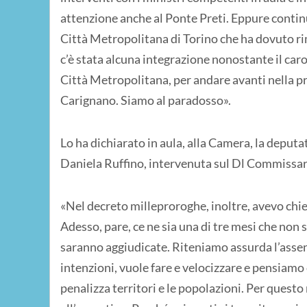
attenzione anche al Ponte Preti. Eppure contin
Città Metropolitana di Torino che ha dovuto rim
c’è stata alcuna integrazione nonostante il car
Città Metropolitana, per andare avanti nella pr
Carignano. Siamo al paradosso».
Lo ha dichiarato in aula, alla Camera, la deputa
Daniela Ruffino, intervenuta sul Dl Commissar
«Nel decreto milleproroghe, inoltre, avevo chie
Adesso, pare, ce ne sia una di tre mesi che non 
saranno aggiudicate. Riteniamo assurda l’assen
intenzioni, vuole fare e velocizzare e pensiamo
penalizza territori e le popolazioni. Per quest