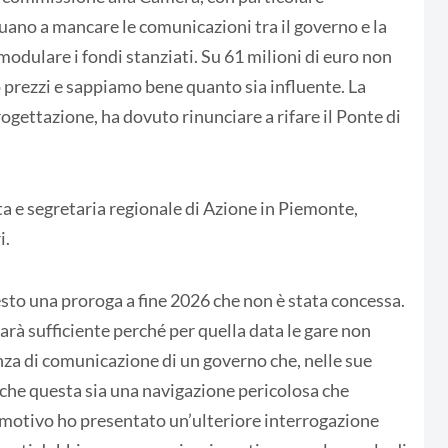
uano a mancare le comunicazioni tra il governo e la
odulare i fondi stanziati. Su 61 milioni di euro non
o prezzi e sappiamo bene quanto sia influente. La
ogettazione, ha dovuto rinunciare a rifare il Ponte di
ta e segretaria regionale di Azione in Piemonte,
i.
sto una proroga a fine 2026 che non è stata concessa.
sarà sufficiente perché per quella data le gare non
za di comunicazione di un governo che, nelle sue
 che questa sia una navigazione pericolosa che
o motivo ho presentato un’ulteriore interrogazione