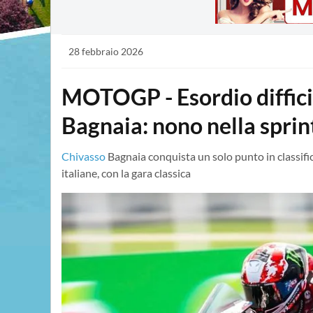
28 febbraio 2026
MOTOGP - Esordio diffici
Bagnaia: nono nella sprin
Chivasso
Bagnaia conquista un solo punto in classifica
italiane, con la gara classica