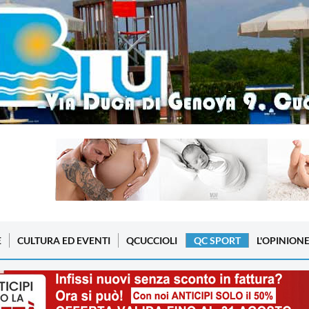
E
CULTURA ED EVENTI
QCUCCIOLI
QC SPORT
L'OPINION