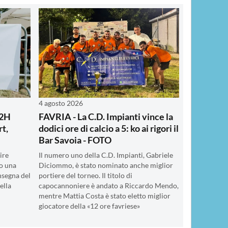
4 agosto 2026
12H
FAVRIA - La C.D. Impianti vince la
rt,
dodici ore di calcio a 5: ko ai rigori il
Bar Savoia - FOTO
ire
Il numero uno della C.D. Impianti, Gabriele
o una
Diciommo, è stato nominato anche miglior
insegna del
portiere del torneo. Il titolo di
ella
capocannoniere è andato a Riccardo Mendo,
mentre Mattia Costa è stato eletto miglior
giocatore della «12 ore favriese»