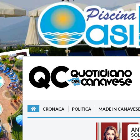
CRONACA
POLITICA
MADE IN CANAVES