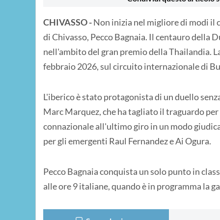
CHIVASSO -
Non inizia nel migliore di modi i
di Chivasso, Pecco Bagnaia. Il centauro della D
nell'ambito del gran premio della Thailandia. L
febbraio 2026, sul circuito internazionale di B
L'iberico è stato protagonista di un duello senza
Marc Marquez, che ha tagliato il traguardo per
connazionale all'ultimo giro in un modo giudicat
per gli emergenti Raul Fernandez e Ai Ogura.
Pecco Bagnaia conquista un solo punto in class
alle ore 9 italiane, quando è in programma la gara