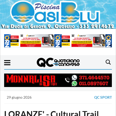
29 giugno 2026
QC SPORT
LORANZE' - Cultural Trail