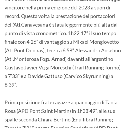
vincitore nella prima edizione del 2023 a suon di
record. Questa volta la prestazione del portacolori
dell’Atl.Canavesana è stata leggermente più alta dal
punto di vista cronometrico. 1h22’17” il suo tempo
finale con 4’26” di vantaggio su Mikael Mongiovetto
(Atl.Pont Donnas), terzo a 6’58” Alessandro Anselmo
(Atl.Monterosa Fogu Arnad) davanti all’argentino
Gustavo Javier Vega Moreschi (Trail Running Torino)
a 7’33” e a Davide Gattuso (Carvico Skyrunning) a
8’39”.
Prima posizione fra le ragazze appannaggio di Tania
Rosa (APD Pont Saint Martin) in 1h38’49”, alle sue
spalle seconda Chiara Bertino (Equilibra Running