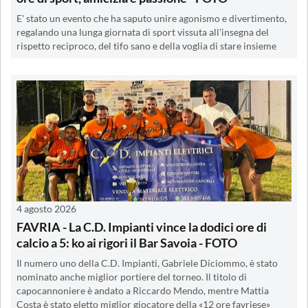
E' stato un evento che ha saputo unire agonismo e divertimento,
regalando una lunga giornata di sport vissuta all'insegna del
rispetto reciproco, del tifo sano e della voglia di stare insieme
4 agosto 2026
FAVRIA - La C.D. Impianti vince la dodici ore di
calcio a 5: ko ai rigori il Bar Savoia - FOTO
Il numero uno della C.D. Impianti, Gabriele Diciommo, è stato
nominato anche miglior portiere del torneo. Il titolo di
capocannoniere è andato a Riccardo Mendo, mentre Mattia
Costa è stato eletto miglior giocatore della «12 ore favriese»