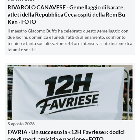
RIVAROLO CANAVESE - Gemellaggio di karate,
atleti della Repubblica Ceca ospiti della Rem Bu
Kan - FOTO
Il maestro Giacomo Buffo ha celebrato questo gemellaggio con
due giorni, domenica e lunedì, fatti di allenamento, confronto
tecnico e tanta socializzazione: 48 ore intense vissute insieme tra
tatami e sorrisi
5 agosto 2026
FAVRIA - Un successo la «12H Favriese»: dodici
ore di sport, amicizia e passione - FOTO