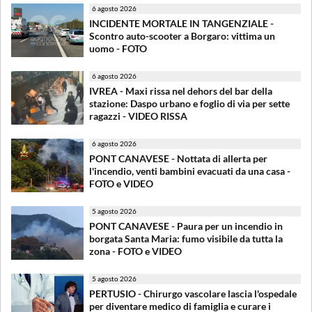
6 agosto 2026
INCIDENTE MORTALE IN TANGENZIALE -
Scontro auto-scooter a Borgaro: vittima un
uomo - FOTO
6 agosto 2026
IVREA - Maxi rissa nel dehors del bar della
stazione: Daspo urbano e foglio di via per sette
ragazzi - VIDEO RISSA
6 agosto 2026
PONT CANAVESE - Nottata di allerta per
l'incendio, venti bambini evacuati da una casa -
FOTO e VIDEO
5 agosto 2026
PONT CANAVESE - Paura per un incendio in
borgata Santa Maria: fumo visibile da tutta la
zona - FOTO e VIDEO
5 agosto 2026
PERTUSIO - Chirurgo vascolare lascia l'ospedale
per diventare medico di famiglia e curare i