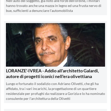
Nell’auto del soggetto, già noto alle forze dell'ordine, i militari
hanno trovato anche una mazza in legno ed una frusta nervo di
bue, sufficienti a denunciare l’automobilista
LORANZE'-IVREA - Addio all'architetto Galardi,
autore di progetti iconici nell'era olivettiana
Lungo e fortunato il sodalizio con Adriano Olivetti, che gli ha
affidato, tra i vari incarichi, la progettazione di un quartiere
residenziale per profughi da realizzare a Gorizia e lo ha nominato
consulente per l'architettura della Olivetti