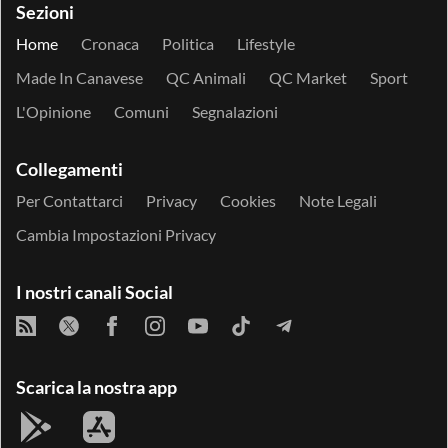
Sezioni
Home
Cronaca
Politica
Lifestyle
Made In Canavese
QC Animali
QC Market
Sport
L'Opinione
Comuni
Segnalazioni
Collegamenti
Per Contattarci
Privacy
Cookies
Note Legali
Cambia Impostazioni Privacy
I nostri canali Social
Scarica la nostra app