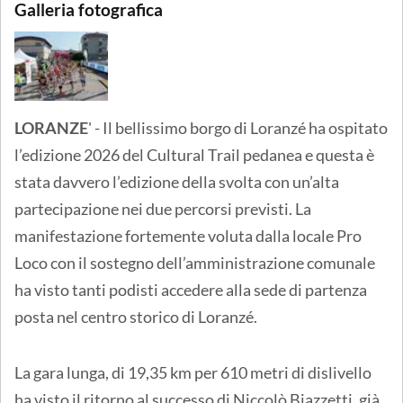
Galleria fotografica
LORANZE
' - Il bellissimo borgo di Loranzé ha ospitato
l’edizione 2026 del Cultural Trail pedanea e questa è
stata davvero l’edizione della svolta con un’alta
partecipazione nei due percorsi previsti. La
manifestazione fortemente voluta dalla locale Pro
Loco con il sostegno dell’amministrazione comunale
ha visto tanti podisti accedere alla sede di partenza
posta nel centro storico di Loranzé.
La gara lunga, di 19,35 km per 610 metri di dislivello
ha visto il ritorno al successo di Niccolò Biazzetti, già