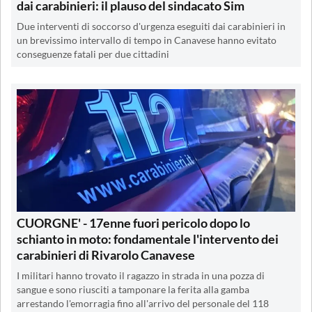
dai carabinieri: il plauso del sindacato Sim
Due interventi di soccorso d'urgenza eseguiti dai carabinieri in
un brevissimo intervallo di tempo in Canavese hanno evitato
conseguenze fatali per due cittadini
CUORGNE' - 17enne fuori pericolo dopo lo
schianto in moto: fondamentale l'intervento dei
carabinieri di Rivarolo Canavese
I militari hanno trovato il ragazzo in strada in una pozza di
sangue e sono riusciti a tamponare la ferita alla gamba
arrestando l'emorragia fino all'arrivo del personale del 118