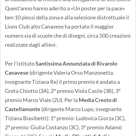
Quest’anno hanno aderito a «Un poster per la pace»
ben 10 plessi della zona e alla selezione distrettuale il
Lions Club alto Canavese ha portato il maggior
numero sia di scuole che di disegni, circa 500 creazioni
realizzate dagli allievi.
Per l'istituto
Santissima Annunziata di Rivarolo
Canavese
(dirigente Valeria Orso Manzonetta.
insegnante Tiziana Re) il primo premio è andato a
Greta Chiotto (3A), 2° premio Viola Casile (3B), 3°
premio Marco Viale (2U). Per la
Media Cresto di
Castellamonte
(dirigente Marco Lupo, insegnante
Tiziana Biasibetti): 1° premio: Ludovica Giorza (3C),
2° premio: Giulia Costanzo (3C), 3° premio Adamò