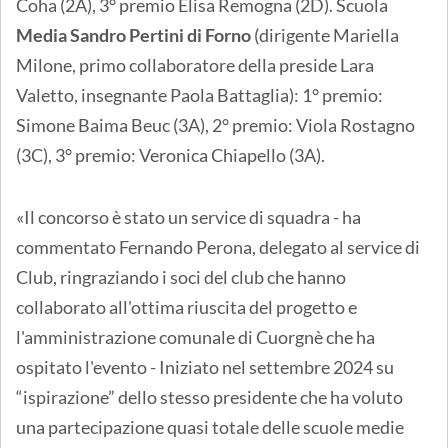
Coha (2A), 3° premio Elisa Remogna (2D). Scuola
Media Sandro Pertini di Forno
(dirigente Mariella
Milone, primo collaboratore della preside Lara
Valetto, insegnante Paola Battaglia): 1° premio:
Simone Baima Beuc (3A), 2° premio: Viola Rostagno
(3C), 3° premio: Veronica Chiapello (3A).
«Il concorso è stato un service di squadra - ha
commentato Fernando Perona, delegato al service di
Club, ringraziando i soci del club che hanno
collaborato all'ottima riuscita del progetto e
l'amministrazione comunale di Cuorgnè che ha
ospitato l'evento - Iniziato nel settembre 2024 su
“ispirazione” dello stesso presidente che ha voluto
una partecipazione quasi totale delle scuole medie