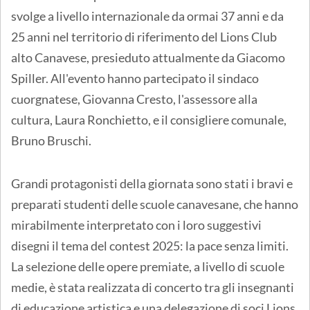
svolge a livello internazionale da ormai 37 anni e da
25 anni nel territorio di riferimento del Lions Club
alto Canavese, presieduto attualmente da Giacomo
Spiller. All'evento hanno partecipato il sindaco
cuorgnatese, Giovanna Cresto, l'assessore alla
cultura, Laura Ronchietto, e il consigliere comunale,
Bruno Bruschi.
Grandi protagonisti della giornata sono stati i bravi e
preparati studenti delle scuole canavesane, che hanno
mirabilmente interpretato con i loro suggestivi
disegni il tema del contest 2025: la pace senza limiti.
La selezione delle opere premiate, a livello di scuole
medie, è stata realizzata di concerto tra gli insegnanti
di educazione artistica e una delegazione di soci Lions.