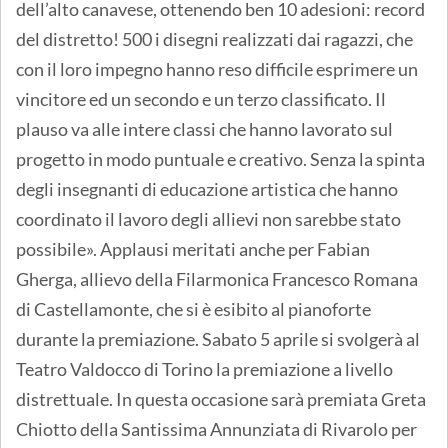
dell’alto canavese, ottenendo ben 10 adesioni: record
del distretto! 500 i disegni realizzati dai ragazzi, che
con il loro impegno hanno reso difficile esprimere un
vincitore ed un secondo e un terzo classificato. Il
plauso va alle intere classi che hanno lavorato sul
progetto in modo puntuale e creativo. Senza la spinta
degli insegnanti di educazione artistica che hanno
coordinato il lavoro degli allievi non sarebbe stato
possibile». Applausi meritati anche per Fabian
Gherga, allievo della Filarmonica Francesco Romana
di Castellamonte, che si è esibito al pianoforte
durante la premiazione. Sabato 5 aprile si svolgerà al
Teatro Valdocco di Torino la premiazione a livello
distrettuale. In questa occasione sarà premiata Greta
Chiotto della Santissima Annunziata di Rivarolo per