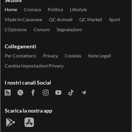
Home
Cronaca
Politica
Lifestyle
Made In Canavese
QC Animali
QC Market
Sport
L'Opinione
Comuni
Segnalazioni
Collegamenti
Per Contattarci
Privacy
Cookies
Note Legali
Cambia Impostazioni Privacy
I nostri canali Social
Scarica la nostra app