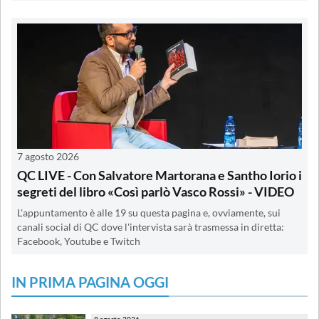
7 agosto 2026
QC LIVE - Con Salvatore Martorana e Santho Iorio i
segreti del libro «Così parlò Vasco Rossi» - VIDEO
L'appuntamento è alle 19 su questa pagina e, ovviamente, sui
canali social di QC dove l'intervista sarà trasmessa in diretta:
Facebook, Youtube e Twitch
IN PRIMA PAGINA OGGI
8 agosto 2026