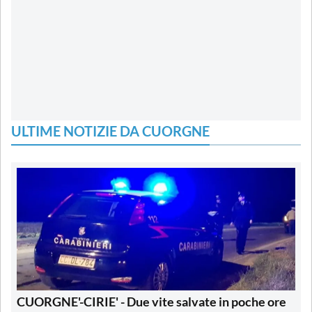
ULTIME NOTIZIE DA CUORGNE
CUORGNE'-CIRIE' - Due vite salvate in poche ore