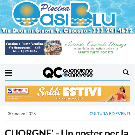
30 marzo 2025
CULTURA ED EVENTI
CUORGNE' - Un poster per la