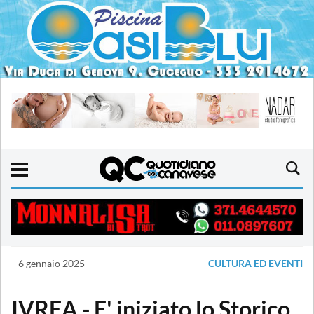
6 gennaio 2025
CULTURA ED EVENTI
IVREA - E' iniziato lo Storico