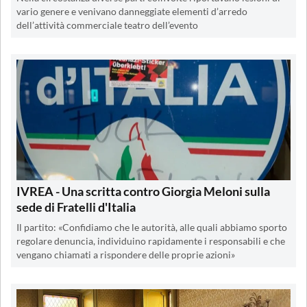
vario genere e venivano danneggiate elementi d’arredo
dell’attività commerciale teatro dell’evento
IVREA - Una scritta contro Giorgia Meloni sulla
sede di Fratelli d'Italia
Il partito: «Confidiamo che le autorità, alle quali abbiamo sporto
regolare denuncia, individuino rapidamente i responsabili e che
vengano chiamati a rispondere delle proprie azioni»