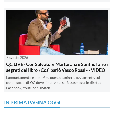
7 agosto 2026
QC LIVE - Con Salvatore Martorana e Santho Iorio i
segreti del libro «Così parlò Vasco Rossi» - VIDEO
L'appuntamento è alle 19 su questa pagina e, ovviamente, sui
canali social di QC dove l'intervista sarà trasmessa in diretta:
Facebook, Youtube e Twitch
IN PRIMA PAGINA OGGI