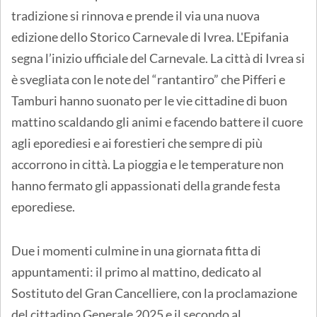
tradizione si rinnova e prende il via una nuova
edizione dello Storico Carnevale di Ivrea. L'Epifania
segna l’inizio ufficiale del Carnevale. La città di Ivrea si
è svegliata con le note del “rantantiro” che Pifferi e
Tamburi hanno suonato per le vie cittadine di buon
mattino scaldando gli animi e facendo battere il cuore
agli eporediesi e ai forestieri che sempre di più
accorrono in città. La pioggia e le temperature non
hanno fermato gli appassionati della grande festa
eporediese.
Due i momenti culmine in una giornata fitta di
appuntamenti: il primo al mattino, dedicato al
Sostituto del Gran Cancelliere, con la proclamazione
del cittadino Generale 2025 e il secondo al