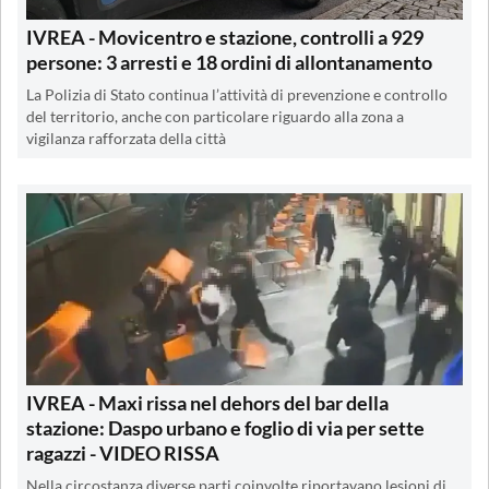
IVREA - Movicentro e stazione, controlli a 929
persone: 3 arresti e 18 ordini di allontanamento
La Polizia di Stato continua l’attività di prevenzione e controllo
del territorio, anche con particolare riguardo alla zona a
vigilanza rafforzata della città
IVREA - Maxi rissa nel dehors del bar della
stazione: Daspo urbano e foglio di via per sette
ragazzi - VIDEO RISSA
Nella circostanza diverse parti coinvolte riportavano lesioni di