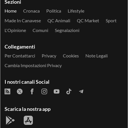
Sezioni
Home
Cronaca
Politica
Lifestyle
Made In Canavese
QC Animali
QC Market
Sport
L'Opinione
Comuni
Segnalazioni
Collegamenti
Per Contattarci
Privacy
Cookies
Note Legali
Cambia Impostazioni Privacy
I nostri canali Social
Scarica la nostra app