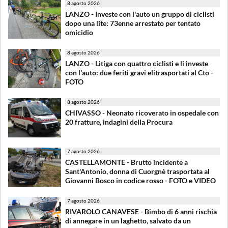
8 agosto 2026
LANZO - Investe con l'auto un gruppo di ciclisti
dopo una lite: 73enne arrestato per tentato
omicidio
8 agosto 2026
LANZO - Litiga con quattro ciclisti e li investe
con l'auto: due feriti gravi elitrasportati al Cto -
FOTO
8 agosto 2026
CHIVASSO - Neonato ricoverato in ospedale con
20 fratture, indagini della Procura
7 agosto 2026
CASTELLAMONTE - Brutto incidente a
Sant'Antonio, donna di Cuorgnè trasportata al
Giovanni Bosco in codice rosso - FOTO e VIDEO
7 agosto 2026
RIVAROLO CANAVESE - Bimbo di 6 anni rischia
di annegare in un laghetto, salvato da un