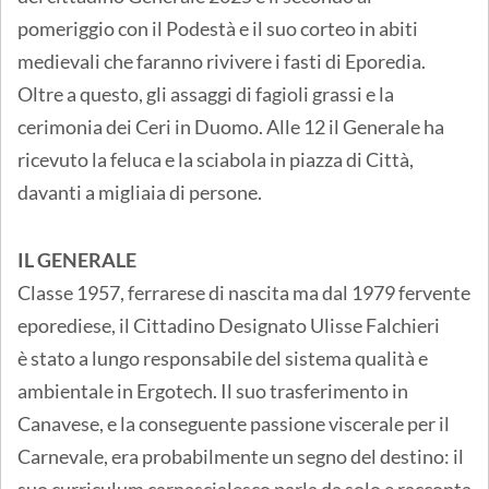
pomeriggio con il Podestà e il suo corteo in abiti
medievali che faranno rivivere i fasti di Eporedia.
Oltre a questo, gli assaggi di fagioli grassi e la
cerimonia dei Ceri in Duomo. Alle 12 il Generale ha
ricevuto la feluca e la sciabola in piazza di Città,
davanti a migliaia di persone.
IL GENERALE
Classe 1957, ferrarese di nascita ma dal 1979 fervente
eporediese, il Cittadino Designato Ulisse Falchieri
è stato a lungo responsabile del sistema qualità e
ambientale in Ergotech. Il suo trasferimento in
Canavese, e la conseguente passione viscerale per il
Carnevale, era probabilmente un segno del destino: il
suo curriculum carnascialesco parla da solo e racconta