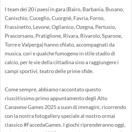
I team dei 20 i paesi in gara (Bairo, Barbania, Busano,
Canischio, Cuceglio, Cuorgnè, Favria, Forno,
Frassinetto, Levone, Oglianico, Ozegna, Pertusio,
Prascorsano, Pratiglione, Rivara, Rivarolo, Sparone,
Torre e Valperga) hanno sfilato, accompagnati da
musica, cori e qualche fumogeno in stile stadio di
calcio, per le vie della cittadina sino a raggiungere i
campi sportivi, teatro delle prime sfide.
Come sempre, abbiamo raccontato questo
riuscitissimo primo appuntamento degli Alto
Canavese Games 2025 a suon di immagini, ricorrendo
con la nostra fotogallery speciale al nostro ormai
classico #FaccedaGames. I giochi riprenderanno oggi,