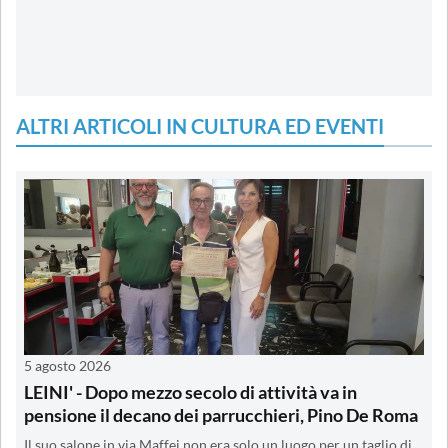
ALTRI ARTICOLI IN CULTURA ED EVENTI
5 agosto 2026
LEINI' - Dopo mezzo secolo di attività va in
pensione il decano dei parrucchieri, Pino De Roma
Il suo salone in via Maffei non era solo un luogo per un taglio di