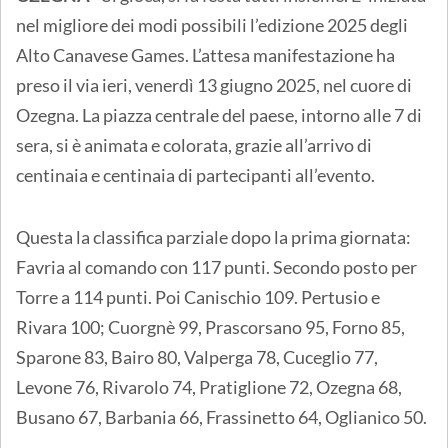
nel migliore dei modi possibili l’edizione 2025 degli
Alto Canavese Games. L’attesa manifestazione ha
preso il via ieri, venerdì 13 giugno 2025, nel cuore di
Ozegna. La piazza centrale del paese, intorno alle 7 di
sera, si è animata e colorata, grazie all’arrivo di
centinaia e centinaia di partecipanti all’evento.
Questa la classifica parziale dopo la prima giornata:
Favria al comando con 117 punti. Secondo posto per
Torre a 114 punti. Poi Canischio 109. Pertusio e
Rivara 100; Cuorgnè 99, Prascorsano 95, Forno 85,
Sparone 83, Bairo 80, Valperga 78, Cuceglio 77,
Levone 76, Rivarolo 74, Pratiglione 72, Ozegna 68,
Busano 67, Barbania 66, Frassinetto 64, Oglianico 50.