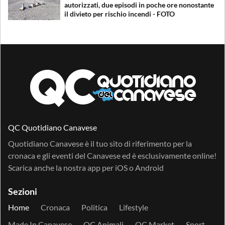
autorizzati, due episodi in poche ore nonostante
il divieto per rischio incendi - FOTO
QC Quotidiano Canavese
Quotidiano Canavese è il tuo sito di riferimento per la
cronaca e gli eventi del Canavese ed è esclusivamente online!
Scarica anche la nostra app per
iOS
o
Android
Sezioni
Home
Cronaca
Politica
Lifestyle
Made In Canavese
QC Animali
QC Market
Sport