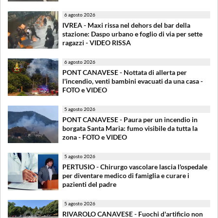
6 agosto 2026
IVREA - Maxi rissa nel dehors del bar della
stazione: Daspo urbano e foglio di via per sette
ragazzi - VIDEO RISSA
6 agosto 2026
PONT CANAVESE - Nottata di allerta per
l'incendio, venti bambini evacuati da una casa -
FOTO e VIDEO
5 agosto 2026
PONT CANAVESE - Paura per un incendio in
borgata Santa Maria: fumo visibile da tutta la
zona - FOTO e VIDEO
5 agosto 2026
PERTUSIO - Chirurgo vascolare lascia l'ospedale
per diventare medico di famiglia e curare i
pazienti del padre
5 agosto 2026
RIVAROLO CANAVESE - Fuochi d'artificio non