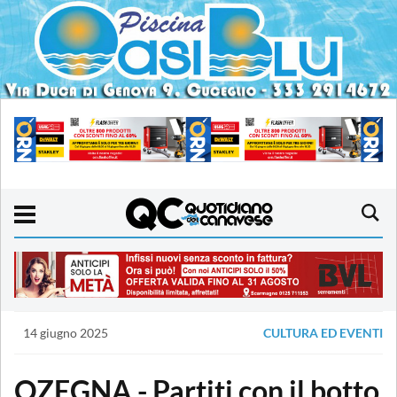
14 giugno 2025
CULTURA ED EVENTI
OZEGNA - Partiti con il botto