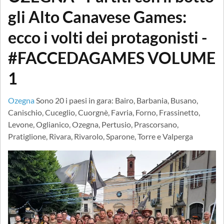
gli Alto Canavese Games:
ecco i volti dei protagonisti -
#FACCEDAGAMES VOLUME
1
Ozegna
Sono 20 i paesi in gara: Bairo, Barbania, Busano,
Canischio, Cuceglio, Cuorgnè, Favria, Forno, Frassinetto,
Levone, Oglianico, Ozegna, Pertusio, Prascorsano,
Pratiglione, Rivara, Rivarolo, Sparone, Torre e Valperga