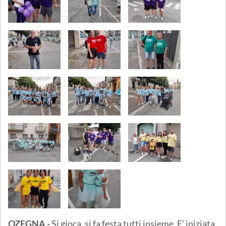
OZEGNA -
Si gioca, si fa festa tutti insieme. E’ iniziata