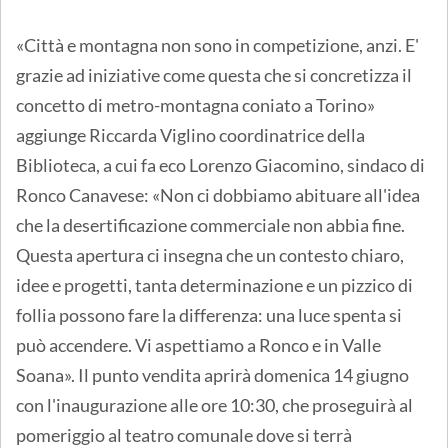
«Città e montagna non sono in competizione, anzi. E'
grazie ad iniziative come questa che si concretizza il
concetto di metro-montagna coniato a Torino»
aggiunge Riccarda Viglino coordinatrice della
Biblioteca, a cui fa eco Lorenzo Giacomino, sindaco di
Ronco Canavese: «Non ci dobbiamo abituare all'idea
che la desertificazione commerciale non abbia fine.
Questa apertura ci insegna che un contesto chiaro,
idee e progetti, tanta determinazione e un pizzico di
follia possono fare la differenza: una luce spenta si
può accendere. Vi aspettiamo a Ronco e in Valle
Soana». Il punto vendita aprirà domenica 14 giugno
con l'inaugurazione alle ore 10:30, che proseguirà al
pomeriggio al teatro comunale dove si terrà