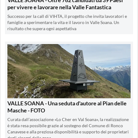
VALLE SOANA - Oltre 762 candidati da 39 Paesi
per vivere e lavorare nella Valle Fantastica
Successo per la call di VIHTA, il progetto che invita lavoratori e
famiglie a sperimentare la vita e il lavoro in Valle Soana. Un
risultato che supera ogni aspettativa
VALLE SOANA - Una seduta d'autore al Pian delle
Masche - FOTO
Curata dall’associazione «Lo Cher en Val Soana», la realizzazione
è stata resa possibile grazie al sostegno del Comune di Ronco
Canavese e alla preziosa disponibilità e supporto dei proprietari