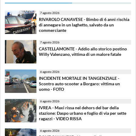
7 agosto 2026
RIVAROLO CANAVESE - Bimbo di 6 anni rischia
di annegare in un laghetto, salvato da un
commerciante
7 agosto 2026
CASTELLAMONTE - Addio allo storico postino
Willy Valenzano, vittima di un malore fatale
6 agosto 2026
INCIDENTE MORTALE IN TANGENZIALE -
Scontro auto-scooter a Borgaro: vittima un
uomo - FOTO
6 agosto 2026
IVREA - Maxi rissa nel dehors del bar della
stazione: Daspo urbano e foglio di via per sette
ragazzi - VIDEO RISSA
6 agosto 2026