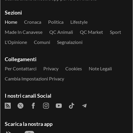
Sezioni
Home
Cronaca
Politica
Lifestyle
Made In Canavese
QC Animali
QC Market
Sport
L'Opinione
Comuni
Segnalazioni
Collegamenti
Per Contattarci
Privacy
Cookies
Note Legali
Cambia Impostazioni Privacy
I nostri canali Social
Scarica la nostra app