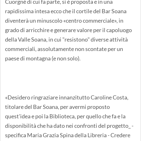
Cuorgnè di cui fa parte, si è proposta e in una
rapidissima intesa ecco che il cortile del Bar Soana
diventerà un minuscolo «centro commerciale», in
grado di arricchire e generare valore per il capoluogo
della Valle Soana, in cui "resistono" diverse attività
commerciali, assolutamente non scontate per un
paese di montagna (e non solo).
«Desidero ringraziare innanzitutto Caroline Costa,
titolare del Bar Soana, per avermi proposto
quest'idea e poi la Biblioteca, per quello che fa e la
disponibilità che ha dato nei confronti del progetto_ -
specifica Maria Grazia Spina della Libreria - Credere