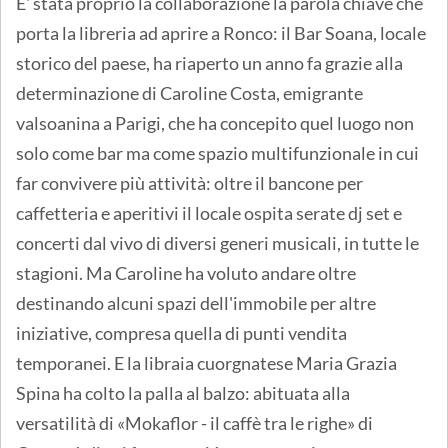
E' stata proprio la collaborazione la parola chiave che
porta la libreria ad aprire a Ronco: il Bar Soana, locale
storico del paese, ha riaperto un anno fa grazie alla
determinazione di Caroline Costa, emigrante
valsoanina a Parigi, che ha concepito quel luogo non
solo come bar ma come spazio multifunzionale in cui
far convivere più attività: oltre il bancone per
caffetteria e aperitivi il locale ospita serate dj set e
concerti dal vivo di diversi generi musicali, in tutte le
stagioni. Ma Caroline ha voluto andare oltre
destinando alcuni spazi dell'immobile per altre
iniziative, compresa quella di punti vendita
temporanei. E la libraia cuorgnatese Maria Grazia
Spina ha colto la palla al balzo: abituata alla
versatilità di «Mokaflor - il caffè tra le righe» di