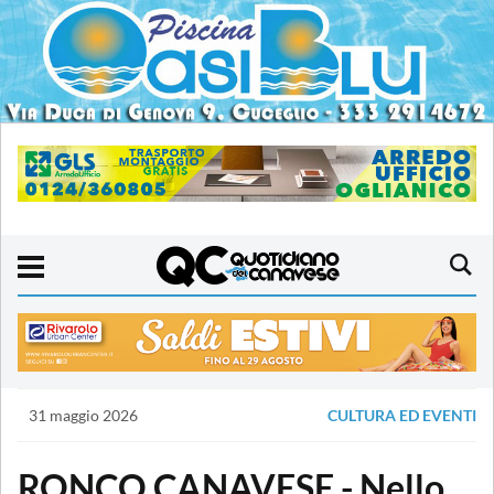
31 maggio 2026
CULTURA ED EVENTI
RONCO CANAVESE - Nello