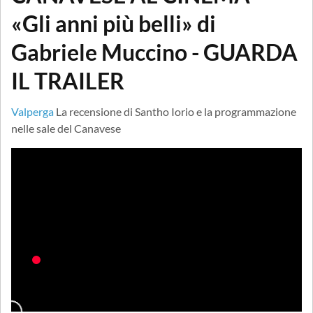
«Gli anni più belli» di
Gabriele Muccino - GUARDA
IL TRAILER
Valperga
La recensione di Santho Iorio e la programmazione
nelle sale del Canavese