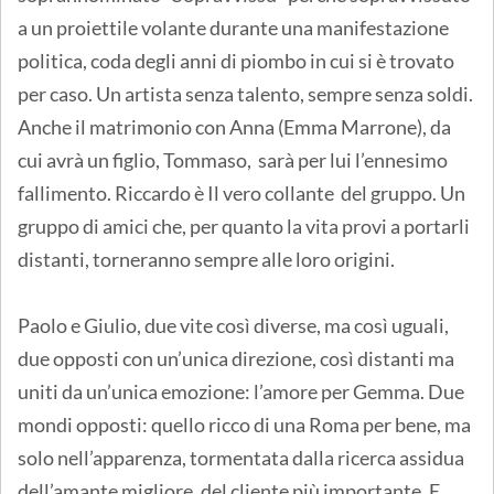
a un proiettile volante durante una manifestazione
politica, coda degli anni di piombo in cui si è trovato
per caso. Un artista senza talento, sempre senza soldi.
Anche il matrimonio con Anna (Emma Marrone), da
cui avrà un figlio, Tommaso, sarà per lui l’ennesimo
fallimento. Riccardo è Il vero collante del gruppo. Un
gruppo di amici che, per quanto la vita provi a portarli
distanti, torneranno sempre alle loro origini.
Paolo e Giulio, due vite così diverse, ma così uguali,
due opposti con un’unica direzione, così distanti ma
uniti da un’unica emozione: l’amore per Gemma. Due
mondi opposti: quello ricco di una Roma per bene, ma
solo nell’apparenza, tormentata dalla ricerca assidua
dell’amante migliore, del cliente più importante. E