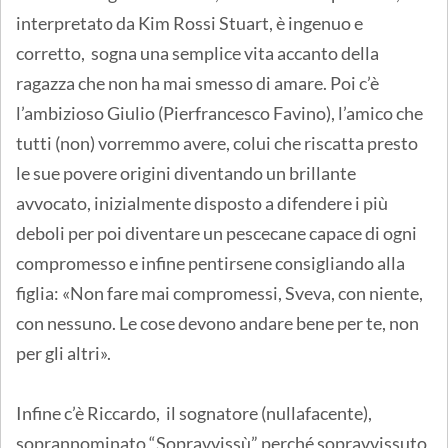
interpretato da Kim Rossi Stuart, è ingenuo e
corretto, sogna una semplice vita accanto della
ragazza che non ha mai smesso di amare. Poi c’è
l’ambizioso Giulio (Pierfrancesco Favino), l’amico che
tutti (non) vorremmo avere, colui che riscatta presto
le sue povere origini diventando un brillante
avvocato, inizialmente disposto a difendere i più
deboli per poi diventare un pescecane capace di ogni
compromesso e infine pentirsene consigliando alla
figlia: «Non fare mai compromessi, Sveva, con niente,
con nessuno. Le cose devono andare bene per te, non
per gli altri».
Infine c’è Riccardo, il sognatore (nullafacente),
soprannominato “Sopravvissù” perché sopravvissuto