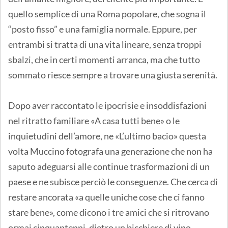
quello semplice di una Roma popolare, che sogna il
“posto fisso” e una famiglia normale. Eppure, per
entrambi si tratta di una vita lineare, senza troppi
sbalzi, che in certi momenti arranca, ma che tutto
sommato riesce sempre a trovare una giusta serenità.
Dopo aver raccontato le ipocrisie e insoddisfazioni
nel ritratto familiare «A casa tutti bene» o le
inquietudini dell’amore, ne «L’ultimo bacio» questa
volta Muccino fotografa una generazione che non ha
saputo adeguarsi alle continue trasformazioni di un
paese e ne subisce perciò le conseguenze. Che cerca di
restare ancorata «a quelle uniche cose che ci fanno
stare bene», come dicono i tre amici che si ritrovano
ormai cinquantenni, dietro un bicchiere di vino,