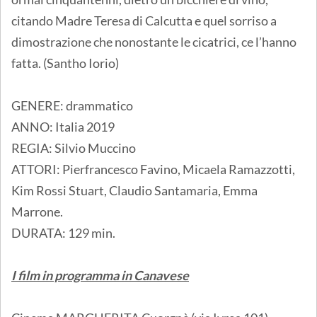
citando Madre Teresa di Calcutta e quel sorriso a
dimostrazione che nonostante le cicatrici, ce l’hanno
fatta. (Santho Iorio)
GENERE: drammatico
ANNO: Italia 2019
REGIA: Silvio Muccino
ATTORI: Pierfrancesco Favino, Micaela Ramazzotti,
Kim Rossi Stuart, Claudio Santamaria, Emma
Marrone.
DURATA: 129 min.
I film in programma in Canavese