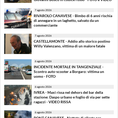
7 agosto 2026
RIVAROLO CANAVESE - Bimbo di 6 anni rischia
di annegare in un laghetto, salvato da un
commerciante
7 agosto 2026
CASTELLAMONTE - Addio allo storico postino
Willy Valenzano, vittima di un malore fatale
6 agosto 2026
INCIDENTE MORTALE IN TANGENZIALE -
Scontro auto-scooter a Borgaro: vittima un
uomo - FOTO
6 agosto 2026
IVREA - Maxi rissa nel dehors del bar della
stazione: Daspo urbano e foglio di via per sette
ragazzi - VIDEO RISSA
6 agosto 2026
PONT CANAVESE - Nottata di allerta per