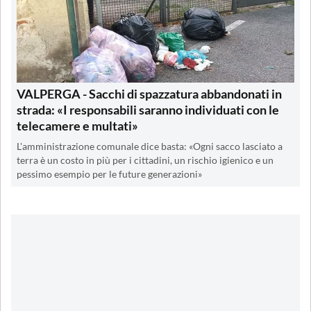
VALPERGA - Sacchi di spazzatura abbandonati in
strada: «I responsabili saranno individuati con le
telecamere e multati»
L'amministrazione comunale dice basta: «Ogni sacco lasciato a
terra è un costo in più per i cittadini, un rischio igienico e un
pessimo esempio per le future generazioni»