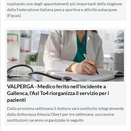
ospitando uno degli appuntamenti più importanti della stagione
della Federazione italiana pesca sportiva e attività subacquee
(Fipsas)
VALPERGA - Medico ferito nell'incidente a
Gallenca, l'Asl To4 riorganizza il servizio per i
pazienti
Dalla prossima settimana il dottore sarà sostituito integralmente
dalla dottoressa Alessia Obert per tre settimane, successive
sostituzioni saranno organizzate in seguito