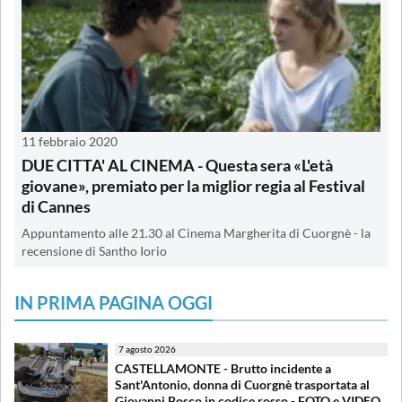
11 febbraio 2020
DUE CITTA' AL CINEMA - Questa sera «L'età
giovane», premiato per la miglior regia al Festival
di Cannes
Appuntamento alle 21.30 al Cinema Margherita di Cuorgnè - la
recensione di Santho Iorio
IN PRIMA PAGINA OGGI
7 agosto 2026
CASTELLAMONTE - Brutto incidente a
Sant'Antonio, donna di Cuorgnè trasportata al
Giovanni Bosco in codice rosso - FOTO e VIDEO