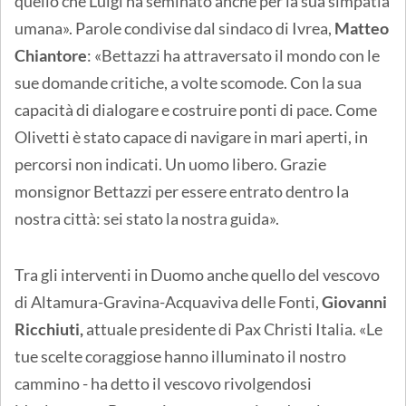
quello che Luigi ha seminato anche per la sua simpatia
umana». Parole condivise dal sindaco di Ivrea,
Matteo
Chiantore
: «Bettazzi ha attraversato il mondo con le
sue domande critiche, a volte scomode. Con la sua
capacità di dialogare e costruire ponti di pace. Come
Olivetti è stato capace di navigare in mari aperti, in
percorsi non indicati. Un uomo libero. Grazie
monsignor Bettazzi per essere entrato dentro la
nostra città: sei stato la nostra guida».
Tra gli interventi in Duomo anche quello del vescovo
di Altamura-Gravina-Acquaviva delle Fonti,
Giovanni
Ricchiuti,
attuale presidente di Pax Christi Italia. «Le
tue scelte coraggiose hanno illuminato il nostro
cammino - ha detto il vescovo rivolgendosi