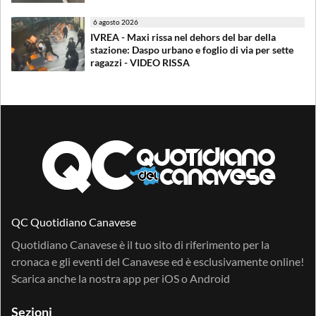
6 agosto 2026
IVREA - Maxi rissa nel dehors del bar della
stazione: Daspo urbano e foglio di via per sette
ragazzi - VIDEO RISSA
QC Quotidiano Canavese
Quotidiano Canavese è il tuo sito di riferimento per la
cronaca e gli eventi del Canavese ed è esclusivamente online!
Scarica anche la nostra app per
iOS
o
Android
Sezioni