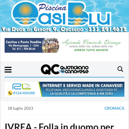
18 luglio 2023
CRONACA
IVREA - Folla in duomo per