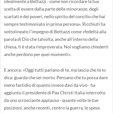
idealmente a Bettazzi - come non ricordare la tua
scelta di essere dalla parte delle minoranze, degli
scartati e dei poveri, nello spirito del concilio che hai
sempre testimoniato in prima persona». Ricchiuti ha
sottolineato l'impegno di Bettazzi come «fedeltà alla
parola di Dio che talvolta, anche all'interno della
chiesa, ti è stata rimproverata. Noi vogliamo chiederti
anche perdono per quei momenti».
E ancora: «Oggi tutti parlano di te, ma lascia che te lo
dica: guarda che sei morto. Pensano che tu possa dare
meno fastidio di quanto invece davi da vivo - ha
aggiunto il presidente di Pax Christi Italia interrotto
da uno scrosciante applauso - quante volte le tue
posizioni, anche recenti, contro la guerra, le spese