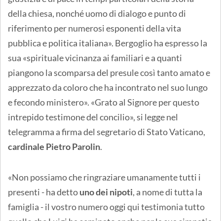
della chiesa, nonché uomo di dialogo e punto di
riferimento per numerosi esponenti della vita
pubblica e politica italiana». Bergoglio ha espresso la
sua «spirituale vicinanza ai familiari e a quanti
piangono la scomparsa del presule così tanto amato e
apprezzato da coloro che ha incontrato nel suo lungo
e fecondo ministero». «Grato al Signore per questo
intrepido testimone del concilio», si legge nel
telegramma a firma del segretario di Stato Vaticano,
cardinale Pietro Parolin
.
«Non possiamo che ringraziare umanamente tutti i
presenti - ha detto
uno dei nipoti
, a nome di tutta la
famiglia - il vostro numero oggi qui testimonia tutto