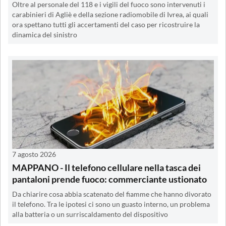
Oltre al personale del 118 e i vigili del fuoco sono intervenuti i
carabinieri di Agliè e della sezione radiomobile di Ivrea, ai quali
ora spettano tutti gli accertamenti del caso per ricostruire la
dinamica del sinistro
7 agosto 2026
MAPPANO - Il telefono cellulare nella tasca dei
pantaloni prende fuoco: commerciante ustionato
Da chiarire cosa abbia scatenato del fiamme che hanno divorato
il telefono. Tra le ipotesi ci sono un guasto interno, un problema
alla batteria o un surriscaldamento del dispositivo