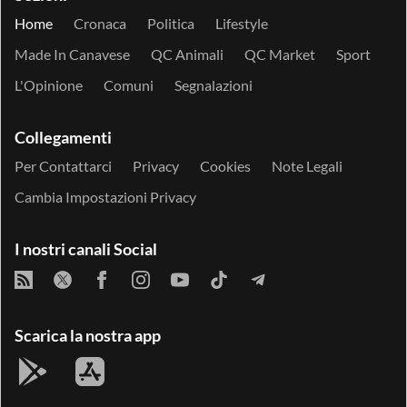
Home
Cronaca
Politica
Lifestyle
Made In Canavese
QC Animali
QC Market
Sport
L'Opinione
Comuni
Segnalazioni
Collegamenti
Per Contattarci
Privacy
Cookies
Note Legali
Cambia Impostazioni Privacy
I nostri canali Social
Scarica la nostra app