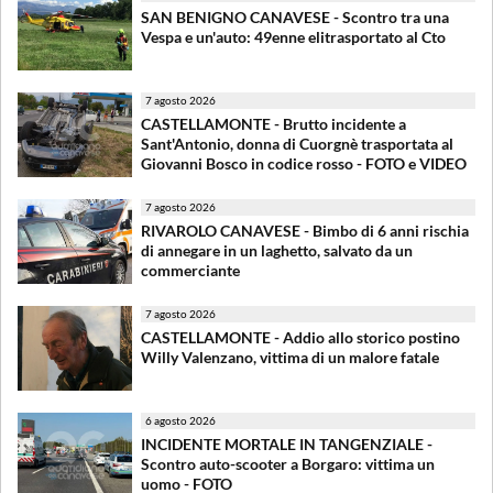
SAN BENIGNO CANAVESE - Scontro tra una
Vespa e un'auto: 49enne elitrasportato al Cto
7 agosto 2026
CASTELLAMONTE - Brutto incidente a
Sant'Antonio, donna di Cuorgnè trasportata al
Giovanni Bosco in codice rosso - FOTO e VIDEO
7 agosto 2026
RIVAROLO CANAVESE - Bimbo di 6 anni rischia
di annegare in un laghetto, salvato da un
commerciante
7 agosto 2026
CASTELLAMONTE - Addio allo storico postino
Willy Valenzano, vittima di un malore fatale
6 agosto 2026
INCIDENTE MORTALE IN TANGENZIALE -
Scontro auto-scooter a Borgaro: vittima un
uomo - FOTO