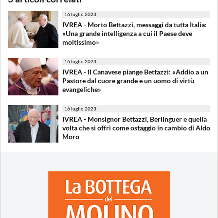
16 luglio 2023
IVREA - Morto Bettazzi, messaggi da tutta Italia:
«Una grande intelligenza a cui il Paese deve
moltissimo»
16 luglio 2023
IVREA - Il Canavese piange Bettazzi: «Addio a un
Pastore dal cuore grande e un uomo di virtù
evangeliche»
16 luglio 2023
IVREA - Monsignor Bettazzi, Berlinguer e quella
volta che si offrì come ostaggio in cambio di Aldo
Moro