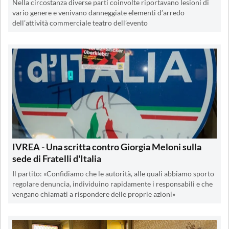
Nella circostanza diverse parti coinvolte riportavano lesioni di
vario genere e venivano danneggiate elementi d’arredo
dell’attività commerciale teatro dell’evento
IVREA - Una scritta contro Giorgia Meloni sulla
sede di Fratelli d'Italia
Il partito: «Confidiamo che le autorità, alle quali abbiamo sporto
regolare denuncia, individuino rapidamente i responsabili e che
vengano chiamati a rispondere delle proprie azioni»