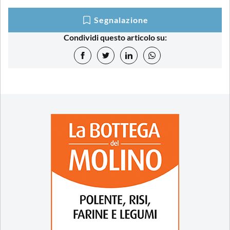
Segnalazione
Condividi questo articolo su: