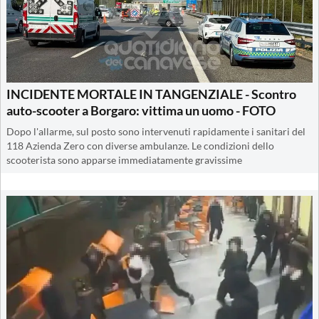
INCIDENTE MORTALE IN TANGENZIALE - Scontro
auto-scooter a Borgaro: vittima un uomo - FOTO
Dopo l'allarme, sul posto sono intervenuti rapidamente i sanitari del
118 Azienda Zero con diverse ambulanze. Le condizioni dello
scooterista sono apparse immediatamente gravissime