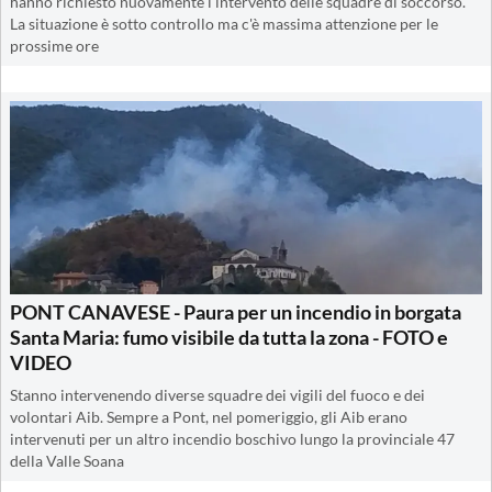
hanno richiesto nuovamente l'intervento delle squadre di soccorso.
La situazione è sotto controllo ma c'è massima attenzione per le
prossime ore
PONT CANAVESE - Paura per un incendio in borgata
Santa Maria: fumo visibile da tutta la zona - FOTO e
VIDEO
Stanno intervenendo diverse squadre dei vigili del fuoco e dei
volontari Aib. Sempre a Pont, nel pomeriggio, gli Aib erano
intervenuti per un altro incendio boschivo lungo la provinciale 47
della Valle Soana