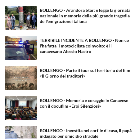
BOLLENGO - Arandora Star: è legge la giornata
nazionale in memoria della più grande tragedia
dell'emigrazione italiana
TERRIBILE INCIDENTE A BOLLENGO - Non ce
l'ha fatta il motociclista coinvolto: è il
canavesano Alessio Nastro
BOLLENGO - Parte il tour sul territorio del film
«Il Giorno dei traditori»
BOLLENGO - Memoria e coraggio in Canavese
con il docufilm «Eroi Silenziosi»
BOLLENGO - Investita nel cortile di casa, il papà
indagato per omicidio stradale