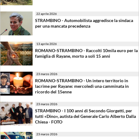
22 aprile 2026
STRAMBINO - Automobilista aggredisce la sindaca
per una mancata precedenza
13 aprile 2026
ROMANO-STRAMBINO - Raccolti 10mila euro per la
famiglia di Rayane, morto a soli 15 anni
23 marzo 2026
ROMANO-STRAMBINO - Un intero territorio in
lacrime per Rayane: mercoledì una camminata in
ricordo del 15enne
23 marzo 2026
STRAMBINO - I 100 anni di Secondo Giorgetti, per
tutti «Dino», autista del Generale Carlo Alberto Dalla
Chiesa - FOTO
23 marzo 2026