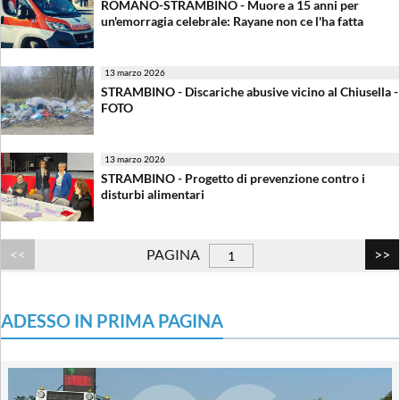
ROMANO-STRAMBINO - Muore a 15 anni per
un'emorragia celebrale: Rayane non ce l'ha fatta
13 marzo 2026
STRAMBINO - Discariche abusive vicino al Chiusella -
FOTO
13 marzo 2026
STRAMBINO - Progetto di prevenzione contro i
disturbi alimentari
PAGINA
ADESSO IN PRIMA PAGINA