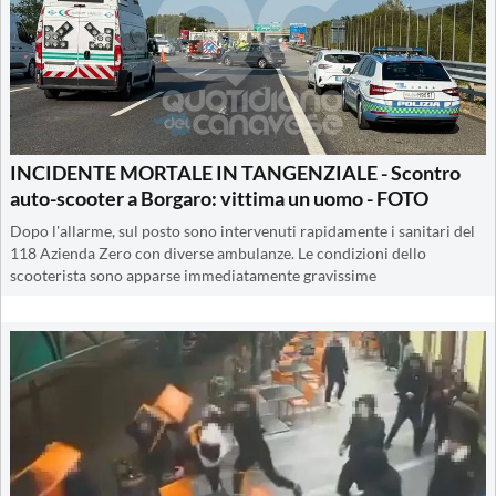
INCIDENTE MORTALE IN TANGENZIALE - Scontro
auto-scooter a Borgaro: vittima un uomo - FOTO
Dopo l'allarme, sul posto sono intervenuti rapidamente i sanitari del
118 Azienda Zero con diverse ambulanze. Le condizioni dello
scooterista sono apparse immediatamente gravissime