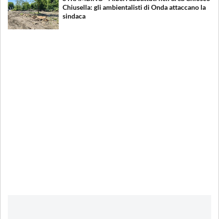
Chiusella: gli ambientalisti di Onda attaccano la
sindaca