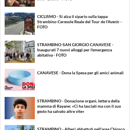
CICLISMO - Si alza il sipario sulla tappa
Strambino-Ceresole Reale del Tour de l'Avenir -
FOTO
STRAMBINO-SAN GIORGIO CANAVESE -
Inaugurati 7 nuovi alloggi per l'emergenza
abitativa - FOTO
CANAVESE - Dona la Spesa per gli amici animali
STRAMBINO - Donazione organi, lettera della
mamma di Rayane: «Ci ha lasciati ma con il suo
gesto ha salvato altre vite»
STRAMBINO - Alberi abbattuti nell'area Chiosco