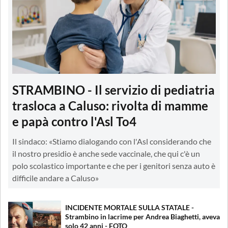
STRAMBINO - Il servizio di pediatria
trasloca a Caluso: rivolta di mamme
e papà contro l'Asl To4
Il sindaco: «Stiamo dialogando con l'Asl considerando che
il nostro presidio è anche sede vaccinale, che qui c'è un
polo scolastico importante e che per i genitori senza auto è
difficile andare a Caluso»
INCIDENTE MORTALE SULLA STATALE -
Strambino in lacrime per Andrea Biaghetti, aveva
solo 42 anni - FOTO