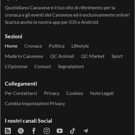
Quotidiano Canavese è il tuo sito di riferimento per la
cronaca e gli eventi del Canavese ed è esclusivamente online!
Scarica anche la nostra app per
iOS
o
Android
Sezioni
Home
Cronaca
Politica
Lifestyle
Made In Canavese
QC Animali
QC Market
Sport
L'Opinione
Comuni
Segnalazioni
Collegamenti
Per Contattarci
Privacy
Cookies
Note Legali
Cambia Impostazioni Privacy
I nostri canali Social