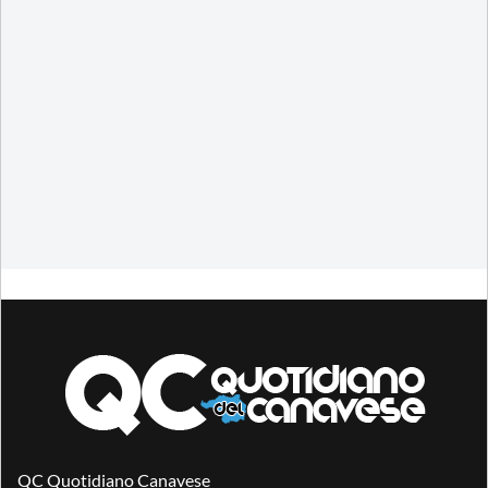
QC Quotidiano Canavese