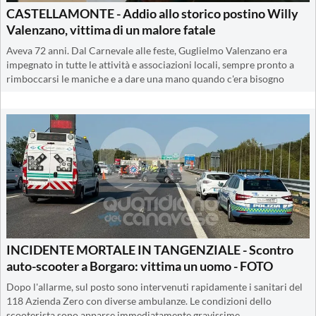
CASTELLAMONTE - Addio allo storico postino Willy
Valenzano, vittima di un malore fatale
Aveva 72 anni. Dal Carnevale alle feste, Guglielmo Valenzano era
impegnato in tutte le attività e associazioni locali, sempre pronto a
rimboccarsi le maniche e a dare una mano quando c'era bisogno
INCIDENTE MORTALE IN TANGENZIALE - Scontro
auto-scooter a Borgaro: vittima un uomo - FOTO
Dopo l'allarme, sul posto sono intervenuti rapidamente i sanitari del
118 Azienda Zero con diverse ambulanze. Le condizioni dello
scooterista sono apparse immediatamente gravissime